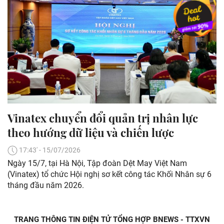
Vinatex chuyển đổi quản trị nhân lực
theo hướng dữ liệu và chiến lược
17:43' - 15/07/2026
Ngày 15/7, tại Hà Nội, Tập đoàn Dệt May Việt Nam
(Vinatex) tổ chức Hội nghị sơ kết công tác Khối Nhân sự 6
tháng đầu năm 2026.
TRANG THÔNG TIN ĐIỆN TỬ TỔNG HỢP BNEWS - TTXVN