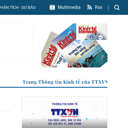
Rss
Multimedia
PHÂN TÍCH - DỰ BÁO
Trang Thông tin kinh tế của TTXVN