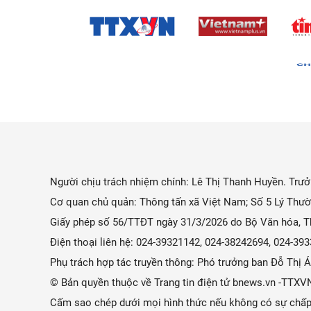
Người chịu trách nhiệm chính: Lê Thị Thanh Huyền. Trưởn
Cơ quan chủ quản: Thông tấn xã Việt Nam; Số 5 Lý Thườ
Giấy phép số 56/TTĐT ngày 31/3/2026 do Bộ Văn hóa, Th
Điện thoại liên hệ: 024-39321142, 024-38242694, 024-3
Phụ trách hợp tác truyền thông: Phó trưởng ban Đỗ Thị
© Bản quyền thuộc về Trang tin điện tử bnews.vn -TTXV
Cấm sao chép dưới mọi hình thức nếu không có sự chấp