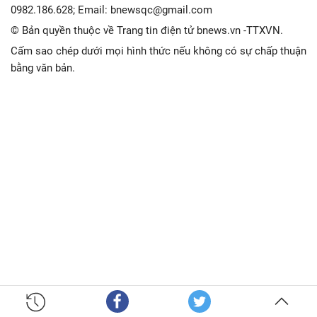
0982.186.628; Email: bnewsqc@gmail.com
© Bản quyền thuộc về Trang tin điện tử bnews.vn -TTXVN.
Cấm sao chép dưới mọi hình thức nếu không có sự chấp thuận
bằng văn bản.