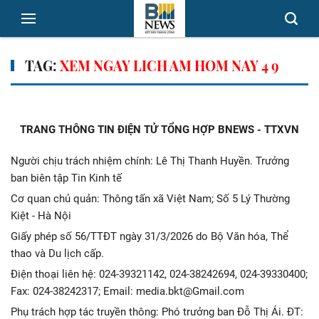
TAG:
XEM NGAY LICH AM HOM NAY 4 9
TRANG THÔNG TIN ĐIỆN TỬ TỔNG HỢP BNEWS - TTXVN
Người chịu trách nhiệm chính: Lê Thị Thanh Huyền. Trưởng
ban biên tập Tin Kinh tế
Cơ quan chủ quản: Thông tấn xã Việt Nam; Số 5 Lý Thường
Kiệt - Hà Nội
Giấy phép số 56/TTĐT ngày 31/3/2026 do Bộ Văn hóa, Thể
thao và Du lịch cấp.
Điện thoại liên hệ: 024-39321142, 024-38242694, 024-39330400;
Fax: 024-38242317; Email: media.bkt@Gmail.com
Phụ trách hợp tác truyền thông: Phó trưởng ban Đỗ Thị Ái. ĐT: