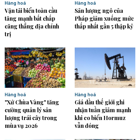
Hàng hoá
Hàng hoá
Vận tải biển toàn cầu
Sản lượng ngô của
tăng mạnh bất chấp
Pháp giảm xuống mức
căng thẳng địa chính
thấp nhất gần 5 thập kỷ
trị
Hàng hoá
Hàng hoá
"Xứ Chùa Vàng" tăng
Giá dầu thế giới ghi
cường quản lý sản
nhận tuần giảm mạnh
lượng trái cây trong
khi eo biển Hormuz
mùa vụ 2026
vẫn đóng