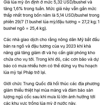
Giá lúa mỳ ổn định ở mức 5,32 USD/bushel và
tăng 1,6% trong tuần. Mức giá này vẫn gần mức
thấp nhất trong bốn năm là 5,14 USD/bushel trong
phiên 29/7 (1 bushel lúa mỳ/đậu tương = 27,2 kg; 1
bushel ngô = 25,4 kg).
Các nhà giao dịch cho rằng nông dân Mỹ bắt đầu
bán ra ngô và đậu tương của vụ 2023 khi khả
năng giá tăng giảm đi và họ cần giải phóng kho
chứa cho vụ tới. Trong khi đó, các cơn bão và dự
báo có mưa nhiều hơn có thể dừng vụ thu hoạch
lúa mỳ tại Pháp trở lại.
Giới chức Trung Quốc đã hối thúc các địa phương
giảm thiểu thiệt hại mùa màng và đảm bảo sản
lượng ngũ cốc sau khi mưa lũ lớn ảnh hưởng tới
các khu vực trồng lúa mỳ ở nước này.