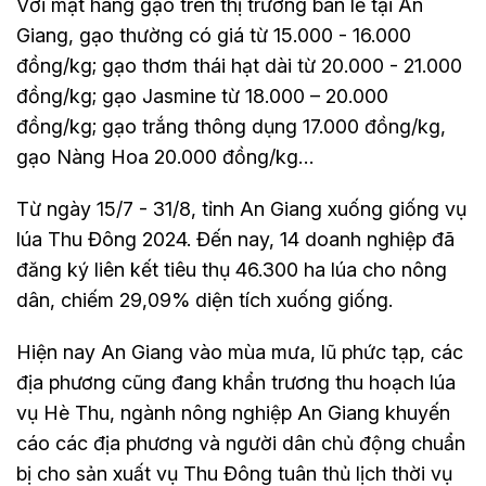
Với mặt hàng gạo trên thị trường bán lẻ tại An
Giang, gạo thường có giá từ 15.000 - 16.000
đồng/kg; gạo thơm thái hạt dài từ 20.000 - 21.000
đồng/kg; gạo Jasmine từ 18.000 – 20.000
đồng/kg; gạo trắng thông dụng 17.000 đồng/kg,
gạo Nàng Hoa 20.000 đồng/kg…
Từ ngày 15/7 - 31/8, tỉnh An Giang xuống giống vụ
lúa Thu Đông 2024. Đến nay, 14 doanh nghiệp đã
đăng ký liên kết tiêu thụ 46.300 ha lúa cho nông
dân, chiếm 29,09% diện tích xuống giống.
Hiện nay An Giang vào mùa mưa, lũ phức tạp, các
địa phương cũng đang khẩn trương thu hoạch lúa
vụ Hè Thu, ngành nông nghiệp An Giang khuyến
cáo các địa phương và người dân chủ động chuẩn
bị cho sản xuất vụ Thu Đông tuân thủ lịch thời vụ