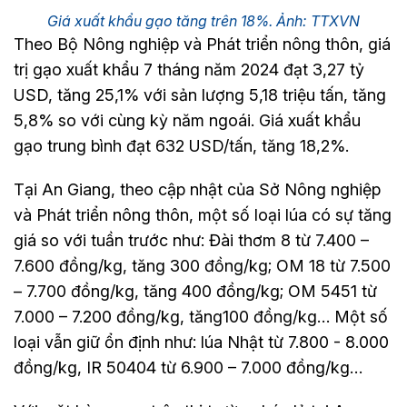
Giá xuất khẩu gạo tăng trên 18%. Ảnh: TTXVN
Theo Bộ Nông nghiệp và Phát triển nông thôn, giá
trị gạo xuất khẩu 7 tháng năm 2024 đạt 3,27 tỷ
USD, tăng 25,1% với sản lượng 5,18 triệu tấn, tăng
5,8% so với cùng kỳ năm ngoái. Giá xuất khẩu
gạo trung bình đạt 632 USD/tấn, tăng 18,2%.
Tại An Giang, theo cập nhật của Sở Nông nghiệp
và Phát triển nông thôn, một số loại lúa có sự tăng
giá so với tuần trước như: Đài thơm 8 từ 7.400 –
7.600 đồng/kg, tăng 300 đồng/kg; OM 18 từ 7.500
– 7.700 đồng/kg, tăng 400 đồng/kg; OM 5451 từ
7.000 – 7.200 đồng/kg, tăng100 đồng/kg… Một số
loại vẫn giữ ổn định như: lúa Nhật từ 7.800 - 8.000
đồng/kg, IR 50404 từ 6.900 – 7.000 đồng/kg…