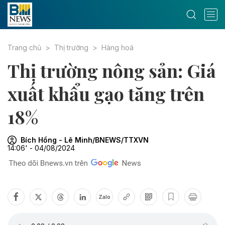
Trang chủ
Thị trường
Hàng hoá
Thị trường nông sản: Giá
xuất khẩu gạo tăng trên
18%
Bích Hồng - Lê Minh/BNEWS/TTXVN
14:06' - 04/08/2024
Zalo