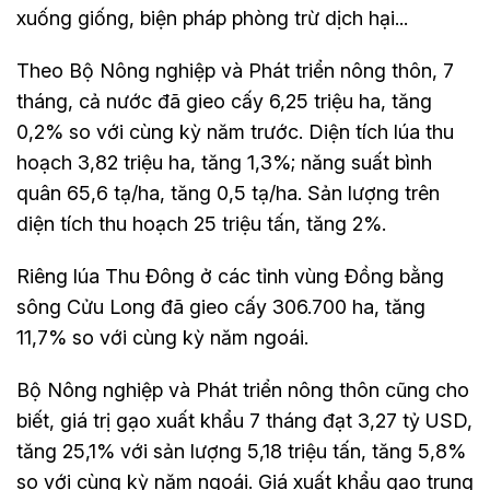
xuống giống, biện pháp phòng trừ dịch hại...
Theo Bộ Nông nghiệp và Phát triển nông thôn, 7
tháng, cả nước đã gieo cấy 6,25 triệu ha, tăng
0,2% so với cùng kỳ năm trước. Diện tích lúa thu
hoạch 3,82 triệu ha, tăng 1,3%; năng suất bình
quân 65,6 tạ/ha, tăng 0,5 tạ/ha. Sản lượng trên
diện tích thu hoạch 25 triệu tấn, tăng 2%.
Riêng lúa Thu Đông ở các tỉnh vùng Đồng bằng
sông Cửu Long đã gieo cấy 306.700 ha, tăng
11,7% so với cùng kỳ năm ngoái.
Bộ Nông nghiệp và Phát triển nông thôn cũng cho
biết, giá trị gạo xuất khẩu 7 tháng đạt 3,27 tỷ USD,
tăng 25,1% với sản lượng 5,18 triệu tấn, tăng 5,8%
so với cùng kỳ năm ngoái. Giá xuất khẩu gạo trung