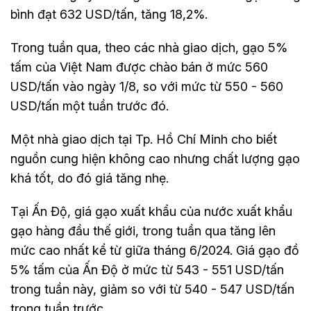
bình đạt 632 USD/tấn, tăng 18,2%.
Trong tuần qua, theo các nhà giao dịch, gạo 5%
tấm của Việt Nam được chào bán ở mức 560
USD/tấn vào ngày 1/8, so với mức từ 550 - 560
USD/tấn một tuần trước đó.
Một nhà giao dịch tại Tp. Hồ Chí Minh cho biết
nguồn cung hiện không cao nhưng chất lượng gạo
khá tốt, do đó giá tăng nhẹ.
Tại Ấn Độ, giá gạo xuất khẩu của nước xuất khẩu
gạo hàng đầu thế giới, trong tuần qua tăng lên
mức cao nhất kể từ giữa tháng 6/2024. Giá gạo đồ
5% tấm của Ấn Độ ở mức từ 543 - 551 USD/tấn
trong tuần này, giảm so với từ 540 - 547 USD/tấn
trong tuần trước.