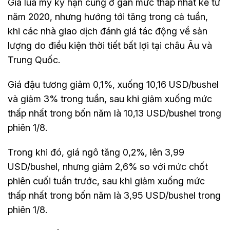
Giá lúa mỳ kỳ hạn cũng ở gần mức thấp nhất kể từ
năm 2020, nhưng hướng tới tăng trong cả tuần,
khi các nhà giao dịch đánh giá tác động về sản
lượng do điều kiện thời tiết bất lợi tại châu Âu và
Trung Quốc.
Giá đậu tương giảm 0,1%, xuống 10,16 USD/bushel
và giảm 3% trong tuần, sau khi giảm xuống mức
thấp nhất trong bốn năm là 10,13 USD/bushel trong
phiên 1/8.
Trong khi đó, giá ngô tăng 0,2%, lên 3,99
USD/bushel, nhưng giảm 2,6% so với mức chốt
phiên cuối tuần trước, sau khi giảm xuống mức
thấp nhất trong bốn năm là 3,95 USD/bushel trong
phiên 1/8.