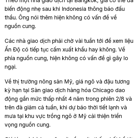
Theo một nhà giao dịch tại Bangkok, giá có thể đã
biến động nhẹ sau khi Indonesia thông báo đấu
thầu. Ông nói thêm hiện không có vấn đề về
nguồn cung.
Các nhà giao dịch phải chờ vài tuần tới để xem liệu
Ấn Độ có tiếp tục cấm xuất khẩu hay không. Về
phía nguồn cung, hiện không có vấn đề gì gây lo
ngại.
Về thị trường nông sản Mỹ, giá ngô và đậu tương
kỳ hạn tại Sàn giao dịch hàng hóa Chicago dao
động gần mức thấp nhất 4 năm trong phiên 2/8 và
trên đà giảm cả tuần, khi dự báo thời tiết lạnh và
mưa tại khu vực trồng ngô ở Mỹ cải thiện triển
vọng nguồn cung.