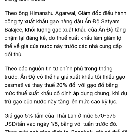
Theo ông Himanshu Agarwal, Giám đốc điều hành
công ty xuất khẩu gạo hàng đầu Ấn Độ Satyam
Balajee, khối lượng gạo xuất khẩu của Ấn Độ tăng
chậm lại đáng kể, do thuế xuất khẩu làm giảm lợi
thế về giá của nước này trước các nhà cung cấp
đối thủ.
Theo các nguồn tin từ chính phủ trong tháng
trước, Ấn Độ có thể hạ giá xuất khẩu tối thiểu gạo
basmati và thay thuế 20% đối với gạo đồ bằng
mức thuế xuất khẩu cố định áp dụng chung, khi dự
trữ gạo của nước này tăng lên mức cao kỷ lục.
Giá gạo 5% tấm của Thái Lan ở mức 570-575
USD/tấn vào ngày 1/8, bằng với tuần trước đó.