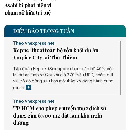
Asahi bị phát hiện vi
phạm sở hữu trí tuệ
ĐIỂM BÁO TRONG TUẦN
Theo vnexpress.net
Keppel thoái toàn bộ vốn khỏi dự án
Empire City tại Thủ Thiêm
Tập đoàn Keppel (Singapore) bán toàn bộ 40% vốn
tại dự án Empire City với giá 270 triệu USD, chấm dứt
vai trò cổ đông sau hơn một thập kỷ đồng hành cùng
dự án.
Theo vnexpress.net
TP HCM cho phép chuyển mục đích sử
dụng gần 6.500 m2 đất làm khu nghỉ
dưỡng