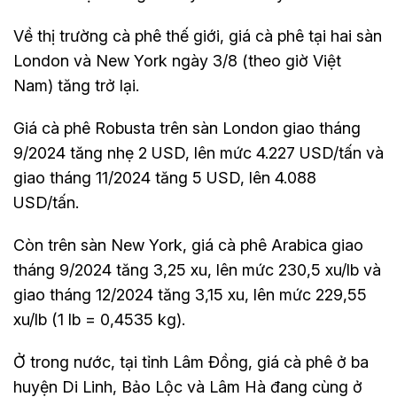
Về thị trường cà phê thế giới, giá cà phê tại hai sàn
London và New York ngày 3/8 (theo giờ Việt
Nam) tăng trở lại.
Giá cà phê Robusta trên sàn London giao tháng
9/2024 tăng nhẹ 2 USD, lên mức 4.227 USD/tấn và
giao tháng 11/2024 tăng 5 USD, lên 4.088
USD/tấn.
Còn trên sàn New York, giá cà phê Arabica giao
tháng 9/2024 tăng 3,25 xu, lên mức 230,5 xu/lb và
giao tháng 12/2024 tăng 3,15 xu, lên mức 229,55
xu/lb (1 lb = 0,4535 kg).
Ở trong nước, tại tỉnh Lâm Đồng, giá cà phê ở ba
huyện Di Linh, Bảo Lộc và Lâm Hà đang cùng ở