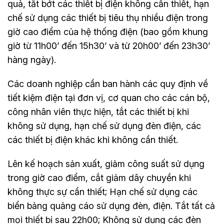
quả, tắt bớt các thiết bị điện không cần thiết, hạn
chế sử dụng các thiết bị tiêu thụ nhiều điện trong
giờ cao điểm của hệ thống điện (bao gồm khung
giờ từ 11h00’ đến 15h30’ và từ 20h00’ đến 23h30’
hàng ngày).
Các doanh nghiệp cần ban hành các quy định về
tiết kiệm điện tại đơn vị, cơ quan cho các cán bộ,
công nhân viên thực hiện, tắt các thiết bị khi
không sử dụng, hạn chế sử dụng đèn điện, các
các thiết bị điện khác khi không cần thiết.
Lên kế hoạch sản xuất, giảm công suất sử dụng
trong giờ cao điểm, cắt giảm dây chuyền khi
không thực sự cần thiết; Hạn chế sử dụng các
biển bảng quảng cáo sử dụng đèn, điện. Tắt tất cả
mọi thiết bị sau 22h00; Không sử dụng các đèn