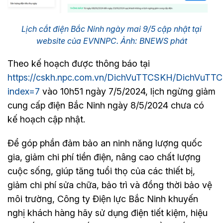
Lịch cắt điện Bắc Ninh ngày mai 9/5 cập nhật tại
website của EVNNPC. Ảnh: BNEWS phát
Theo kế hoạch được thông báo tại
https://cskh.npc.com.vn/DichVuTTCSKH/DichVuT
index=7
vào 10h51 ngày 7/5/2024, lịch ngừng giảm
cung cấp điện Bắc Ninh ngày 8/5/2024 chưa có
kế hoạch cập nhật.
Để góp phần đảm bảo an ninh năng lượng quốc
gia, giảm chi phí tiền điện, nâng cao chất lượng
cuộc sống, giúp tăng tuổi thọ của các thiết bị,
giảm chi phí sửa chữa, bảo trì và đồng thời bảo vệ
môi trường, Công ty Điện lực Bắc Ninh khuyến
nghị khách hàng hãy sử dụng điện tiết kiệm, hiệu