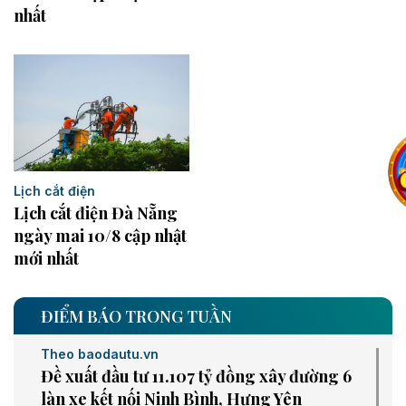
nhất
Lịch cắt điện
Lịch cắt điện Đà Nẵng
ngày mai 10/8 cập nhật
mới nhất
ĐIỂM BÁO TRONG TUẦN
Theo baodautu.vn
Đề xuất đầu tư 11.107 tỷ đồng xây đường 6
làn xe kết nối Ninh Bình, Hưng Yên