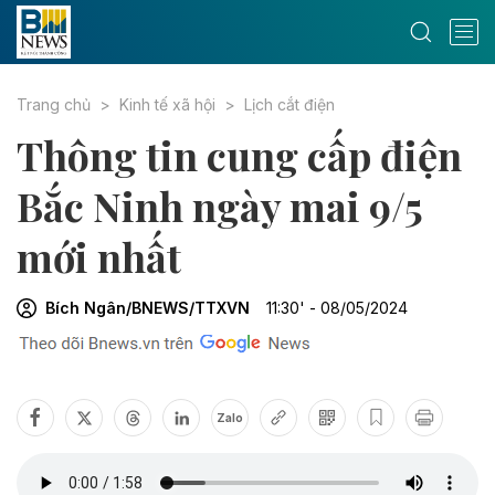
Trang chủ
Kinh tế xã hội
Lịch cắt điện
Thông tin cung cấp điện
Bắc Ninh ngày mai 9/5
mới nhất
Bích Ngân/BNEWS/TTXVN
11:30' - 08/05/2024
Zalo