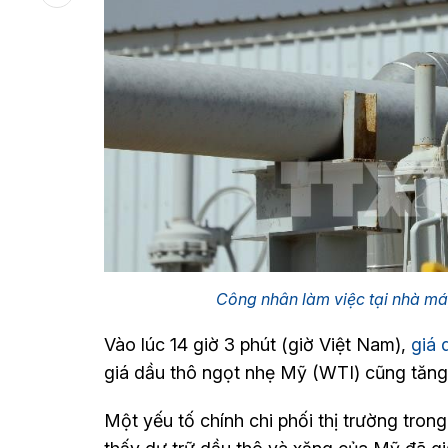
Công nhân làm việc tại nhà máy
Vào lúc 14 giờ 3 phút (giờ Việt Nam),
giá 
giá dầu thô ngọt nhẹ Mỹ (WTI) cũng tăng
Một yếu tố chính chi phối thị trường trong