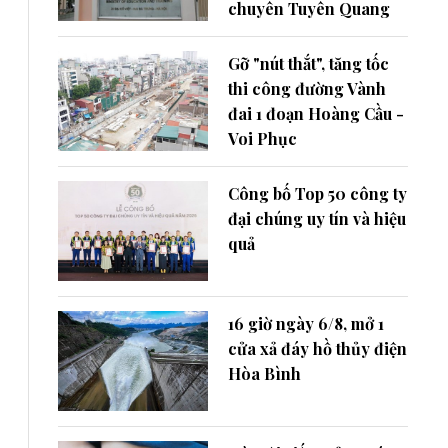
chuyên Tuyên Quang
Gỡ "nút thắt", tăng tốc
thi công đường Vành
đai 1 đoạn Hoàng Cầu -
Voi Phục
Công bố Top 50 công ty
đại chúng uy tín và hiệu
quả
16 giờ ngày 6/8, mở 1
cửa xả đáy hồ thủy điện
Hòa Bình