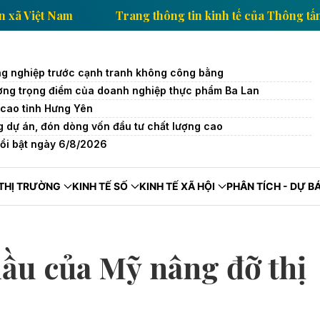
ủa Thông tấn xã Việt Nam
Trang thông tin kinh tế củ
g nghiệp trước cạnh tranh không công bằng
trường trọng điểm của doanh nghiệp thực phẩm Ba Lan
cao tỉnh Hưng Yên
 dự án, đón dòng vốn đầu tư chất lượng cao
nổi bật ngày 6/8/2026
THỊ TRƯỜNG
KINH TẾ SỐ
KINH TẾ XÃ HỘI
PHÂN TÍCH - DỰ B
dầu của Mỹ nâng đỡ thị