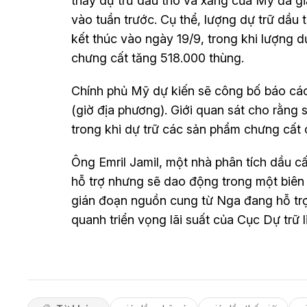
thấy dự trữ dầu thô và xăng của Mỹ đã gi
vào tuần trước. Cụ thể, lượng dự trữ dầu 
kết thúc vào ngày 19/9, trong khi lượng d
chưng cất tăng 518.000 thùng.
Chính phủ Mỹ dự kiến sẽ công bố báo cáo
(giờ địa phương). Giới quan sát cho rằng 
trong khi dự trữ các sản phẩm chưng cất 
Ông Emril Jamil, một nhà phân tích dầu c
hỗ trợ nhưng sẽ dao động trong một biên 
gián đoạn nguồn cung từ Nga đang hỗ trợ
quanh triển vọng lãi suất của Cục Dự trữ 