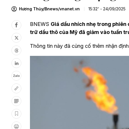
Hương Thủy/Bnews/vnanet.vn
15:32' - 24/09/2025
BNEWS
Giá dầu nhích nhẹ trong phiên 
trữ dầu thô của Mỹ đã giảm vào tuần tr
Thông tin này đã củng cố thêm nhận định 
Zalo