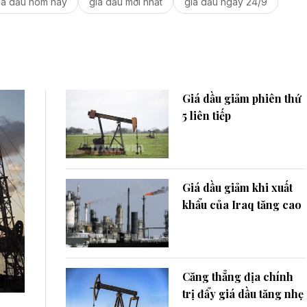
iá dầu hôm nay
giá dầu mới nhất
giá dầu ngày 24/9
Giá dầu giảm phiên thứ
5 liên tiếp
Giá dầu giảm khi xuất
khẩu của Iraq tăng cao
Căng thẳng địa chính
trị đẩy giá dầu tăng nhẹ