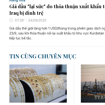
Hàng hoá
Giá dầu "lại sức" do thỏa thuận xuất khẩu 
Iraq bị đình trệ
07:29' - 24/09/2025
Giá dầu thế giới tăng hơn 1 USD/thùng trong phiên giao dịch n
23/9, sau khi thỏa thuận nối lại xuất khẩu từ khu vực Kurdistan 
tiếp tục bế tắc.
TIN CÙNG CHUYÊN MỤC