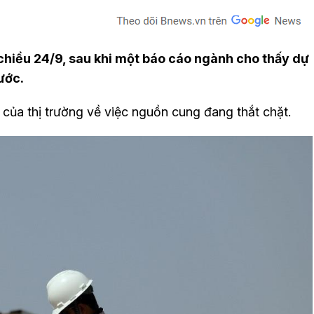
chiều 24/9, sau khi một báo cáo ngành cho thấy dự
ước.
của thị trường về việc nguồn cung đang thắt chặt.