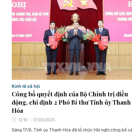
Kinh tế xã hội
Công bố quyết định của Bộ Chính trị điều
động, chỉ định 2 Phó Bí thư Tỉnh ủy Thanh
Hóa
12:16' - 17/09/2025
Sáng 17/9, Tỉnh ủy Thanh Hóa đã tổ chức Hội nghị công bố c