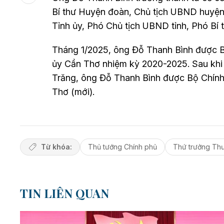
Bí thư Huyện đoàn, Chủ tịch UBND huyện
Tỉnh ủy, Phó Chủ tịch UBND tỉnh, Phó Bí t
Tháng 1/2025, ông Đỗ Thanh Bình được Bộ 
ủy Cần Thơ nhiệm kỳ 2020-2025. Sau khi 
Trăng, ông Đỗ Thanh Bình được Bộ Chính t
Thơ (mới).
Từ khóa:
Thủ tướng Chính phủ
Thứ trưởng Thư
TIN LIÊN QUAN