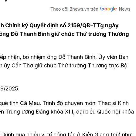
h Chính ký Quyết định số 2159/QĐ-TTg ngày
m ông Đỗ Thanh Bình giữ chức Thứ trưởng Thường
tiếp nhận, bổ nhiệm ông Đỗ Thanh Bình, Ủy viên Ban
h ủy Cần Thơ giữ chức Thứ trưởng Thường trực Bộ
/9/2025.
quê tỉnh Cà Mau. Trình độ chuyên môn: Thạc sĩ Kinh
viên Trung ương Đảng khóa XIII, đại biểu Quốc hội khóa
kinh qua nhiều vị trí công tác ở Kiên Giang (cũ) như: