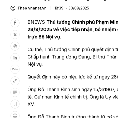
Theo vnanet.vn
18:39' - 30/09/2025
BNEWS
Thủ tướng Chính phủ Phạm Min
28/9/2025 về việc tiếp nhận, bổ nhiệ
trực Bộ Nội vụ.
Cụ thể, Thủ tướng Chính phủ quyết định 
Chấp hành Trung ương Đảng, Bí thư Thàn
Nội vụ.
Zalo
Quyết định này có hiệu lực kể từ ngày 28
Ông Đỗ Thanh Bình sinh ngày 15/3/1967, 
tế, Cử nhân Kinh tế chính trị. Ông là Ủy 
XV.
Ông Đỗ Thanh Bình trưởng thành từ cơ sở, 