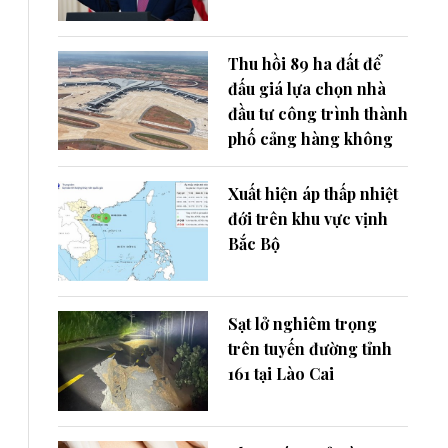
Thu hồi 89 ha đất để
đấu giá lựa chọn nhà
đầu tư công trình thành
phố cảng hàng không
Xuất hiện áp thấp nhiệt
đới trên khu vực vịnh
Bắc Bộ
Sạt lở nghiêm trọng
trên tuyến đường tỉnh
161 tại Lào Cai