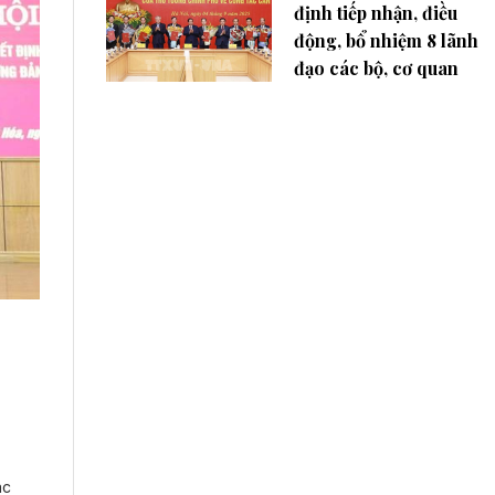
định tiếp nhận, điều
động, bổ nhiệm 8 lãnh
đạo các bộ, cơ quan
ác