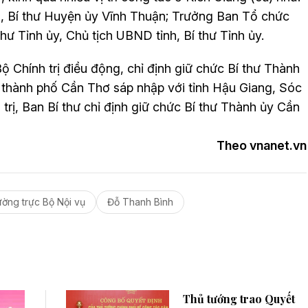
, Bí thư Huyện ủy Vĩnh Thuận; Trưởng Ban Tổ chức
hư Tỉnh ủy, Chủ tịch UBND tỉnh, Bí thư Tỉnh ủy.
Chính trị điều động, chỉ định giữ chức Bí thư Thành
thành phố Cần Thơ sáp nhập với tỉnh Hậu Giang, Sóc
rị, Ban Bí thư chỉ định giữ chức Bí thư Thành ủy Cần
Theo vnanet.vn
ờng trực Bộ Nội vụ
Đỗ Thanh Bình
Thủ tướng trao Quyết