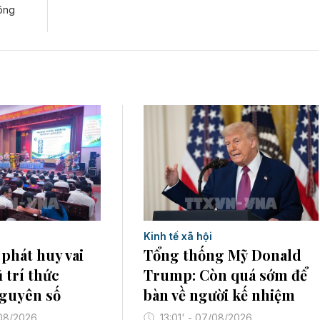
công
Kinh tế xã hội
phát huy vai
Tổng thống Mỹ Donald
 trí thức
Trump: Còn quá sớm để
nguyên số
bàn về người kế nhiệm
/08/2026
13:01' - 07/08/2026