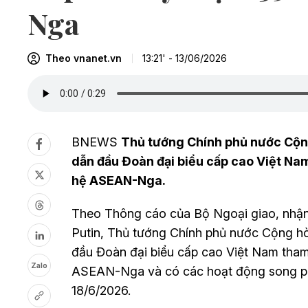
Nga
Theo vnanet.vn
13:21' - 13/06/2026
BNEWS
Thủ tướng Chính phủ nước Cộng
dẫn đầu Đoàn đại biểu cấp cao Việt N
hệ ASEAN-Nga.
Theo Thông cáo của Bộ Ngoại giao, nhận 
Putin, Thủ tướng Chính phủ nước Cộng h
đầu Đoàn đại biểu cấp cao Việt Nam tha
Zalo
ASEAN-Nga và có các hoạt động song phư
18/6/2026.