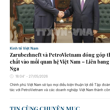
Kinh tế Việt Nam
Zarubezhneft và PetroVietnam đóng góp t
chất vào mối quan hệ Việt Nam – Liên bang
Nga
18:04' - 27/05/2026
Chính phủ Việt Nam sẽ tạo mọi điều kiện thuận lợi để Tập đoà
tác với PetroVietnam và các doanh nghiệp Việt Nam thành côn
TIN CÙNG CHUYÊN MỤC