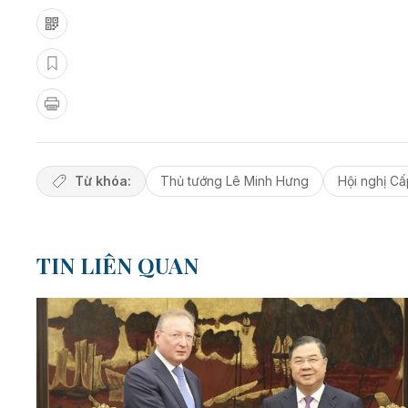
Từ khóa:
Thủ tướng Lê Minh Hưng
Hội nghị C
TIN LIÊN QUAN