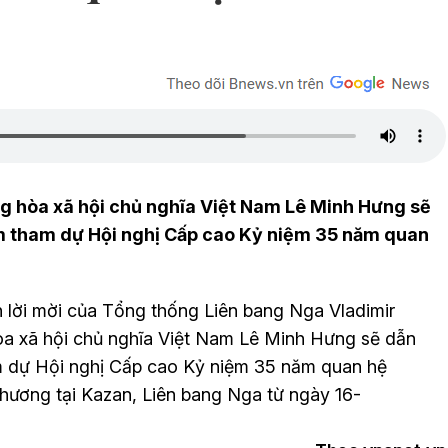
 hòa xã hội chủ nghĩa Việt Nam Lê Minh Hưng sẽ
am tham dự Hội nghị Cấp cao Kỷ niệm 35 năm quan
lời mời của Tổng thống Liên bang Nga Vladimir
òa xã hội chủ nghĩa Việt Nam Lê Minh Hưng sẽ dẫn
m dự Hội nghị Cấp cao Kỷ niệm 35 năm quan hệ
ơng tại Kazan, Liên bang Nga từ ngày 16-