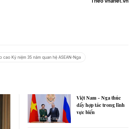
Theo vnanet.vn
ấp cao Kỷ niệm 35 năm quan hệ ASEAN-Nga
Việt Nam - Nga thúc
đẩy hợp tác trong lĩnh
vực biển