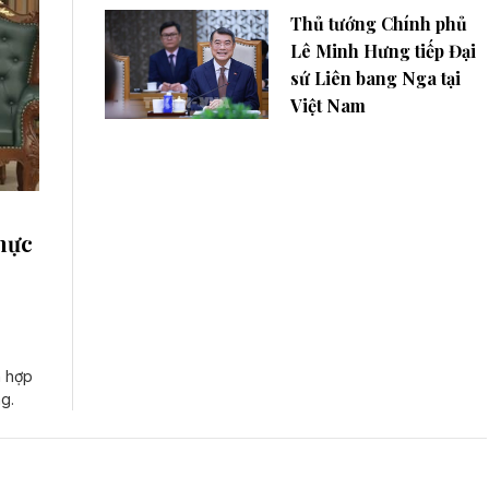
Thủ tướng Chính phủ
Lê Minh Hưng tiếp Đại
sứ Liên bang Nga tại
Việt Nam
hực
n hợp
g.