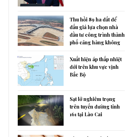
Thu hồi 89 ha đất để
đấu giá lựa chọn nhà
đầu tư công trình thành
phố cảng hàng không
Xuất hiện áp thấp nhiệt
đới trên khu vực vịnh
Bắc Bộ
Sạt lở nghiêm trọng
trên tuyến đường tỉnh
161 tại Lào Cai