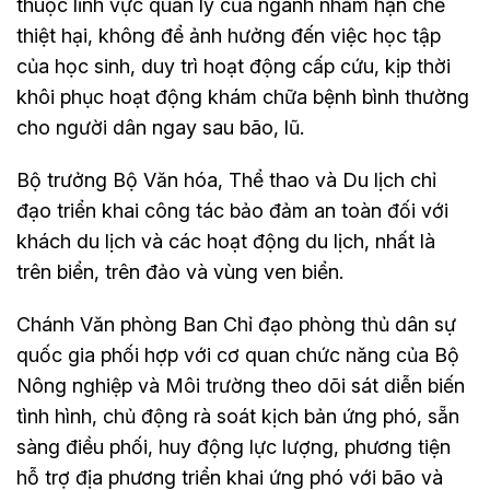
thuộc lĩnh vực quản lý của ngành nhằm hạn chế
thiệt hại, không để ảnh hưởng đến việc học tập
của học sinh, duy trì hoạt động cấp cứu, kịp thời
khôi phục hoạt động khám chữa bệnh bình thường
cho người dân ngay sau bão, lũ.
Bộ trưởng Bộ Văn hóa, Thể thao và Du lịch chỉ
đạo triển khai công tác bảo đảm an toàn đối với
khách du lịch và các hoạt động du lịch, nhất là
trên biển, trên đảo và vùng ven biển.
Chánh Văn phòng Ban Chỉ đạo phòng thủ dân sự
quốc gia phối hợp với cơ quan chức năng của Bộ
Nông nghiệp và Môi trường theo dõi sát diễn biến
tình hình, chủ động rà soát kịch bản ứng phó, sẵn
sàng điều phối, huy động lực lượng, phương tiện
hỗ trợ địa phương triển khai ứng phó với bão và