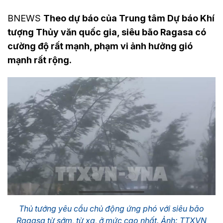
BNEWS
Theo dự báo của Trung tâm Dự báo Khí
tượng Thủy văn quốc gia, siêu bão Ragasa có
cường độ rất mạnh, phạm vi ảnh hưởng gió
mạnh rất rộng.
Thủ tướng yêu cầu chủ động ứng phó với siêu bão
Ragasa từ sớm, từ xa, ở mức cao nhất. Ảnh: TTXVN