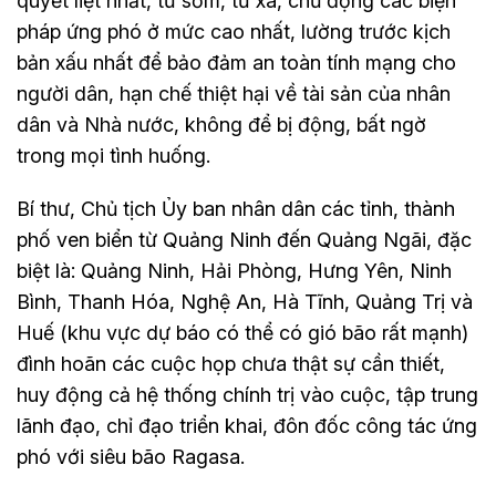
quyết liệt nhất, từ sớm, từ xa, chủ động các biện
pháp ứng phó ở mức cao nhất, lường trước kịch
bản xấu nhất để bảo đảm an toàn tính mạng cho
người dân, hạn chế thiệt hại về tài sản của nhân
dân và Nhà nước, không để bị động, bất ngờ
trong mọi tình huống.
Bí thư, Chủ tịch Ủy ban nhân dân các tỉnh, thành
phố ven biển từ Quảng Ninh đến Quảng Ngãi, đặc
biệt là: Quảng Ninh, Hải Phòng, Hưng Yên, Ninh
Bình, Thanh Hóa, Nghệ An, Hà Tĩnh, Quảng Trị và
Huế (khu vực dự báo có thể có gió bão rất mạnh)
đình hoãn các cuộc họp chưa thật sự cần thiết,
huy động cả hệ thống chính trị vào cuộc, tập trung
lãnh đạo, chỉ đạo triển khai, đôn đốc công tác ứng
phó với siêu bão Ragasa.