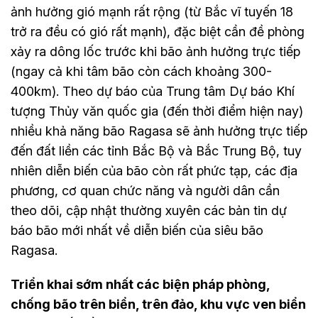
ảnh hưởng gió mạnh rất rộng (từ Bắc vĩ tuyến 18
trở ra đều có gió rất mạnh), đặc biệt cần đề phòng
xảy ra dông lốc trước khi bão ảnh hưởng trực tiếp
(ngay cả khi tâm bão còn cách khoảng 300-
400km). Theo dự báo của Trung tâm Dự báo Khí
tượng Thủy văn quốc gia (đến thời điểm hiện nay)
nhiều khả năng bão Ragasa sẽ ảnh hưởng trực tiếp
đến đất liền các tỉnh Bắc Bộ và Bắc Trung Bộ, tuy
nhiên diễn biến của bão còn rất phức tạp, các địa
phương, cơ quan chức năng và người dân cần
theo dõi, cập nhật thường xuyên các bản tin dự
báo bão mới nhất về diễn biến của siêu bão
Ragasa.
Triển khai sớm nhất các biện pháp phòng,
chống bão trên biển, trên đảo, khu vực ven biển