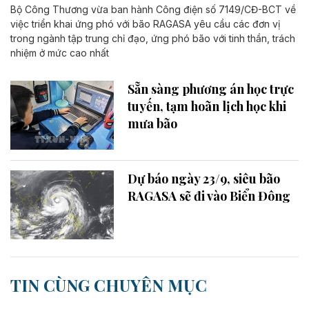
Bộ Công Thương vừa ban hành Công điện số 7149/CĐ-BCT về
việc triển khai ứng phó với bão RAGASA yêu cầu các đơn vị
trong ngành tập trung chỉ đạo, ứng phó bão với tinh thần, trách
nhiệm ở mức cao nhất
Sẵn sàng phương án học trực
tuyến, tạm hoãn lịch học khi
mưa bão
Dự báo ngày 23/9, siêu bão
RAGASA sẽ đi vào Biển Đông
TIN CÙNG CHUYÊN MỤC