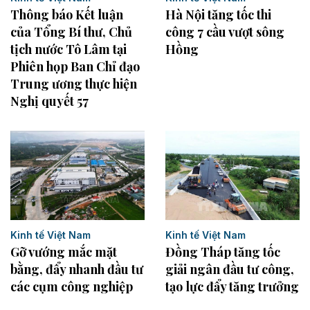
Thông báo Kết luận
Hà Nội tăng tốc thi
của Tổng Bí thư, Chủ
công 7 cầu vượt sông
tịch nước Tô Lâm tại
Hồng
Phiên họp Ban Chỉ đạo
Trung ương thực hiện
Nghị quyết 57
Kinh tế Việt Nam
Kinh tế Việt Nam
Đồng Tháp tăng tốc
Gỡ vướng mắc mặt
giải ngân đầu tư công,
bằng, đẩy nhanh đầu tư
tạo lực đẩy tăng trưởng
các cụm công nghiệp