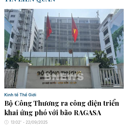
Kinh tế Thế Giới
Bộ Công Thương ra công điện triển
khai ứng phó với bão RAGASA
13:02' - 22/09/2025