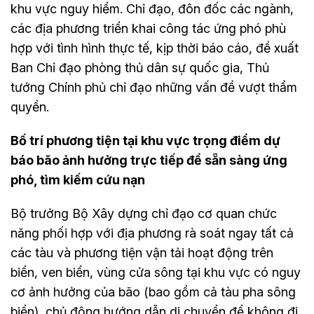
khu vực nguy hiểm. Chỉ đạo, đôn đốc các ngành,
các địa phương triển khai công tác ứng phó phù
hợp với tình hình thực tế, kịp thời báo cáo, đề xuất
Ban Chỉ đạo phòng thủ dân sự quốc gia, Thủ
tướng Chính phủ chỉ đạo những vấn đề vượt thẩm
quyền.
Bố trí phương tiện tại khu vực trọng điểm dự
báo bão ảnh hưởng trực tiếp để sẵn sàng ứng
phó, tìm kiếm cứu nạn
Bộ trưởng Bộ Xây dựng chỉ đạo cơ quan chức
năng phối hợp với địa phương rà soát ngay tất cả
các tàu và phương tiện vận tải hoạt động trên
biển, ven biển, vùng cửa sông tại khu vực có nguy
cơ ảnh hưởng của bão (bao gồm cả tàu pha sông
biển), chủ động hướng dẫn di chuyển để không đi