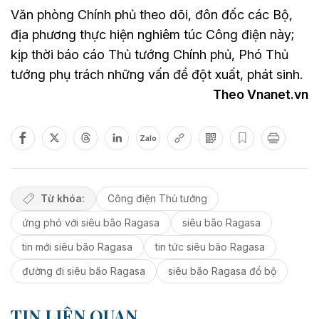
Văn phòng Chính phủ theo dõi, đôn đốc các Bộ,
địa phương thực hiện nghiêm túc Công điện này;
kịp thời báo cáo Thủ tướng Chính phủ, Phó Thủ
tướng phụ trách những vấn đề đột xuất, phát sinh.
Theo Vnanet.vn
Zalo
Từ khóa:
Công điện Thủ tướng
ứng phó với siêu bão Ragasa
siêu bão Ragasa
tin mới siêu bão Ragasa
tin tức siêu bão Ragasa
đường đi siêu bão Ragasa
siêu bão Ragasa đổ bộ
TIN LIÊN QUAN