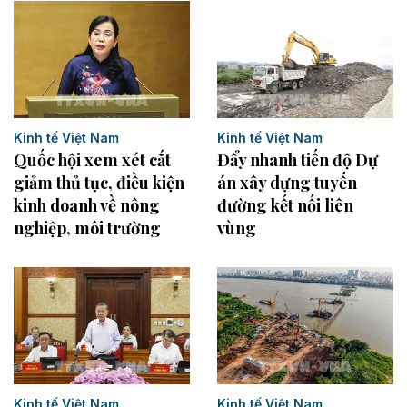
Kinh tế Việt Nam
Kinh tế Việt Nam
Quốc hội xem xét cắt
Đẩy nhanh tiến độ Dự
giảm thủ tục, điều kiện
án xây dựng tuyến
kinh doanh về nông
đường kết nối liên
nghiệp, môi trường
vùng
Kinh tế Việt Nam
Kinh tế Việt Nam