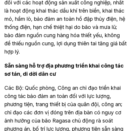
đối với các hoạt động sản xuất công nghiệp, nhất
là hoạt động khai thác dầu khí trên biển, khai thác
mỏ, hầm lò, bảo đảm an toàn hồ đập thủy điện, hệ
thống điện, hạn chế thiệt hại do bão và mưa lũ;
bảo đảm nguồn cung hàng hóa thiết yếu, không
để thiếu nguồn cung, lợi dụng thiên tai tăng giá bất
hợp lý.
Sẵn sàng hỗ trợ địa phương triển khai công tác
sơ tán, di dời dân cư
Các Bộ: Quốc phòng, Công an chỉ đạo triển khai
công tác bảo đảm an toàn đối với lực lượng,
phương tiện, trang thiết bị của quân đội, công an;
chỉ đạo các đơn vị đóng trên địa bàn có nguy cơ
ảnh hưởng của bão Ragasa chủ động rà soát
phương án, bố trí lực lượng, phương tiện sẵn sàng