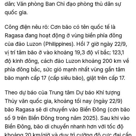
dân; Văn phòng Ban Chỉ đạo phòng thủ dân sự
quốc gia.
Công điện nêu rõ: Cơn bão có tên quốc tế là
Ragasa đang hoạt động ở vùng biển phía đông
của đảo Luzon (Philippines). Hồi 7 giờ ngày 22/9,
vị trí tâm bão ở vào khoảng 19,3 độ vĩ bắc; 123,1
độ kinh đông, cách đảo Luzon khoảng 200 km về
phía đông bắc, sức gió mạnh nhất vùng gần tâm
bão mạnh cấp 17 (cấp siêu bão), giật trên cấp 17.
Theo dự báo của Trung tâm Dự báo Khí tượng
Thủy văn quốc gia, khoảng tối nay (ngày 22/9)
bão Ragasa sẽ di chuyển vào Biển Đông (cơn bão
số 9 trên Biển Đông trong năm 2025). Sau khi vào
Biển Đông, bão di chuyển nhanh hơn với tốc độ
khoảng 20 km/giờ và duy trì cường độ cực đại cấp