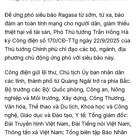
Để ứng phó siêu bão Ragasa từ sớm, từ xa, bảo
đảm an toàn tính mạng cho người dân, giảm thiểu
thiệt hại về tài sản, Phó Thủ tướng Trần Hồng Hà
ký Công điện số 170/CĐ-TTg ngày 22/9/2025 của
Thủ tướng Chính phủ chỉ đạo các bộ, ngành, địa
phương chủ động ứng phó với siêu bão này.
Công điện gửi Bí thư, Chủ tịch Ủy ban nhân dân
các tỉnh, thành phố từ Quảng Ngãi trở ra phía Bắc;
Bộ trưởng các Bộ: Quốc phòng, Công an, Nông
nghiệp và Môi trường, Xây dựng, Công Thương,
Văn hóa, Thể thao và Du lịch, Khoa học và Công
nghệ, Giáo dục và Đào tạo, Y tế; Tổng giám đốc:
Đài Truyền hình Việt Nam, Đài Tiếng nói Việt Nam,
Thông tấn xã Việt Nam; Tổng biên tập Báo Nhân