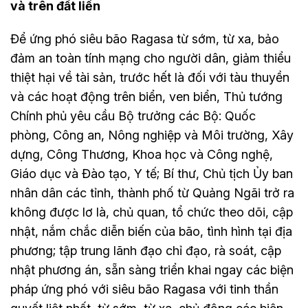
và trên đất liền
Để ứng phó siêu bão Ragasa từ sớm, từ xa, bảo
đảm an toàn tính mạng cho người dân, giảm thiểu
thiệt hại về tài sản, trước hết là đối với tàu thuyền
và các hoạt động trên biển, ven biển, Thủ tướng
Chính phủ yêu cầu Bộ trưởng các Bộ: Quốc
phòng, Công an, Nông nghiệp và Môi trường, Xây
dựng, Công Thương, Khoa học và Công nghệ,
Giáo dục và Đào tạo, Y tế; Bí thư, Chủ tịch Ủy ban
nhân dân các tỉnh, thành phố từ Quảng Ngãi trở ra
không được lơ là, chủ quan, tổ chức theo dõi, cập
nhật, nắm chắc diễn biến của bão, tình hình tại địa
phương; tập trung lãnh đạo chỉ đạo, rà soát, cập
nhật phương án, sẵn sàng triển khai ngay các biện
pháp ứng phó với siêu bão Ragasa với tinh thần