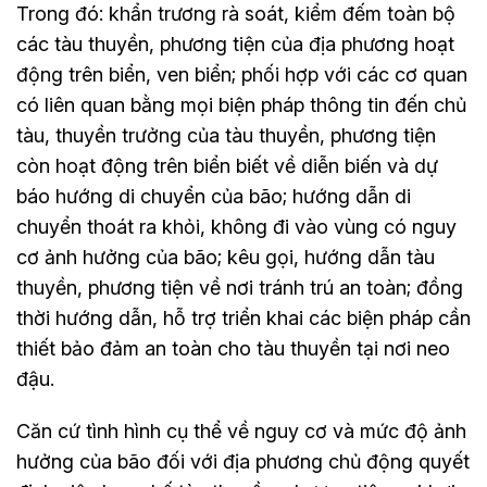
Trong đó: khẩn trương rà soát, kiểm đếm toàn bộ
các tàu thuyền, phương tiện của địa phương hoạt
động trên biển, ven biển; phối hợp với các cơ quan
có liên quan bằng mọi biện pháp thông tin đến chủ
tàu, thuyền trưởng của tàu thuyền, phương tiện
còn hoạt động trên biển biết về diễn biến và dự
báo hướng di chuyển của bão; hướng dẫn di
chuyển thoát ra khỏi, không đi vào vùng có nguy
cơ ảnh hưởng của bão; kêu gọi, hướng dẫn tàu
thuyền, phương tiện về nơi tránh trú an toàn; đồng
thời hướng dẫn, hỗ trợ triển khai các biện pháp cần
thiết bảo đảm an toàn cho tàu thuyền tại nơi neo
đậu.
Căn cứ tình hình cụ thể về nguy cơ và mức độ ảnh
hưởng của bão đối với địa phương chủ động quyết