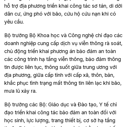
hỗ trợ địa phương triển khai công tác sơ tán, di dời
dân cư, ứng phó với bão, cứu hộ cứu nạn khi có
yêu cầu.
Bộ trưởng Bộ Khoa học và Công nghệ chỉ đạo các
doanh nghiệp cung cấp dịch vụ viễn thông rà soát,
chủ động triển khai phương án bảo đảm an toàn
các công trình hạ tầng viễn thông, bảo đảm thông
tin được liên tục, thông suốt giữa trung ương với
địa phương, giữa cấp tỉnh với cấp xã, thôn, bản,
khắc phục tình trạng mất thông tin liên lạc khi bão,
mưa lũ xảy ra.
Bộ trưởng các Bộ: Giáo dục và Đào tạo, Y tế chỉ
đạo triển khai công tác bảo đảm an toàn đối với
học sinh, lực lượng, trang thiết bị, cơ sở hạ tầng