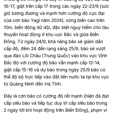
16-17, giật trên cấp 17 trong các ngày 22-23/9 (sức
gió tương đương và mạnh hơn cường độ cực đại
của cơn bão Yagi năm 2024), sóng biển cao trên
10m, biển động dữ dội, đặc biệt nguy hiểm cho tàu
thuyền hoạt động ở khu vực Bắc và giữa Biển
Đông. Từ ngày 24/9, khả năng bão sẽ giảm dần
cấp độ, đêm 24 đến rạng sáng 25/9, bão sẽ vượt
qua đảo Lôi Châu (Trung Quốc) vào khu vực Vịnh
Bắc Bộ với cường độ bão vẫn mạnh cấp 12-14,
giật cấp 15-16 và dự báo trong ngày 25/9 bão có
thể độ bộ trực tiếp vào đất liền nước ta tại khu vực
từ Quảng Ninh đến Hà Tĩnh.
Đây là cơn bão có cường độ rất mạnh (hiện đã đạt
cấp siêu bão và tiếp tục duy trì cấp siêu bão trong
2 ngày tới khi hoạt động trên Biển Đông), phạm vi