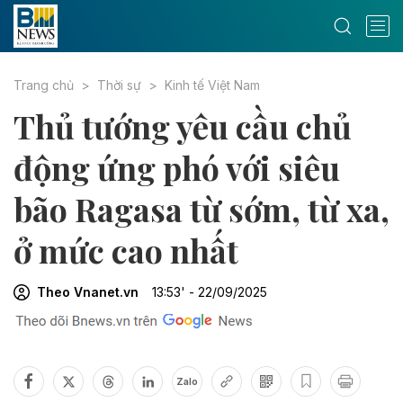
Trang chủ
Thời sự
Kinh tế Việt Nam
Thủ tướng yêu cầu chủ
động ứng phó với siêu
bão Ragasa từ sớm, từ xa,
ở mức cao nhất
Theo Vnanet.vn
13:53' - 22/09/2025
Zalo