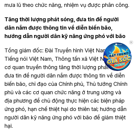
mưa lũ theo chức năng, nhiệm vụ được phân công.
Tăng thời lượng phát sóng, đưa tin để người
dân nắm được thông tin về diễn biến bão,
hướng dẫn người dân kỹ năng ứng phó với bão
Tổng giám đốc: Đài Truyền hình Việt Nam, Đài
Tiếng nói Việt Nam, Thông tấn xã Việt Nam và các
cơ quan truyền thông tăng thời lượng phát sóng,
đưa tin để người dân nắm được thông tin về diễn
biến bão, chỉ đạo của Chính phủ, Thủ tướng Chính
phủ và các cơ quan chức năng ở trung ương và
địa phương để chủ động thực hiện các biện pháp
ứng phó, hạn chế thiệt hại do thiên tai; hướng dẫn
người dân kỹ năng ứng phó với bão để giảm thiệt
hại.