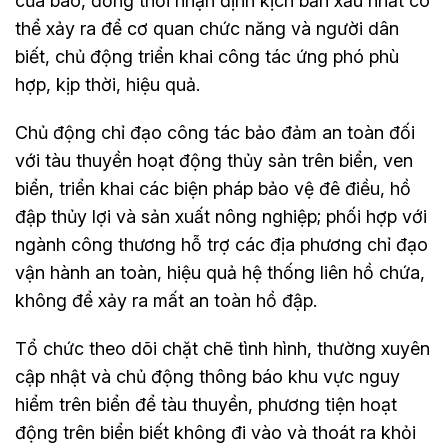
của bão, đồng thời nhận định kịch bản xấu nhất có
thể xảy ra để cơ quan chức năng và người dân
biết, chủ động triển khai công tác ứng phó phù
hợp, kịp thời, hiệu quả.
Chủ động chỉ đạo công tác bảo đảm an toàn đối
với tàu thuyền hoạt động thủy sản trên biển, ven
biển, triển khai các biện pháp bảo vệ đê điều, hồ
đập thủy lợi và sản xuất nông nghiệp; phối hợp với
ngành công thương hỗ trợ các địa phương chỉ đạo
vận hành an toàn, hiệu quả hệ thống liên hồ chứa,
không để xảy ra mất an toàn hồ đập.
Tổ chức theo dõi chặt chẽ tình hình, thường xuyên
cập nhật và chủ động thông báo khu vực nguy
hiểm trên biển để tàu thuyền, phương tiện hoạt
động trên biển biết không đi vào và thoát ra khỏi