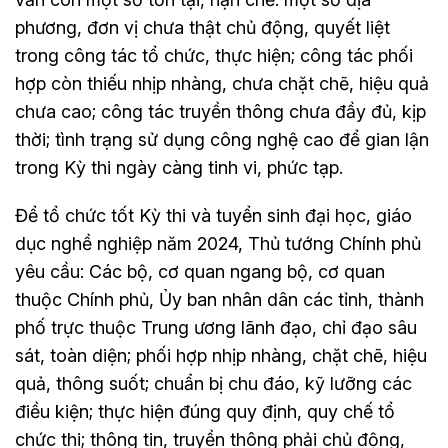
phương, đơn vị chưa thật chủ động, quyết liệt
trong công tác tổ chức, thực hiện; công tác phối
hợp còn thiếu nhịp nhàng, chưa chặt chẽ, hiệu quả
chưa cao; công tác truyền thông chưa đầy đủ, kịp
thời; tình trạng sử dụng công nghệ cao để gian lận
trong Kỳ thi ngày càng tinh vi, phức tạp.
Để tổ chức tốt Kỳ thi và tuyển sinh đại học, giáo
dục nghề nghiệp năm 2024, Thủ tướng Chính phủ
yêu cầu: Các bộ, cơ quan ngang bộ, cơ quan
thuộc Chính phủ, Ủy ban nhân dân các tỉnh, thành
phố trực thuộc Trung ương lãnh đạo, chỉ đạo sâu
sát, toàn diện; phối hợp nhịp nhàng, chặt chẽ, hiệu
quả, thông suốt; chuẩn bị chu đáo, kỹ lưỡng các
điều kiện; thực hiện đúng quy định, quy chế tổ
chức thi; thông tin, truyền thông phải chủ động,