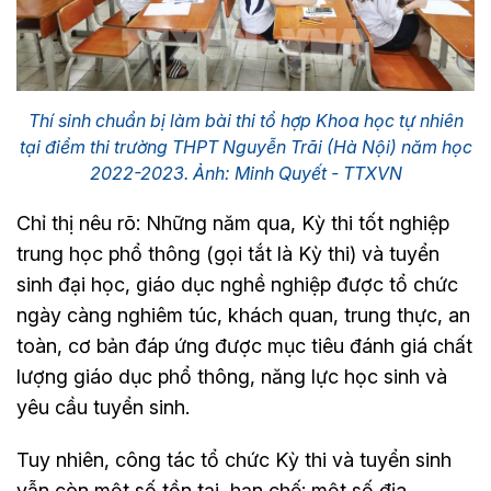
Thí sinh chuẩn bị làm bài thi tổ hợp Khoa học tự nhiên
tại điểm thi trường THPT Nguyễn Trãi (Hà Nội) năm học
2022-2023. Ảnh: Minh Quyết - TTXVN
Chỉ thị nêu rõ: Những năm qua, Kỳ thi tốt nghiệp
trung học phổ thông (gọi tắt là Kỳ thi) và tuyển
sinh đại học, giáo dục nghề nghiệp được tổ chức
ngày càng nghiêm túc, khách quan, trung thực, an
toàn, cơ bản đáp ứng được mục tiêu đánh giá chất
lượng giáo dục phổ thông, năng lực học sinh và
yêu cầu tuyển sinh.
Tuy nhiên, công tác tổ chức Kỳ thi và tuyển sinh
vẫn còn một số tồn tại, hạn chế: một số địa