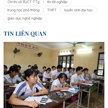
Chỉ thị số 15/CT-TTg
thi tốt nghiệp
trung học phổ thông
THPT
tuyển sinh đại học
giáo dục nghề nghiệp
TIN LIÊN QUAN