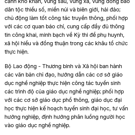
cảnh khó khăn, vùng sâu, vùng xa, vùng đồng bào
dân tộc thiểu số, miền núi và biên giới, hải đảo;
chủ động làm tốt công tác truyền thông, phối hợp
với các cơ quan báo chí, cung cấp đầy đủ thông
tin công khai, minh bạch về Kỳ thi để phụ huynh,
xã hội hiểu và đồng thuận trong các khâu tổ chức
thực hiện.
Bộ Lao động - Thương binh và Xã hội ban hành
các văn bản chỉ đạo, hướng dẫn các cơ sở giáo
dục nghề nghiệp thực hiện công tác tuyển sinh
các trình độ của giáo dục nghề nghiệp; phối hợp
với các cơ sở giáo dục phổ thông, giáo dục đại
học thực hiện kế hoạch tuyển sinh đại học, tư vấn
hướng nghiệp, định hướng phân luồng người học
vào giáo dục nghề nghiệp.