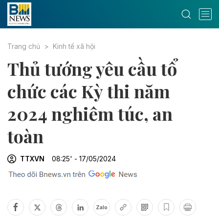
Trang chủ
Kinh tế xã hội
Thủ tướng yêu cầu tổ
chức các Kỳ thi năm
2024 nghiêm túc, an
toàn
TTXVN
08:25' - 17/05/2024
Zalo