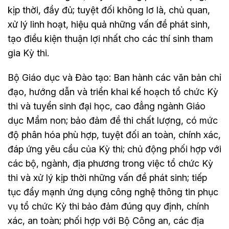
kịp thời, đầy đủ; tuyệt đối không lơ là, chủ quan,
xử lý linh hoạt, hiệu quả những vấn đề phát sinh,
tạo điều kiện thuận lợi nhất cho các thí sinh tham
gia Kỳ thi.
Bộ Giáo dục và Đào tạo: Ban hành các văn bản chỉ
đạo, hướng dẫn và triển khai kế hoạch tổ chức Kỳ
thi và tuyển sinh đại học, cao đẳng ngành Giáo
dục Mầm non; bảo đảm đề thi chất lượng, có mức
độ phân hóa phù hợp, tuyệt đối an toàn, chính xác,
đáp ứng yêu cầu của Kỳ thi; chủ động phối hợp với
các bộ, ngành, địa phương trong việc tổ chức Kỳ
thi và xử lý kịp thời những vấn đề phát sinh; tiếp
tục đẩy mạnh ứng dụng công nghệ thông tin phục
vụ tổ chức Kỳ thi bảo đảm đúng quy định, chính
xác, an toàn; phối hợp với Bộ Công an, các địa