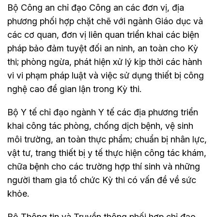
Bộ Công an chỉ đạo Công an các đơn vị, địa
phương phối hợp chặt chẽ với ngành Giáo dục và
các cơ quan, đơn vị liên quan triển khai các biện
pháp bảo đảm tuyệt đối an ninh, an toàn cho Kỳ
thi; phòng ngừa, phát hiện xử lý kịp thời các hành
vi vi phạm pháp luật và việc sử dụng thiết bị công
nghệ cao để gian lận trong Kỳ thi.
Bộ Y tế chỉ đạo ngành Y tế các địa phương triển
khai công tác phòng, chống dịch bệnh, vệ sinh
môi trường, an toàn thực phẩm; chuẩn bị nhân lực,
vật tư, trang thiết bị y tế thực hiện công tác khám,
chữa bệnh cho các trường hợp thí sinh và những
người tham gia tổ chức Kỳ thi có vấn đề về sức
khỏe.
Bộ Thông tin và Truyền thông phối hợp chỉ đạo