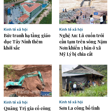
Kinh tế xã hội
Kinh tế xã hội
Bức tranh hạ tầng giáo
Nghệ An: Lũ cuốn trôi
dục Tây Ninh thêm
cầu tạm trên sông Nậm
khởi sắc
Nơn khiến 3 bản ở xã
Mỹ Lý bị chia cắt
Kinh tế xã hội
Kinh tế xã hội
Sơn La công bố tình
Quảng Trị gia cố công