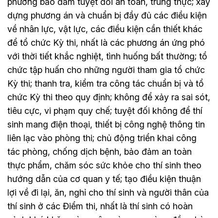
phương bảo đảm tuyệt đối an toàn, trung thực; xây
dựng phương án và chuẩn bị đầy đủ các điều kiện
về nhân lực, vật lực, các điều kiện cần thiết khác
để tổ chức Kỳ thi, nhất là các phương án ứng phó
với thời tiết khắc nghiệt, tình huống bất thường; tổ
chức tập huấn cho những người tham gia tổ chức
Kỳ thi; thanh tra, kiểm tra công tác chuẩn bị và tổ
chức Kỳ thi theo quy định; không để xảy ra sai sót,
tiêu cực, vi phạm quy chế; tuyệt đối không để thí
sinh mang điện thoại, thiết bị công nghệ thông tin
liên lạc vào phòng thi; chủ động triển khai công
tác phòng, chống dịch bệnh, bảo đảm an toàn
thực phẩm, chăm sóc sức khỏe cho thí sinh theo
hướng dẫn của cơ quan y tế; tạo điều kiện thuận
lợi về đi lại, ăn, nghỉ cho thí sinh và người thân của
thí sinh ở các Điểm thi, nhất là thí sinh có hoàn