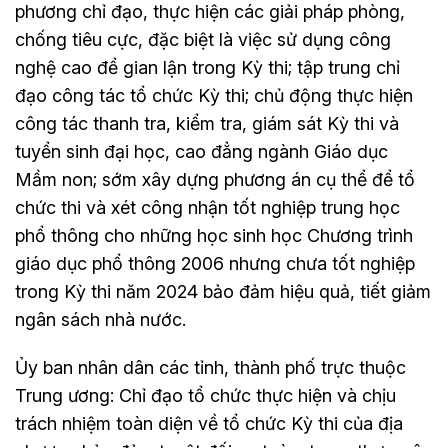
phương chỉ đạo, thực hiện các giải pháp phòng,
chống tiêu cực, đặc biệt là việc sử dụng công
nghệ cao để gian lận trong Kỳ thi; tập trung chỉ
đạo công tác tổ chức Kỳ thi; chủ động thực hiện
công tác thanh tra, kiểm tra, giám sát Kỳ thi và
tuyển sinh đại học, cao đẳng ngành Giáo dục
Mầm non; sớm xây dựng phương án cụ thể để tổ
chức thi và xét công nhận tốt nghiệp trung học
phổ thông cho những học sinh học Chương trình
giáo dục phổ thông 2006 nhưng chưa tốt nghiệp
trong Kỳ thi năm 2024 bảo đảm hiệu quả, tiết giảm
ngân sách nhà nước.
Ủy ban nhân dân các tỉnh, thành phố trực thuộc
Trung ương: Chỉ đạo tổ chức thực hiện và chịu
trách nhiệm toàn diện về tổ chức Kỳ thi của địa