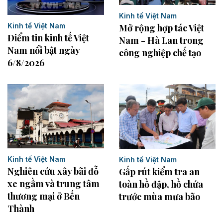
Kinh tế Việt Nam
Kinh tế Việt Nam
Mở rộng hợp tác Việt
Điểm tin kinh tế Việt
Nam - Hà Lan trong
Nam nổi bật ngày
công nghiệp chế tạo
6/8/2026
Kinh tế Việt Nam
Kinh tế Việt Nam
Nghiên cứu xây bãi đỗ
Gấp rút kiểm tra an
xe ngầm và trung tâm
toàn hồ đập, hồ chứa
thương mại ở Bến
trước mùa mưa bão
Thành