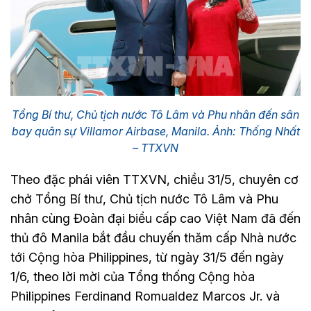
Tổng Bí thư, Chủ tịch nước Tô Lâm và Phu nhân đến sân
bay quân sự Villamor Airbase, Manila. Ảnh: Thống Nhất
– TTXVN
Theo đặc phái viên TTXVN, chiều 31/5, chuyên cơ
chở Tổng Bí thư, Chủ tịch nước Tô Lâm và Phu
nhân cùng Đoàn đại biểu cấp cao Việt Nam đã đến
thủ đô Manila bắt đầu chuyến thăm cấp Nhà nước
tới Cộng hòa Philippines, từ ngày 31/5 đến ngày
1/6, theo lời mời của Tổng thống Cộng hòa
Philippines Ferdinand Romualdez Marcos Jr. và