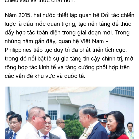
chiều sâu và thực chất hơn.
Năm 2015, hai nước thiết lập quan hệ Đối tác chiến
lược là dấu mốc quan trọng, tạo nền tảng để thúc
đẩy hợp tác toàn diện trong giai đoạn mới. Trong
những năm gần đây, quan hệ Việt Nam -
Philippines tiếp tục duy trì đà phát triển tích cực,
trong đó nổi bật là sự gia tăng tin cậy chính trị, mở
rộng hợp tác kinh tế và tăng cường phối hợp trên
các vấn đề khu vực và quốc tế.