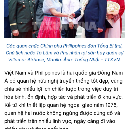
Các quan chức Chính phủ Philippines đón Tổng Bí thư,
Chủ tịch nước Tô Lâm và Phu nhân tại sân bay quân sự
Villamor Airbase, Manila. Ảnh: Thống Nhất – TTXVN
Việt Nam và Philippines là hai quốc gia Đông Nam
Á có quan hệ hữu nghị truyền thống tốt đẹp, cùng
chia sẻ nhiều lợi ích chiến lược trong việc duy trì
hòa bình, ổn định, hợp tác và phát triển ở khu vực.
Kể từ khi thiết lập quan hệ ngoại giao năm 1976,
quan hệ hai nước không ngừng được củng cố và
phát triển trên nhiều lĩnh vực, ngày càng đi vào