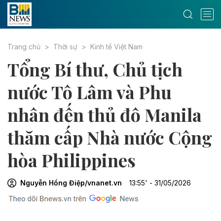
Trang chủ
Thời sự
Kinh tế Việt Nam
Tổng Bí thư, Chủ tịch
nước Tô Lâm và Phu
nhân đến thủ đô Manila
thăm cấp Nhà nước Cộng
hòa Philippines
Nguyễn Hồng Điệp/vnanet.vn
13:55' - 31/05/2026