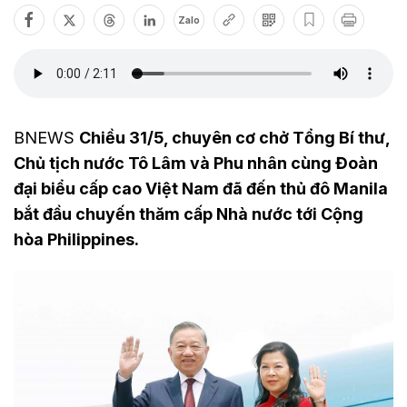
Zalo
BNEWS
Chiều 31/5, chuyên cơ chở Tổng Bí thư,
Chủ tịch nước Tô Lâm và Phu nhân cùng Đoàn
đại biểu cấp cao Việt Nam đã đến thủ đô Manila
bắt đầu chuyến thăm cấp Nhà nước tới Cộng
hòa Philippines.