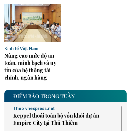
Kinh tế Việt Nam
Nâng cao mức độ an
toàn, minh bạch và uy
tín của hệ thống tài
chính, ngân hàng
ĐIỂM BÁO TRONG TUẦN
Theo vnexpress.net
Keppel thoái toàn bộ vốn khỏi dự án
Empire City tại Thủ Thiêm