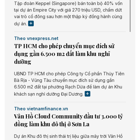
Tập đoàn Keppel (Singapore) bán toàn bộ 40% vốn
tại dự án Empire City với giá 270 triệu USD, chấm dứt
vai trò cổ đông sau hơn một thập kỷ đồng hành cùng
dự án.
Theo vnexpress.net
TP HCM cho phép chuyển mục đích sử
dụng gần 6.500 m2 đất làm khu nghỉ
dưỡng
UBND TP HCM cho phép Công ty Cổ phần Thủy Tiên
Bà Rịa - Vũng Tàu chuyển mục đích sử dụng gần
6.500 m2 đất tại phường Rạch Dừa để làm dự án Khu
khách sạn nghỉ dưỡng Đại Dương.
Theo vietnamfinance.vn
Vân Hồ Cloud Community đầu tư 3.000 tỷ
đồng làm khu đô thị ở Sơn La
Dự án Khu đô thị sinh thái trị liệu giữa mây trời Vân Hồ