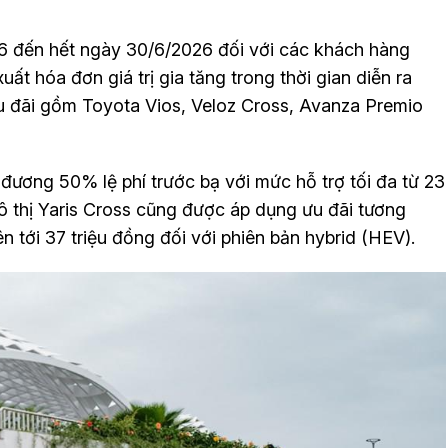
/6 đến hết ngày 30/6/2026 đối với các khách hàng
ất hóa đơn giá trị gia tăng trong thời gian diễn ra
 đãi gồm Toyota Vios, Veloz Cross, Avanza Premio
đương 50% lệ phí trước bạ với mức hỗ trợ tối đa từ 23
ô thị Yaris Cross cũng được áp dụng ưu đãi tương
ên tới 37 triệu đồng đối với phiên bản hybrid (HEV).