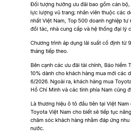
Đối tượng hưởng ưu đãi bao gồm cán bộ, c
lực lượng vũ trang; nhân viên thuộc các
nhất Việt Nam, Top 500 doanh nghiệp tư 
đối tác, nhà cung cấp và hệ thống đại lý
Chương trình áp dụng lãi suất cố định t
tháng tiếp theo.
Bên cạnh các ưu đãi tài chính, Bảo hiểm T
10% dành cho khách hàng mua mới các dò
6/2026. Ngoài ra, khách hàng mua Toyota
Hồ Chí Minh và các tỉnh phía Nam cũng 
Là thương hiệu ô tô đầu tiên tại Việt Nam
Toyota Việt Nam cho biết sẽ tiếp tục nân
chăm sóc khách hàng nhằm đáp ứng nhu c
nước.