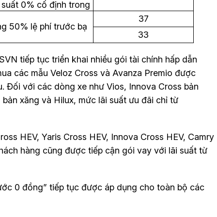
i suất 0% cố định trong
u
37
g 50% lệ phí trước bạ
33
N tiếp tục triển khai nhiều gói tài chính hấp dẫn
 mua các mẫu Veloz Cross và Avanza Premio được
. Đối với các dòng xe như Vios, Innova Cross bản
bản xăng và Hilux, mức lãi suất ưu đãi chỉ từ
Cross HEV, Yaris Cross HEV, Innova Cross HEV, Camry
hách hàng cũng được tiếp cận gói vay với lãi suất từ
rước 0 đồng” tiếp tục được áp dụng cho toàn bộ các