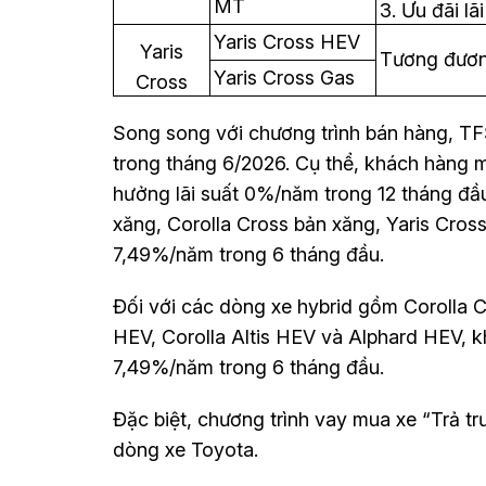
MT
3. Ưu đãi lã
12 tháng đầ
Yaris Cross HEV
Yaris
Tương đươn
Yaris Cross Gas
Cross
Song song với chương trình bán hàng, TFSV
trong tháng 6/2026. Cụ thể, khách hàng
hưởng lãi suất 0%/năm trong 12 tháng đầu
xăng, Corolla Cross bản xăng, Yaris Cross 
7,49%/năm trong 6 tháng đầu.
Đối với các dòng xe hybrid gồm Corolla 
HEV, Corolla Altis HEV và Alphard HEV, k
7,49%/năm trong 6 tháng đầu.
Đặc biệt, chương trình vay mua xe “Trả t
dòng xe Toyota.