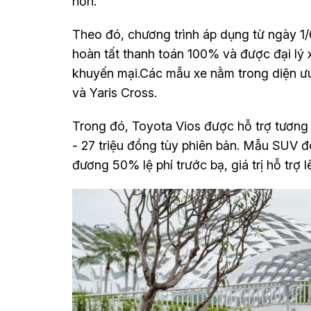
hơn.
Theo đó, chương trình áp dụng từ ngày 1
hoàn tất thanh toán 100% và được đại lý xu
khuyến mại.Các mẫu xe nằm trong diện ưu
và Yaris Cross.
Trong đó, Toyota Vios được hỗ trợ tương 
- 27 triệu đồng tùy phiên bản. Mẫu SUV đ
đương 50% lệ phí trước bạ, giá trị hỗ trợ l