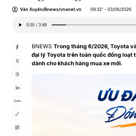
Văn Xuyên/Bnews/vnanet.vn
09:32' - 03/06/2026
BNEWS
Trong tháng 6/2026, Toyota và
đại lý Toyota trên toàn quốc đồng loạt
dành cho khách hàng mua xe mới.
Zalo