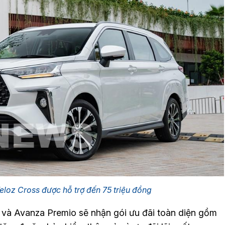
oz Cross được hỗ trợ đến 75 triệu đồng
và Avanza Premio sẽ nhận gói ưu đãi toàn diện gồm