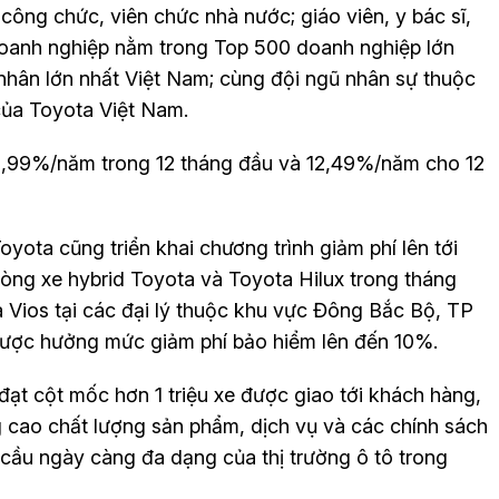
ông chức, viên chức nhà nước; giáo viên, y bác sĩ,
 doanh nghiệp nằm trong Top 500 doanh nghiệp lớn
nhân lớn nhất Việt Nam; cùng đội ngũ nhân sự thuộc
 của Toyota Việt Nam.
ừ 9,99%/năm trong 12 tháng đầu và 12,49%/năm cho 12
oyota cũng triển khai chương trình giảm phí lên tới
ng xe hybrid Toyota và Toyota Hilux trong tháng
 Vios tại các đại lý thuộc khu vực Đông Bắc Bộ, TP
được hưởng mức giảm phí bảo hiểm lên đến 10%.
 đạt cột mốc hơn 1 triệu xe được giao tới khách hàng,
g cao chất lượng sản phẩm, dịch vụ và các chính sách
ầu ngày càng đa dạng của thị trường ô tô trong