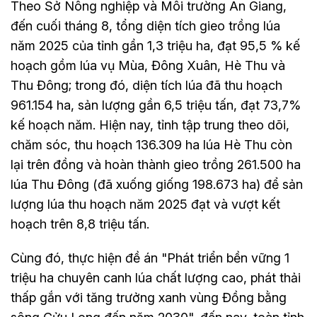
Theo Sở Nông nghiệp và Môi trường An Giang,
đến cuối tháng 8, tổng diện tích gieo trồng lúa
năm 2025 của tỉnh gần 1,3 triệu ha, đạt 95,5 % kế
hoạch gồm lúa vụ Mùa, Đông Xuân, Hè Thu và
Thu Đông; trong đó, diện tích lúa đã thu hoạch
961.154 ha, sản lượng gần 6,5 triệu tấn, đạt 73,7%
kế hoạch năm. Hiện nay, tỉnh tập trung theo dõi,
chăm sóc, thu hoạch 136.309 ha lúa Hè Thu còn
lại trên đồng và hoàn thành gieo trồng 261.500 ha
lúa Thu Đông (đã xuống giống 198.673 ha) để sản
lượng lúa thu hoạch năm 2025 đạt và vượt kết
hoạch trên 8,8 triệu tấn.
Cùng đó, thực hiện đề án "Phát triển bền vững 1
triệu ha chuyên canh lúa chất lượng cao, phát thải
thấp gắn với tăng trưởng xanh vùng Đồng bằng