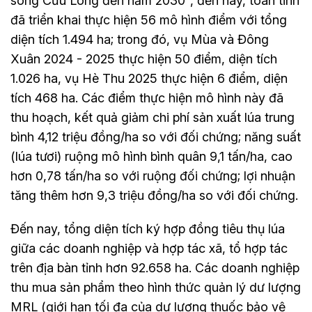
sông Cửu Long đến năm 2030", đến nay, toàn tỉnh
đã triển khai thực hiện 56 mô hình điểm với tổng
diện tích 1.494 ha; trong đó, vụ Mùa và Đông
Xuân 2024 - 2025 thực hiện 50 điểm, diện tích
1.026 ha, vụ Hè Thu 2025 thực hiện 6 điểm, diện
tích 468 ha. Các điểm thực hiện mô hình này đã
thu hoạch, kết quả giảm chi phí sản xuất lúa trung
bình 4,12 triệu đồng/ha so với đối chứng; năng suất
(lúa tươi) ruộng mô hình bình quân 9,1 tấn/ha, cao
hơn 0,78 tấn/ha so với ruộng đối chứng; lợi nhuận
tăng thêm hơn 9,3 triệu đồng/ha so với đối chứng.
Đến nay, tổng diện tích ký hợp đồng tiêu thụ lúa
giữa các doanh nghiệp và hợp tác xã, tổ hợp tác
trên địa bàn tỉnh hơn 92.658 ha. Các doanh nghiệp
thu mua sản phẩm theo hình thức quản lý dư lượng
MRL (giới hạn tối đa của dư lượng thuốc bảo vệ