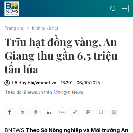
Trang chủ
Kinh tế xã hội
Trĩu hạt đồng vàng, An
Giang thu gần 6,5 triệu
tấn lúa
Lê Huy Hải/vnanet.vn
16:29' - 06/09/2025
Zalo
BNEWS
Theo Sở Nông nghiệp và Môi trường An