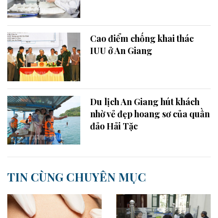
Cao điểm chống khai thác
IUU ở An Giang
Du lịch An Giang hút khách
nhờ vẻ đẹp hoang sơ của quần
đảo Hải Tặc
TIN CÙNG CHUYÊN MỤC