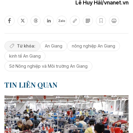
Lê Huy Hải/vnanet.vn
Zalo
Từ khóa:
An Giang
nông nghiệp An Giang
kinh tế An Giang
Sở Nông nghiệp và Môi trường An Giang
TIN LIÊN QUAN