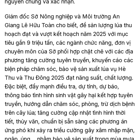
nguyên chủng và xác nhận.
Giám đốc Sở Nông nghiệp và Môi trường An
Giang Lê Hữu Toàn cho biết, để sản lượng lúa thu
hoạch đạt và vượt kết hoạch năm 2025 với mục
tiêu gần 9 triệu tấn, các ngành chức năng, đơn vị
chuyên môn của Sở phối hợp chặt chẽ với các địa
phương tăng cường tuyên truyền, khuyến cáo các
biện pháp chăm sóc, bảo vệ sản xuất lúa vụ Hè
Thu và Thu Đông 2025 đạt năng suất, chất lượng.
Đặc biệt, đẩy mạnh điều tra, dự tính, dự báo,
thông báo tình hình sinh vật gây hại kết hợp tuyên
truyền, hướng dẫn chăm sóc, phòng, trừ dịch bệnh
trên cây lúa; tăng cường cập nhật tình hình thời
tiết, thủy văn, chuẩn bị sẵn sàng các phương án
ứng phó khi xảy ra triều cường gây xâm nhập mặn,
ngập, úng... nhằm bảo vệ sản xuất trong mùa mưa