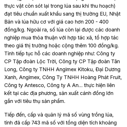
thực vật còn sót lại trong lúa sau khi thu hoạch)
đạt tiêu chuẩn xuất khẩu sang thị trường EU, Nhật
Bản và lúa hữu cơ với giá cao hơn 200 - 400
đồng/kg. Ngoài ra, số lúa còn lại được các doanh
nghiệp mua thỏa thuận với hợp tác xã, tổ hợp tác
theo giá thị trường hoặc cộng thêm 100 đồng/kg.
Tỉnh tiếp tục hỗ các doanh nghiệp như: Công ty
CP Tập đoàn Lộc Trời, Công ty CP Tập đoàn Tân
Long, Công ty TNHH Angimex Kitoku, Đại Dương
Xanh, Angimex, Công Ty TNHH Hoàng Phát Fruit,
Công ty Antesco, Công ty A An… thực hiện liên
kết tại các địa phương, sản xuất cánh đồng lớn
gắn với tiêu thụ sản phẩm.
Tiếp đến, cấp và quản lý mã số vùng trồng lúa,
tỉnh đã cấp 743 mã số với tổng diện tích khoảng