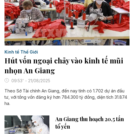
Kinh tế Thế Giới
Hút vốn ngoại chảy vào kinh tế mũi
nhọn An Giang
09:53' - 21/08/2025
Theo Sở Tài chính An Giang, đến nay tỉnh có 1.702 dự án đầu
tư, với tổng vốn đăng ký hơn 784.300 tỷ đồng, diện tích 31.874
ha.
An Giang thu hoạch 20,5 tấn
tổ yến