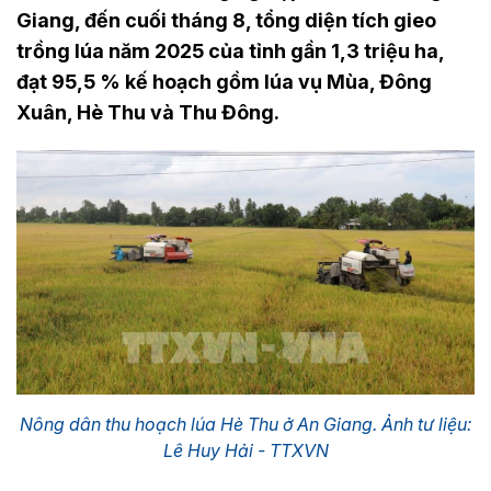
Giang, đến cuối tháng 8, tổng diện tích gieo
trồng lúa năm 2025 của tỉnh gần 1,3 triệu ha,
đạt 95,5 % kế hoạch gồm lúa vụ Mùa, Đông
Xuân, Hè Thu và Thu Đông.
Nông dân thu hoạch lúa Hè Thu ở An Giang. Ảnh tư liệu:
Lê Huy Hải - TTXVN