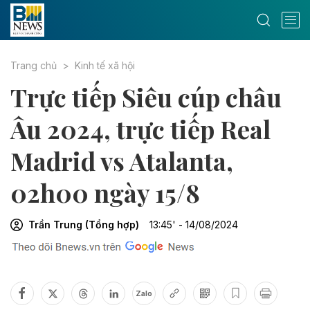
Trang chủ
Kinh tế xã hội
Trực tiếp Siêu cúp châu
Âu 2024, trực tiếp Real
Madrid vs Atalanta,
02h00 ngày 15/8
Trần Trung (Tổng hợp)
13:45' - 14/08/2024
Zalo