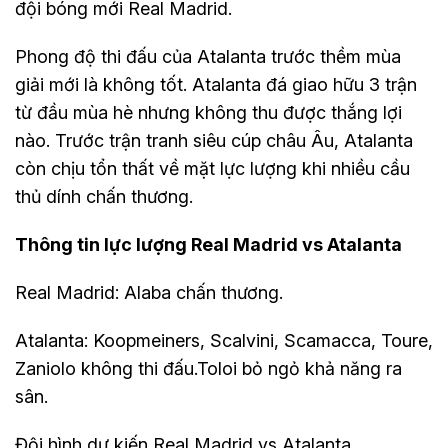
đội bóng mới Real Madrid.
Phong độ thi đấu của Atalanta trước thềm mùa
giải mới là không tốt. Atalanta đá giao hữu 3 trận
từ đầu mùa hè nhưng không thu được thắng lợi
nào. Trước trận tranh siêu cúp châu Âu, Atalanta
còn chịu tổn thất về mặt lực lượng khi nhiều cầu
thủ dính chấn thương.
Thông tin lực lượng Real Madrid vs Atalanta
Real Madrid: Alaba chấn thương.
Atalanta: Koopmeiners, Scalvini, Scamacca, Toure,
Zaniolo không thi đấu.Toloi bỏ ngỏ khả năng ra
sân.
Đội hình dự kiến Real Madrid vs Atalanta