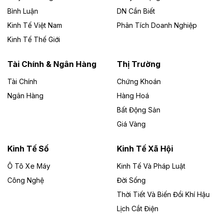
chủ đầu tư, có tổng mức đầu tư 1.866 tỷ đồng.
Bình Luận
DN Cần Biết
Kinh Tế Việt Nam
Phân Tích Doanh Nghiệp
Theo vietnamfinance.vn
Đức Long Gia Lai mở rộng ‘hệ sinh thái’
Kinh Tế Thế Giới
năng lượng với loạt dự án nghìn tỷ ở Gia
Lai
Tài Chính & Ngân Hàng
Thị Trường
Tài Chính
Chứng Khoán
Bốn doanh nghiệp có sự góp vốn của Công ty Cổ
phần Tập đoàn Đức Long Gia Lai (HoSE: DLG) được
Ngân Hàng
Hàng Hoá
chấp thuận đầu tư 4 dự án điện gió và điện mặt trời tại
Bất Động Sản
Gia Lai với tổng vốn hơn 4.750 tỷ đồng.
Giá Vàng
Theo vnexpress.net
Đồng Nai cho thuê gần 59 ha đất làm khu
Kinh Tế Số
Kinh Tế Xã Hội
công nghiệp ở Long Thành
Ô Tô Xe Máy
Kinh Tế Và Pháp Luật
Công Nghệ
UBND TP Đồng Nai cho Công ty Amata thuê gần 59 ha
Đời Sống
đất để đầu tư khu công nghiệp công nghệ cao Long
Thời Tiết Và Biến Đổi Khí Hậu
Thành, thời hạn đến 2065.
Lịch Cắt Điện