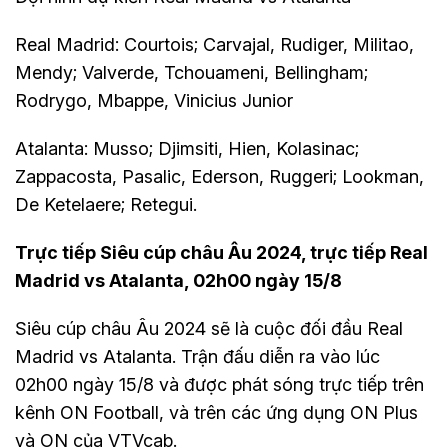
Real Madrid: Courtois; Carvajal, Rudiger, Militao,
Mendy; Valverde, Tchouameni, Bellingham;
Rodrygo, Mbappe, Vinicius Junior
Atalanta: Musso; Djimsiti, Hien, Kolasinac;
Zappacosta, Pasalic, Ederson, Ruggeri; Lookman,
De Ketelaere; Retegui.
Trực tiếp Siêu cúp châu Âu 2024, trực tiếp Real
Madrid vs Atalanta, 02h00 ngày 15/8
Siêu cúp châu Âu 2024 sẽ là cuộc đối đầu Real
Madrid vs Atalanta. Trận đấu diễn ra vào lúc
02h00 ngày 15/8 và được phát sóng trực tiếp trên
kênh ON Football, và trên các ứng dụng ON Plus
và ON của VTVcab.