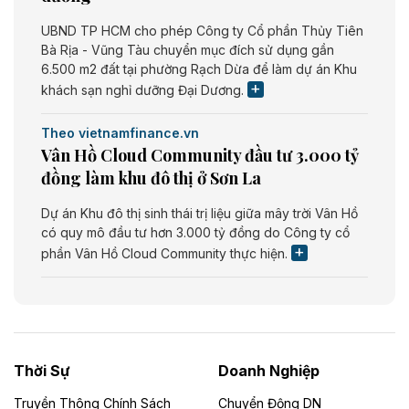
UBND TP HCM cho phép Công ty Cổ phần Thủy Tiên
Bà Rịa - Vũng Tàu chuyển mục đích sử dụng gần
6.500 m2 đất tại phường Rạch Dừa để làm dự án Khu
khách sạn nghỉ dưỡng Đại Dương.
Theo vietnamfinance.vn
Vân Hồ Cloud Community đầu tư 3.000 tỷ
đồng làm khu đô thị ở Sơn La
Dự án Khu đô thị sinh thái trị liệu giữa mây trời Vân Hồ
có quy mô đầu tư hơn 3.000 tỷ đồng do Công ty cổ
phần Vân Hồ Cloud Community thực hiện.
Theo vietnamfinance.vn
Năng lượng môi trường Bắc Giang đầu tư
nhà máy điện rác 1.866 tỷ đồng
Thời Sự
Doanh Nghiệp
Dự án Nhà máy xử lý rác và phát điện Bắc Giang do
Công ty TNHH Năng lượng môi trường Bắc Giang làm
Truyền Thông Chính Sách
Chuyển Động DN