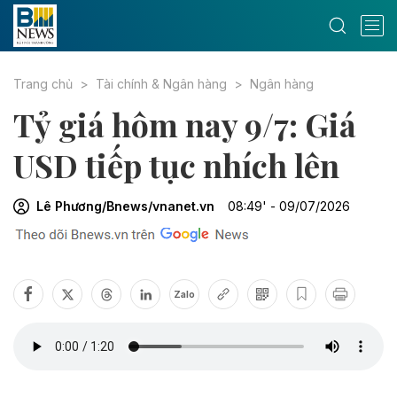
Trang chủ
Tài chính & Ngân hàng
Ngân hàng
Tỷ giá hôm nay 9/7: Giá
USD tiếp tục nhích lên
Lê Phương/Bnews/vnanet.vn
08:49' - 09/07/2026
Zalo