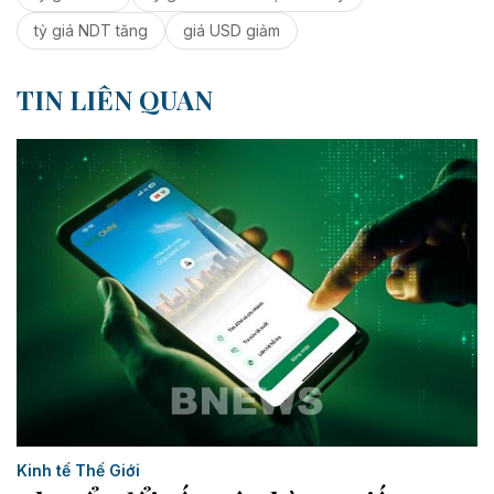
tỷ giá NDT tăng
giá USD giảm
TIN LIÊN QUAN
Kinh tế Thế Giới