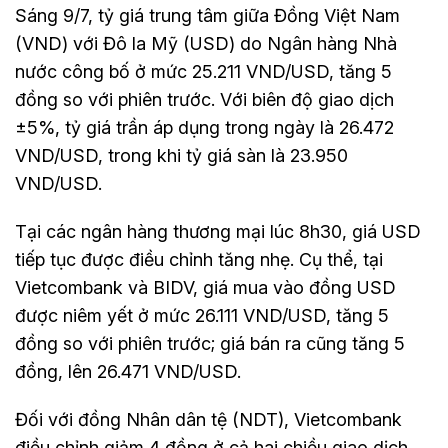
Sáng 9/7, tỷ giá trung tâm giữa Đồng Việt Nam
(VND) với Đô la Mỹ (USD) do Ngân hàng Nhà
nước công bố ở mức 25.211 VND/USD, tăng 5
đồng so với phiên trước. Với biên độ giao dịch
±5%, tỷ giá trần áp dụng trong ngày là 26.472
VND/USD, trong khi tỷ giá sàn là 23.950
VND/USD.
Tại các ngân hàng thương mại lúc 8h30, giá USD
tiếp tục được điều chỉnh tăng nhẹ. Cụ thể, tại
Vietcombank và BIDV, giá mua vào đồng USD
được niêm yết ở mức 26.111 VND/USD, tăng 5
đồng so với phiên trước; giá bán ra cũng tăng 5
đồng, lên 26.471 VND/USD.
Đối với đồng Nhân dân tệ (NDT), Vietcombank
điều chỉnh giảm 4 đồng ở cả hai chiều giao dịch,