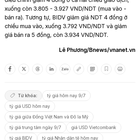
xuống còn 3.805 - 3.927 VND/NDT (mua vào -
bán ra). Tương tự, BIDV giảm giá NDT 4 đồng ở
chiều mua vào, xuống 3.792 VND/NDT và giảm
giá bán ra 5 đồng, còn 3.934 VND/NDT.
Lê Phương/Bnews/vnanet.vn
Zalo
Từ khóa:
tỷ giá hôm nay 9/7
tỷ giá USD hôm nay
tỷ giá giữa Đồng Việt Nam và Đô la Mỹ
tỷ giá trung tâm ngày 9/7
giá USD Vietcombank
tỷ giá BIDV
tỷ giá Nhân dân tệ hôm nay