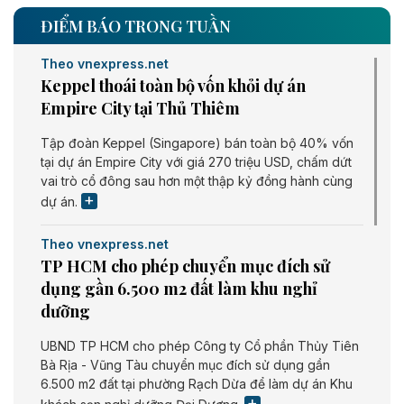
ĐIỂM BÁO TRONG TUẦN
Theo vnexpress.net
Keppel thoái toàn bộ vốn khỏi dự án
Empire City tại Thủ Thiêm
Tập đoàn Keppel (Singapore) bán toàn bộ 40% vốn
tại dự án Empire City với giá 270 triệu USD, chấm dứt
vai trò cổ đông sau hơn một thập kỷ đồng hành cùng
dự án.
Theo vnexpress.net
TP HCM cho phép chuyển mục đích sử
dụng gần 6.500 m2 đất làm khu nghỉ
dưỡng
UBND TP HCM cho phép Công ty Cổ phần Thủy Tiên
Bà Rịa - Vũng Tàu chuyển mục đích sử dụng gần
6.500 m2 đất tại phường Rạch Dừa để làm dự án Khu