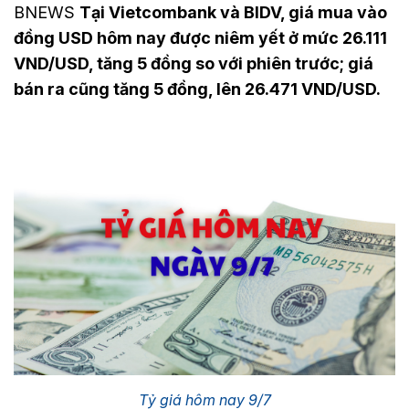
BNEWS
Tại Vietcombank và BIDV, giá mua vào
đồng USD hôm nay được niêm yết ở mức 26.111
VND/USD, tăng 5 đồng so với phiên trước; giá
bán ra cũng tăng 5 đồng, lên 26.471 VND/USD.
Tỷ giá hôm nay 9/7