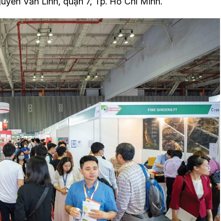
uyễn Văn Linh, quận 7, Tp. Hồ Chí Minh.