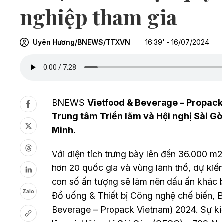
nghiệp tham gia
Uyên Hương/BNEWS/TTXVN
16:39' - 16/07/2024
BNEWS
Vietfood & Beverage – Propack 
Trung tâm Triển lãm và Hội nghị Sài Gò
Minh.
Với diện tích trưng bày lên đến 36.000 m
hơn 20 quốc gia và vùng lãnh thổ, dự kiế
con số ấn tượng sẽ làm nên dấu ấn khác 
Zalo
Đồ uống & Thiết bị Công nghệ chế biến, B
Beverage – Propack Vietnam) 2024. Sự kiện