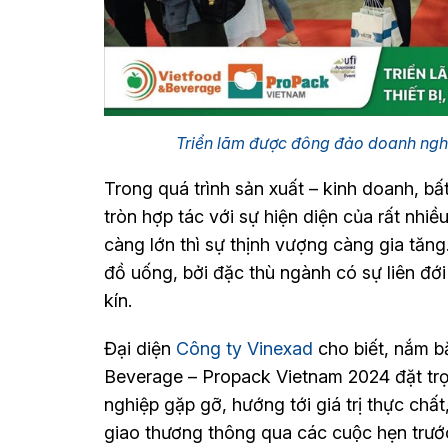
Triển lãm được đông đảo doanh nghi
Trong quá trình sản xuất – kinh doanh, 
tròn hợp tác với sự hiện diện của rất nhi
càng lớn thì sự thịnh vượng càng gia tăng
đồ uống, bởi đặc thù ngành có sự liên đớ
kín.
Đại diện
Công ty Vinexad
cho biết, nắm b
Beverage – Propack Vietnam 2024 đặt tr
nghiệp gặp gỡ, hướng tới giá trị thực chất
giao thương thông qua các cuộc hẹn trư