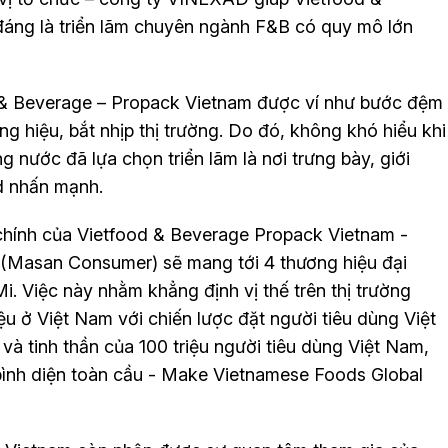
áng là triển lãm chuyên ngành F&B có quy mô lớn
d & Beverage – Propack Vietnam được ví như bước đệm
g hiệu, bắt nhịp thị trường. Do đó, không khó hiểu khi
g nước đã lựa chọn triển lãm là nơi trưng bày, giới
d nhấn mạnh.
ợ chính của Vietfood & Beverage Propack Vietnam -
Masan Consumer) sẽ mang tới 4 thương hiệu đại
. Việc này nhằm khẳng định vị thế trên thị trường
 ở Việt Nam với chiến lược đặt người tiêu dùng Việt
và tinh thần của 100 triệu người tiêu dùng Việt Nam,
ình diện toàn cầu - Make Vietnamese Foods Global