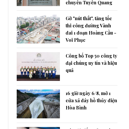
chuyên Tuyên Quang
Gỡ "nút thắt", tăng tốc
thi công đường Vành
đai 1 đoạn Hoàng Cầu -
Voi Phục
Công bố Top 50 công ty
đại chúng uy tín và hiệu
quả
16 giờ ngày 6/8, mở 1
cửa xả đáy hồ thủy điện
Hòa Bình