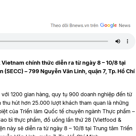
Vietnam chính thức diễn ra từ ngày 8 – 10/8 tại
n (SECC) – 799 Nguyễn Văn Linh, quận 7, Tp. Hồ Chí
2 với 1200 gian hàng, quy tụ 900 doanh nghiệp đến từ
n thu hút hơn 25.000 lượt khách tham quan là những
biệt của Triển lãm Quốc tế chuyên ngành Thực phẩm –
ao bì thực phẩm, đồ uống lần thứ 28 (Vietfood &
 này sẽ diễn ra từ ngày 8 – 10/8 tại Trung tâm Triển