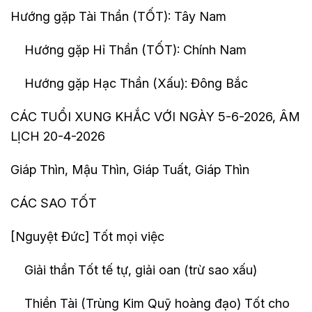
Hướng gặp Tài Thần (TỐT): Tây Nam
Hướng gặp Hỉ Thần (TỐT): Chính Nam
Hướng gặp Hạc Thần (Xấu): Đông Bắc
CÁC TUỔI XUNG KHẮC VỚI NGÀY 5-6-2026, ÂM
LỊCH 20-4-2026
Giáp Thìn, Mậu Thìn, Giáp Tuất, Giáp Thìn
CÁC SAO TỐT
[Nguyệt Đức] Tốt mọi việc
Giải thần Tốt tế tự, giải oan (trừ sao xấu)
Thiền Tài (Trùng Kim Quỹ hoàng đạo) Tốt cho