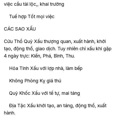
việc cầu tài lộc,, khai trường
Tuế hợp Tốt mọi việc
CÁC SAO XẤU
Cửu Thổ Quỷ Xấu thượng quan, xuất hành, khởi
tạo, động thổ, giao dịch. Tuy nhiên chỉ xấu khi gặp
4 ngày trực: Kiến, Phá, Bình, Thu.
Hỏa Tinh Xấu với lợp nhà, làm bếp
Không Phòng Kỵ giá thú
Quỷ Khốc Xấu với tế tự, mai táng
Địa Tặc Xấu khởi tạo, an táng, động thổ, xuất
hành.