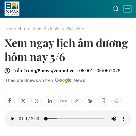
Trang chủ
Kinh tế xã hội
Đời sống
Xem ngay lịch âm dương
hôm nay 5/6
Trần Trung/Bnews/vnanet.vn
05:00' - 05/06/2026
Zalo