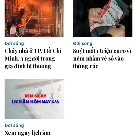
Đời sống
Đời sống
Suýt mất 1 triệu euro vì
Cháy nhà ở TP. Hồ Chí
ném nhầm vé số vào
Minh, 3 người trong
thùng rác
gia đình bị thương
Đời sống
Xem ngay lịch âm