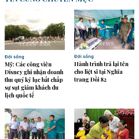
Đời sống
Đời sống
Hành trình trả lại tên
Mỹ: Các công viên
cho liệt sĩ tại Nghĩa
Disney ghi nhận doanh
trang Đồi 82
thu quý kỷ lục bất chấp
sự sụt giảm khách du
lịch quốc tế