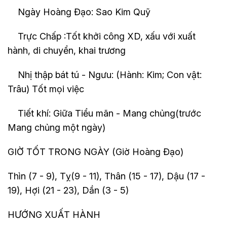
Ngày Hoàng Đạo: Sao Kim Quỹ
Trực Chấp :Tốt khởi công XD, xấu với xuất
hành, di chuyển, khai trương
Nhị thập bát tú - Ngưu: (Hành: Kim; Con vật:
Trâu) Tốt mọi việc
Tiết khí: Giữa Tiểu mãn - Mang chủng(trước
Mang chủng một ngày)
GIỜ TỐT TRONG NGÀY (Giờ Hoàng Đạo)
Thìn (7 - 9), Tỵ(9 - 11), Thân (15 - 17), Dậu (17 -
19), Hợi (21 - 23), Dần (3 - 5)
HƯỚNG XUẤT HÀNH