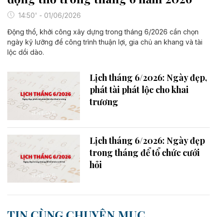
14:50' - 01/06/2026
Động thổ, khởi công xây dựng trong tháng 6/2026 cần chọn
ngày kỹ lưỡng để công trình thuận lợi, gia chủ an khang và tài
lộc dồi dào.
Lịch tháng 6/2026: Ngày đẹp,
phát tài phát lộc cho khai
trương
Lịch tháng 6/2026: Ngày đẹp
trong tháng để tổ chức cưới
hỏi
TIN CÙNG CHUYÊN MỤC