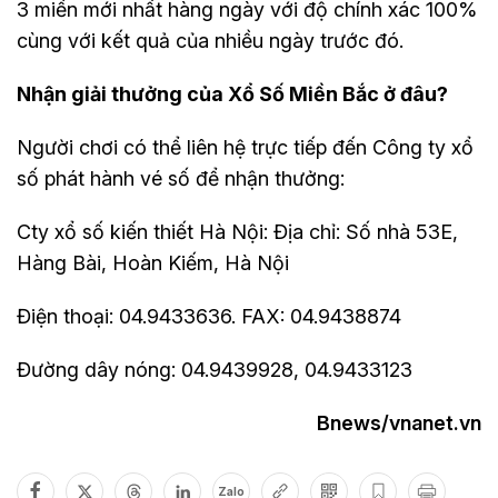
3 miền mới nhất hàng ngày với độ chính xác 100%
cùng với kết quả của nhiều ngày trước đó.
Nhận giải thưởng của Xổ Số Miền Bắc ở đâu?
Người chơi có thể liên hệ trực tiếp đến Công ty xổ
số phát hành vé số để nhận thưởng:
Cty xổ số kiến thiết Hà Nội: Địa chỉ: Số nhà 53E,
Hàng Bài, Hoàn Kiếm, Hà Nội
Điện thoại: 04.9433636. FAX: 04.9438874
Đường dây nóng: 04.9439928, 04.9433123
Bnews/vnanet.vn
Zalo