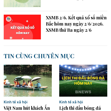
XSMB 2/6. Kết quả xổ số miền
Bắc hôm nay ngày 2/6/2026.
XSMB thứ Ba ngày 2/6
TIN CÙNG CHUYÊN MỤC
Kinh tế xã hội
Kinh tế xã hội
Việt Nam hút khách Ấn
Lịch thi đấu bóng đá