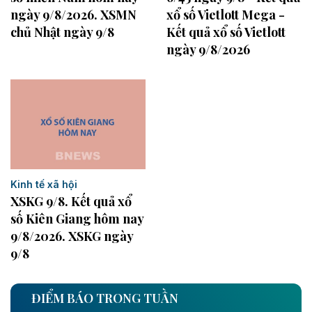
ngày 9/8/2026. XSMN
xổ số Vietlott Mega -
chủ Nhật ngày 9/8
Kết quả xổ số Vietlott
ngày 9/8/2026
Kinh tế xã hội
XSKG 9/8. Kết quả xổ
số Kiên Giang hôm nay
9/8/2026. XSKG ngày
9/8
ĐIỂM BÁO TRONG TUẦN