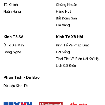
Tài Chính
Chứng Khoán
Bốn doanh nghiệp có sự góp vốn của Công ty Cổ
phần Tập đoàn Đức Long Gia Lai (HoSE: DLG) được
Ngân Hàng
Hàng Hoá
chấp thuận đầu tư 4 dự án điện gió và điện mặt trời tại
Bất Động Sản
Gia Lai với tổng vốn hơn 4.750 tỷ đồng.
Giá Vàng
Theo vnexpress.net
Đồng Nai cho thuê gần 59 ha đất làm khu
Kinh Tế Số
Kinh Tế Xã Hội
công nghiệp ở Long Thành
Ô Tô Xe Máy
Kinh Tế Và Pháp Luật
Công Nghệ
UBND TP Đồng Nai cho Công ty Amata thuê gần 59 ha
Đời Sống
đất để đầu tư khu công nghiệp công nghệ cao Long
Thời Tiết Và Biến Đổi Khí Hậu
Thành, thời hạn đến 2065.
Lịch Cắt Điện
Theo baodautu.vn
Phân Tích - Dự Báo
Đề xuất hỗ trợ 20.000 tỷ đồng làm cao tốc
Thái Nguyên - Lạng Sơn
Dữ Liệu Kinh Tế
Tuyến cao tốc Thái Nguyên - Lạng Sơn khi hình thành
sẽ trở thành trục giao thông chiến lược, kết nối tỉnh
Thái Nguyên và các tỉnh trung du, miền núi phía Bắc