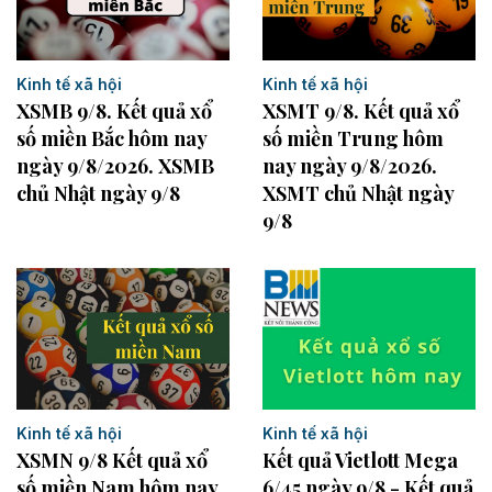
Kinh tế xã hội
Kinh tế xã hội
XSMB 9/8. Kết quả xổ
XSMT 9/8. Kết quả xổ
số miền Bắc hôm nay
số miền Trung hôm
ngày 9/8/2026. XSMB
nay ngày 9/8/2026.
chủ Nhật ngày 9/8
XSMT chủ Nhật ngày
9/8
Kinh tế xã hội
Kinh tế xã hội
XSMN 9/8 Kết quả xổ
Kết quả Vietlott Mega
số miền Nam hôm nay
6/45 ngày 9/8 - Kết quả