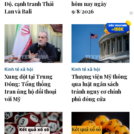
Độ, cạnh tranh Thái
hôm nay ngày
Lan và Bali
9/8/2026
Kinh tế xã hội
Kinh tế xã hội
Xung đột tại Trung
Thượng viện Mỹ thông
Đông: Tổng thống
qua luật ngân sách
Iran ủng hộ đối thoại
tránh nguy cơ chính
với Mỹ
phủ đóng cửa