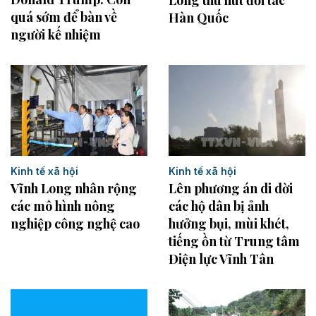
quá sớm để bàn về
Hàn Quốc
người kế nhiệm
Kinh tế xã hội
Kinh tế xã hội
Vĩnh Long nhân rộng
Lên phương án di dời
các mô hình nông
các hộ dân bị ảnh
nghiệp công nghệ cao
hưởng bụi, mùi khét,
tiếng ồn từ Trung tâm
Điện lực Vĩnh Tân