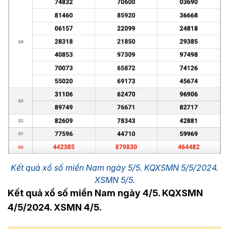
Kết quả xổ số miền Nam ngày 5/5. KQXSMN 5/5/2024.
XSMN 5/5.
Kết quả xổ số miền Nam ngày 4/5. KQXSMN
4/5/2024. XSMN 4/5.