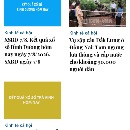
Kinh tế xã hội
Kinh tế xã hội
XSBD 7/8. Kết quả xổ
Vụ sập cầu Đắk Lung ở
số Bình Dương hôm
Đồng Nai: Tạm ngưng
nay ngày 7/8/2026.
lưu thông và cấp nước
SXBD ngày 7/8
cho khoảng 50.000
người dân
Kinh tế xã hội