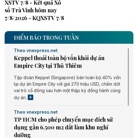
XSTV 7/8 - Kết quả Xổ
số Trà Vinh hôm nay
7/8/2026 - KQXSTV 7/8
ĐIỂM BÁO TRONG TUẦN
Theo vnexpress.net
Keppel thoái toàn bộ vốn khỏi dự án
Empire City tại Thủ Thiêm
Tập đoàn Keppel (Singapore) bán toàn bộ 40% vốn
tại dự án Empire City với giá 270 triệu USD, chấm dứt
vai trò cổ đông sau hơn một thập kỷ đồng hành cùng
dự án.
Theo vnexpress.net
TP HCM cho phép chuyển mục đích sử
dụng gần 6.500 m2 đất làm khu nghỉ
dưỡng