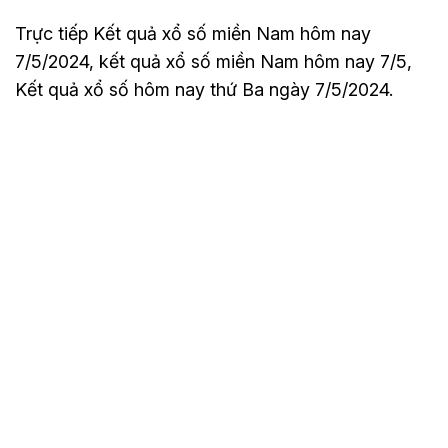
Trực tiếp Kết quả xổ số miền Nam hôm nay
7/5
/2024, kết quả xổ số miền Nam hôm nay
7/5
,
Kết quả xổ số hôm nay thứ Ba ngày
7/5
/2024.