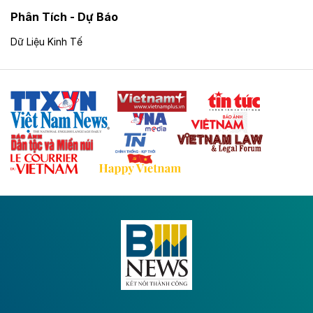
Theo baodautu.vn
Phân Tích - Dự Báo
Đề xuất hỗ trợ 20.000 tỷ đồng làm cao tốc
Thái Nguyên - Lạng Sơn
Dữ Liệu Kinh Tế
Tuyến cao tốc Thái Nguyên - Lạng Sơn khi hình thành
sẽ trở thành trục giao thông chiến lược, kết nối tỉnh
Thái Nguyên và các tỉnh trung du, miền núi phía Bắc
với hệ thống cửa khẩu quốc tế tại Lạng Sơn.
Theo baodautu.vn
Đề xuất đầu tư 11.500 tỷ đồng xây dựng cao
tốc CT.11 qua Ninh Bình
Dự án đầu tư tuyến cao tốc CT.11, đoạn Liêm Tuyền -
Đông A dài khoảng 25,1 km được kỳ vọng sẽ tạo động
lực phát triển kinh tế - xã hội khu vực phía Nam đồng
bằng sông Hồng.
Theo baodautu.vn
ACV rót gần 40 ngàn tỷ đồng vào sân bay