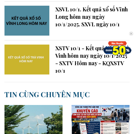
XSVL 10/1. Kết quả xổ số Vĩnh
Long hôm nay ngày
10/1/2025. SXVL ngày 10/1
XSTV 10/1 - Kết quả Xổ số Trà
Vinh hôm nay ngày 10/1/2025
- SXTV Hôm nay - KQXSTV
10/1
TIN CÙNG CHUYÊN MỤC