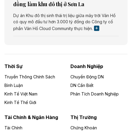
đồng làm khu đô thị ở Sơn La
Dự án Khu đô thị sinh thái trị liệu giữa mây trời Vân Hồ
có quy mô đầu tư hơn 3.000 tỷ đồng do Công ty cổ
phần Vân Hồ Cloud Community thực hiện.
Theo vietnamfinance.vn
Năng lượng môi trường Bắc Giang đầu tư
nhà máy điện rác 1.866 tỷ đồng
Thời Sự
Doanh Nghiệp
Dự án Nhà máy xử lý rác và phát điện Bắc Giang do
Công ty TNHH Năng lượng môi trường Bắc Giang làm
Truyền Thông Chính Sách
Chuyển Động DN
chủ đầu tư, có tổng mức đầu tư 1.866 tỷ đồng.
Bình Luận
DN Cần Biết
Kinh Tế Việt Nam
Phân Tích Doanh Nghiệp
Theo vietnamfinance.vn
Đức Long Gia Lai mở rộng ‘hệ sinh thái’
Kinh Tế Thế Giới
năng lượng với loạt dự án nghìn tỷ ở Gia
Lai
Tài Chính & Ngân Hàng
Thị Trường
Tài Chính
Chứng Khoán
Bốn doanh nghiệp có sự góp vốn của Công ty Cổ