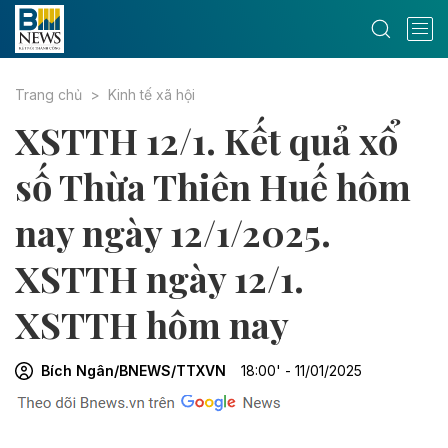
Trang chủ
Kinh tế xã hội
XSTTH 12/1. Kết quả xổ
số Thừa Thiên Huế hôm
nay ngày 12/1/2025.
XSTTH ngày 12/1.
XSTTH hôm nay
Bích Ngân/BNEWS/TTXVN
18:00' - 11/01/2025