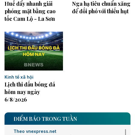
Huế đẩy nhanh giải
Nga hạ tiêu chuẩn xăng
phóng mặt bằng cao
để đối phó với thiếu hụt
tốc Cam Lộ - La Sơn
Kinh tế xã hội
Lịch thi đấu bóng đá
hôm nay ngày
6/8/2026
ĐIỂM BÁO TRONG TUẦN
Theo vnexpress.net