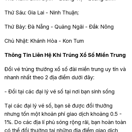
Thứ Sáu: Gia Lai - Ninh Thuận;
Thứ Bảy: Đà Nẵng - Quảng Ngãi - Đắk Nông
Chủ Nhật: Khánh Hòa - Kon Tum
Thông Tin Liên Hệ Khi Trúng Xổ Số Miền Trung
Đổi vé trúng thưởng xổ số đài miền trung uy tín và
nhanh nhất theo 2 địa điểm dưới đây:
- Đổi tại các đại lý vé số tại nơi bạn sinh sống
Tại các đại lý vé số, bạn sẽ được đổi thưởng
nhưng tốn một khoản phí giao dịch khoảng 0.5 -
1%. Do các địa lí phủ sóng rộng rãi, bạn hoàn toàn
có thể đổi thưởng tại những địa điểm giao dịch