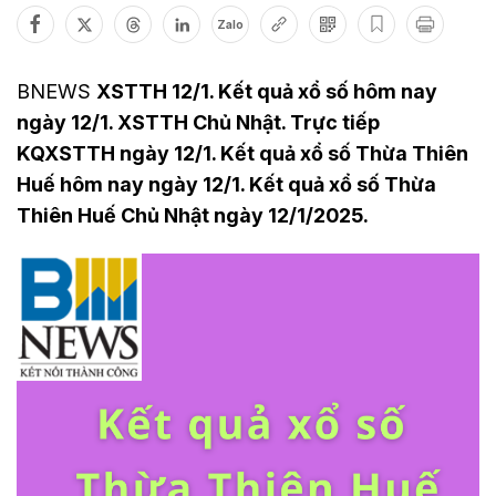
Zalo
BNEWS
XSTTH 12/1. Kết quả xổ số hôm nay
ngày 12/1. XSTTH Chủ Nhật. Trực tiếp
KQXSTTH ngày 12/1. Kết quả xổ số Thừa Thiên
Huế hôm nay ngày 12/1. Kết quả xổ số Thừa
Thiên Huế Chủ Nhật ngày 12/1/2025.