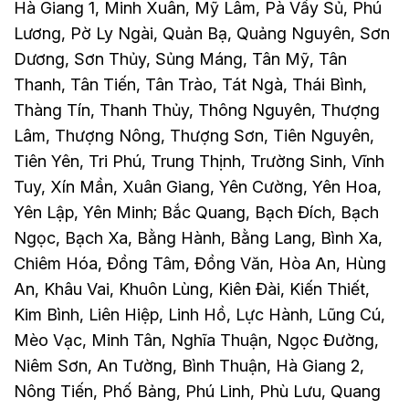
Hà Giang 1, Minh Xuân, Mỹ Lâm, Pà Vầy Sủ, Phú
Lương, Pờ Ly Ngài, Quản Bạ, Quảng Nguyên, Sơn
Dương, Sơn Thủy, Sủng Máng, Tân Mỹ, Tân
Thanh, Tân Tiến, Tân Trào, Tát Ngà, Thái Bình,
Thàng Tín, Thanh Thủy, Thông Nguyên, Thượng
Lâm, Thượng Nông, Thượng Sơn, Tiên Nguyên,
Tiên Yên, Tri Phú, Trung Thịnh, Trường Sinh, Vĩnh
Tuy, Xín Mần, Xuân Giang, Yên Cường, Yên Hoa,
Yên Lập, Yên Minh; Bắc Quang, Bạch Đích, Bạch
Ngọc, Bạch Xa, Bằng Hành, Bằng Lang, Bình Xa,
Chiêm Hóa, Đồng Tâm, Đồng Văn, Hòa An, Hùng
An, Khâu Vai, Khuôn Lùng, Kiên Đài, Kiến Thiết,
Kim Bình, Liên Hiệp, Linh Hồ, Lực Hành, Lũng Cú,
Mèo Vạc, Minh Tân, Nghĩa Thuận, Ngọc Đường,
Niêm Sơn, An Tường, Bình Thuận, Hà Giang 2,
Nông Tiến, Phố Bảng, Phú Linh, Phù Lưu, Quang