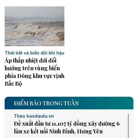
Thời tiết và biến đổi khí hậu
Áp thấp nhiệt đới đổi
hướng trên vùng biển
phía Đông khu vực vịnh
Bắc Bộ
ĐIỂM BÁO TRONG TUẦN
Theo baodautu.vn
Đề xuất đầu tư 11.107 tỷ đồng xây đường 6
làn xe kết nối Ninh Bình, Hưng Yên