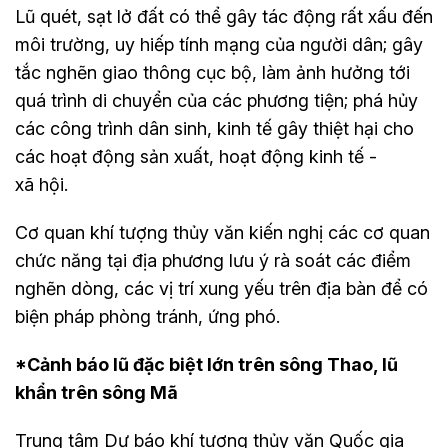
Lũ quét, sạt lở đất có thể gây tác động rất xấu đến
môi trường, uy hiếp tính mạng của người dân; gây
tắc nghẽn giao thông cục bộ, làm ảnh hưởng tới
quá trình di chuyển của các phương tiện; phá hủy
các công trình dân sinh, kinh tế gây thiệt hại cho
các hoạt động sản xuất, hoạt động kinh tế -
xã hội.
Cơ quan khí tượng thủy văn kiến nghị các cơ quan
chức năng tại địa phương lưu ý rà soát các điểm
nghẽn dòng, các vị trí xung yếu trên địa bàn để có
biện pháp phòng tránh, ứng phó.
*Cảnh báo lũ đặc biệt lớn trên sông Thao, lũ
khẩn trên sông Mã
Trung tâm Dự báo khí tượng thủy văn Quốc gia