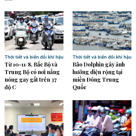
Thời tiết và biến đổi khí hậu
Thời tiết và biến đổi khí hậu
Từ 10-11/8, Bắc Bộ và
Bão Dolphin gây ảnh
Trung Bộ có nơi nắng
hưởng diện rộng tại
nóng gay gắt trên 37
miền Đông Trung
độ C
Quốc