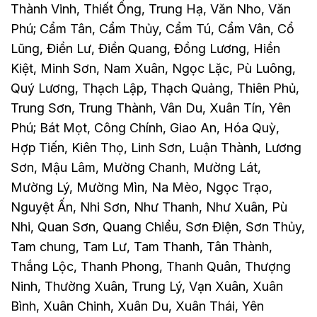
Thành Vinh, Thiết Ống, Trung Hạ, Văn Nho, Văn
Phú; Cẩm Tân, Cẩm Thủy, Cẩm Tú, Cẩm Vân, Cổ
Lũng, Điền Lư, Điền Quang, Đồng Lương, Hiền
Kiệt, Minh Sơn, Nam Xuân, Ngọc Lặc, Pù Luông,
Quý Lương, Thạch Lập, Thạch Quảng, Thiên Phủ,
Trung Sơn, Trung Thành, Vân Du, Xuân Tín, Yên
Phú; Bát Mọt, Công Chính, Giao An, Hóa Quỳ,
Hợp Tiến, Kiên Thọ, Linh Sơn, Luận Thành, Lương
Sơn, Mậu Lâm, Mường Chanh, Mường Lát,
Mường Lý, Mường Mìn, Na Mèo, Ngọc Trạo,
Nguyệt Ấn, Nhi Sơn, Như Thanh, Như Xuân, Pù
Nhi, Quan Sơn, Quang Chiểu, Sơn Điện, Sơn Thủy,
Tam chung, Tam Lư, Tam Thanh, Tân Thành,
Thắng Lộc, Thanh Phong, Thanh Quân, Thượng
Ninh, Thường Xuân, Trung Lý, Vạn Xuân, Xuân
Bình, Xuân Chinh, Xuân Du, Xuân Thái, Yên