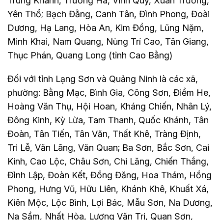
Trùng Khánh, Trường Hà, Vinh Quý, Xuân Trường,
Yên Thổ; Bạch Đằng, Canh Tân, Đình Phong, Đoài
Dương, Hạ Lang, Hòa An, Kim Đồng, Lũng Nặm,
Minh Khai, Nam Quang, Nùng Trí Cao, Tân Giang,
Thục Phán, Quang Long (tỉnh Cao Bằng)
Đối với tỉnh Lạng Sơn và Quảng Ninh là các xã,
phường: Bằng Mạc, Bình Gia, Công Sơn, Điềm He,
Hoàng Văn Thụ, Hội Hoan, Kháng Chiến, Nhân Lý,
Đông Kinh, Kỳ Lừa, Tam Thanh, Quốc Khánh, Tân
Đoàn, Tân Tiến, Tân Văn, Thất Khê, Tràng Định,
Tri Lễ, Văn Lãng, Văn Quan; Ba Sơn, Bắc Sơn, Cai
Kinh, Cao Lộc, Châu Sơn, Chi Lăng, Chiến Thắng,
Đình Lập, Đoàn Kết, Đồng Đăng, Hoa Thám, Hồng
Phong, Hưng Vũ, Hữu Liên, Khánh Khê, Khuất Xá,
Kiên Mộc, Lộc Bình, Lợi Bác, Mẫu Sơn, Na Dương,
Na Sầm, Nhất Hòa, Lương Văn Tri, Quan Sơn,