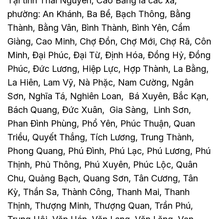
Tại tỉnh Thái Nguyên, Cao Bằng là các xã,
phường: An Khánh, Ba Bể, Bạch Thông, Bằng
Thành, Bằng Vân, Bình Thành, Bình Yên, Cẩm
Giàng, Cao Minh, Chợ Đồn, Chợ Mới, Chợ Rã, Côn
Minh, Đại Phúc, Đại Từ, Định Hóa, Đồng Hỷ, Đồng
Phúc, Đức Lương, Hiệp Lực, Hợp Thành, La Bằng,
La Hiên, Lam Vỹ, Nà Phặc, Nam Cường, Ngân
Sơn, Nghĩa Tá, Nghiên Loan, Bá Xuyên, Bắc Kạn,
Bách Quang, Đức Xuân, Gia Sàng, Linh Sơn,
Phan Đình Phùng, Phổ Yên, Phúc Thuận, Quan
Triều, Quyết Thắng, Tích Lương, Trung Thành,
Phong Quang, Phú Đình, Phú Lạc, Phú Lương, Phú
Thịnh, Phủ Thông, Phú Xuyên, Phúc Lộc, Quân
Chu, Quảng Bạch, Quang Sơn, Tân Cương, Tân
Kỳ, Thần Sa, Thành Công, Thanh Mai, Thanh
Thịnh, Thượng Minh, Thượng Quan, Trần Phú,