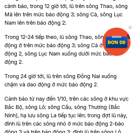
cảnh báo, trong 12 giờ tới, lũ trên sông Thao, sông
Mã lên trên mức báo động 3; sông Cả, sông Lục
Nam lên trên báo động 2;
Trong 12-24 tiếp theo, lũ sông Thao, sông Mã dao
động ở trên mức báo động 3; sông Cả ở mức báo
động 2, sông Lục Nam xuống dưới mức báo
động 2.
Trong 24 giờ tới, lũ trên sông Đồng Nai xuống
chậm và dao động ở mức báo động 2.
Cảnh báo từ nay đến 1/10, trên các sông ở khu vực
Bắc Bộ, sông Lô; sông Cầu, sông Thương (Bắc
Ninh), hạ lưu sông La tiếp tục lên; trong đợt lũ này,
đỉnh lũ trên các sông nhỏ ở mức báo động 2-báo
động 3 và trên báo động 3; đỉnh lũ trên sông Lô