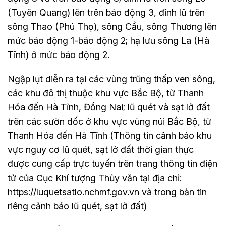
(Tuyên Quang) lên trên báo động 3, đỉnh lũ trên
sông Thao (Phú Thọ), sông Cầu, sông Thương lên
mức báo động 1-báo động 2; hạ lưu sông La (Hà
Tĩnh) ở mức báo động 2.
Ngập lụt diễn ra tại các vùng trũng thấp ven sông,
các khu đô thị thuộc khu vực Bắc Bộ, từ Thanh
Hóa đến Hà Tĩnh, Đồng Nai; lũ quét và sạt lở đất
trên các sườn dốc ở khu vực vùng núi Bắc Bộ, từ
Thanh Hóa đến Hà Tĩnh (Thông tin cảnh báo khu
vực nguy cơ lũ quét, sạt lở đất thời gian thực
được cung cấp trực tuyến trên trang thông tin điện
tử của Cục Khí tượng Thủy văn tại địa chỉ:
https://luquetsatlo.nchmf.gov.vn và trong bản tin
riêng cảnh báo lũ quét, sạt lở đất)