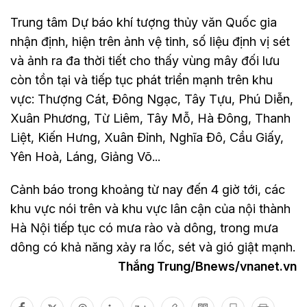
Trung tâm Dự báo khí tượng thủy văn Quốc gia
nhận định, hiện trên ảnh vệ tinh, số liệu định vị sét
và ảnh ra đa thời tiết cho thấy vùng mây đối lưu
còn tồn tại và tiếp tục phát triển mạnh trên khu
vực: Thượng Cát, Đông Ngạc, Tây Tựu, Phú Diễn,
Xuân Phương, Từ Liêm, Tây Mỗ, Hà Đông, Thanh
Liệt, Kiến Hưng, Xuân Đỉnh, Nghĩa Đô, Cầu Giấy,
Yên Hoà, Láng, Giảng Võ...
Cảnh báo trong khoảng từ nay đến 4 giờ tới, các
khu vực nói trên và khu vực lân cận của nội thành
Hà Nội tiếp tục có mưa rào và dông, trong mưa
dông có khả năng xảy ra lốc, sét và gió giật mạnh.
Thắng Trung/Bnews/vnanet.vn