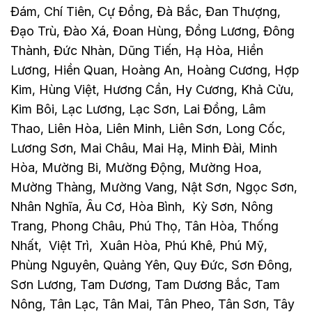
Đám, Chí Tiên, Cự Đồng, Đà Bắc, Đan Thượng,
Đạo Trù, Đào Xá, Đoan Hùng, Đồng Lương, Đông
Thành, Đức Nhàn, Dũng Tiến, Hạ Hòa, Hiền
Lương, Hiền Quan, Hoàng An, Hoàng Cương, Hợp
Kim, Hùng Việt, Hương Cần, Hy Cương, Khả Cửu,
Kim Bôi, Lạc Lương, Lạc Sơn, Lai Đồng, Lâm
Thao, Liên Hòa, Liên Minh, Liên Sơn, Long Cốc,
Lương Sơn, Mai Châu, Mai Hạ, Minh Đài, Minh
Hòa, Mường Bi, Mường Động, Mường Hoa,
Mường Thàng, Mường Vang, Nật Sơn, Ngọc Sơn,
Nhân Nghĩa, Âu Cơ, Hòa Bình, Kỳ Sơn, Nông
Trang, Phong Châu, Phú Thọ, Tân Hòa, Thống
Nhất, Việt Trì, Xuân Hòa, Phú Khê, Phú Mỹ,
Phùng Nguyên, Quảng Yên, Quy Đức, Sơn Đông,
Sơn Lương, Tam Dương, Tam Dương Bắc, Tam
Nông, Tân Lạc, Tân Mai, Tân Pheo, Tân Sơn, Tây