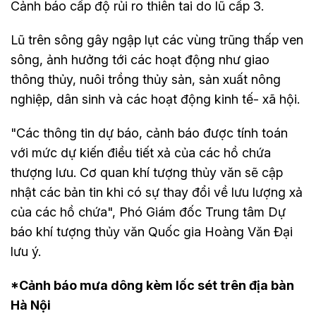
Cảnh báo cấp độ rủi ro thiên tai do lũ cấp 3.
Lũ trên sông gây ngập lụt các vùng trũng thấp ven
sông, ảnh hưởng tới các hoạt động như giao
thông thủy, nuôi trồng thủy sản, sản xuất nông
nghiệp, dân sinh và các hoạt động kinh tế- xã hội.
"Các thông tin dự báo, cảnh báo được tính toán
với mức dự kiến điều tiết xả của các hồ chứa
thượng lưu. Cơ quan khí tượng thủy văn sẽ cập
nhật các bản tin khi có sự thay đổi về lưu lượng xả
của các hồ chứa", Phó Giám đốc Trung tâm Dự
báo khí tượng thủy văn Quốc gia Hoàng Văn Đại
lưu ý.
*Cảnh báo mưa dông kèm lốc sét trên địa bàn
Hà Nội