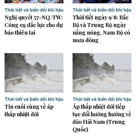
Thời tiết và biến đổi khí hậu
Thời tiết và biến đổi khí hậu
Thời tiết ngày 9/8: Bắc
Nghị quyết 57-NQ/TW:
Bộ và Trung Bộ ngày
Công cụ đắc lực cho dự
nắng nóng, Nam Bộ có
báo thiên tai
mưa dông
Thời tiết và biến đổi khí hậu
Thời tiết và biến đổi khí hậu
Tin cuối cùng về áp
Áp thấp nhiệt đới tiếp
thấp nhiệt đới
tục đổi hướng hướng về
đảo Hải Nam (Trung
Quốc)