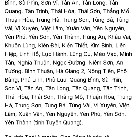
Bình, Sà Phìn, Sơn Vĩ, Tân An, Tân Long, Tân
Quang, Tân Trịnh, Thái Hòa, Thái Sơn, Thắng Mố,
Thuận Hòa, Trung Hà, Trung Sơn, Tùng Bá, Tùng
Vài, Vị Xuyên, Việt Lâm, Xuân Vân, Yên Nguyên,
Yên Phú, Yên Sơn, Yên Thành, Hùng An, Khâu Vai,
Khuôn Lùng, Kiên Đài, Kiến Thiết, Kim Bình, Liên
Hiệp, Linh Hồ, Lực Hành, Lũng Cú, Mèo Vạc, Minh
Tân, Nghĩa Thuận, Ngọc Đường, Niêm Sơn, An
Tường, Bình Thuận, Hà Giang 2, Nông Tiến, Phố
Bảng, Phú Linh, Phù Lưu, Quang Bình, Sà Phìn,
Sơn Vĩ, Tân An, Tân Long, Tân Quang, Tân Trịnh,
Thái Hòa, Thái Sơn, Thắng Mố, Thuận Hòa, Trung
Hà, Trung Sơn, Tùng Bá, Tùng Vài, Vị Xuyên, Việt
Lâm, Xuân Vân, Yên Nguyên, Yên Phú, Yên Sơn,
Yên Thành (tỉnh Tuyên Quang).