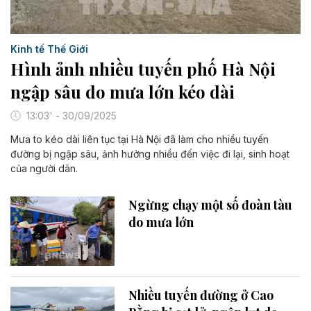
Kinh tế Thế Giới
Hình ảnh nhiều tuyến phố Hà Nội
ngập sâu do mưa lớn kéo dài
13:03' - 30/09/2025
Mưa to kéo dài liên tục tại Hà Nội đã làm cho nhiều tuyến
đường bị ngập sâu, ảnh hưởng nhiều đến việc đi lại, sinh hoạt
của người dân.
Ngừng chạy một số đoàn tàu
do mưa lớn
Nhiều tuyến đường ở Cao