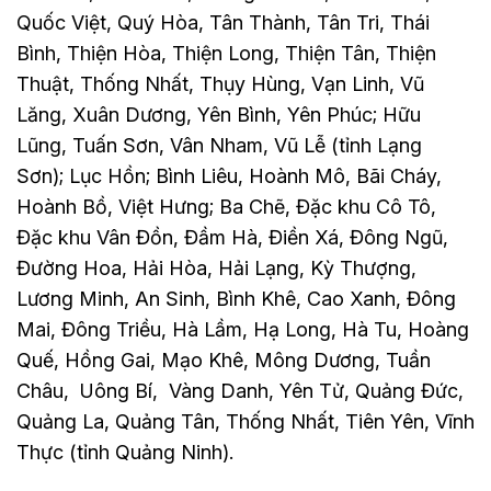
Quốc Việt, Quý Hòa, Tân Thành, Tân Tri, Thái
Bình, Thiện Hòa, Thiện Long, Thiện Tân, Thiện
Thuật, Thống Nhất, Thụy Hùng, Vạn Linh, Vũ
Lăng, Xuân Dương, Yên Bình, Yên Phúc; Hữu
Lũng, Tuấn Sơn, Vân Nham, Vũ Lễ (tỉnh Lạng
Sơn); Lục Hồn; Bình Liêu, Hoành Mô, Bãi Cháy,
Hoành Bồ, Việt Hưng; Ba Chẽ, Đặc khu Cô Tô,
Đặc khu Vân Đồn, Đầm Hà, Điền Xá, Đông Ngũ,
Đường Hoa, Hải Hòa, Hải Lạng, Kỳ Thượng,
Lương Minh, An Sinh, Bình Khê, Cao Xanh, Đông
Mai, Đông Triều, Hà Lầm, Hạ Long, Hà Tu, Hoàng
Quế, Hồng Gai, Mạo Khê, Mông Dương, Tuần
Châu, Uông Bí, Vàng Danh, Yên Tử, Quảng Đức,
Quảng La, Quảng Tân, Thống Nhất, Tiên Yên, Vĩnh
Thực (tỉnh Quảng Ninh).