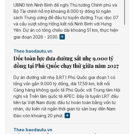
UBND tỉnh Ninh Bình đề nghị Thủ tướng Chính phủ và
Bộ Tài chính hỗ trợ khoảng 8.000 tỷ đồng từ ngân
sách Trung ương để đầu tư tuyến đường Trục dọc 07
và cầu vượt sông Hồng kết nối Ninh Bình với Hưng
Yên. Dự án có tổng chiều dài khoảng 51 km, thực hiện
giai đoạn 2026 - 2030.
Theo baodautu.vn
Dốc toàn lực đưa đường sắt nhẹ 9.000 tỷ
đồng tại Phú Quốc chạy thử giữa năm 2027
Dự án đường sắt nhẹ (LRT) Phú Quốc giai đoạn 1 có
tổng vốn gần 9.000 tỷ đồng, dài 17,59 km, kết nối
Cảng hàng không quốc tế Phú Quốc với Trung tâm Hội
nghị và Triển lãm quốc tế APEC. Đây là tuyến LRT đầu
tiên tại Việt Nam được đầu tư hoàn toàn bằng vốn tư
nhân, dự kiến rút ngắn thời gian từ sân bay đến Nam
Đảo còn khoảng 20 phút.
Theo baodautu.vn