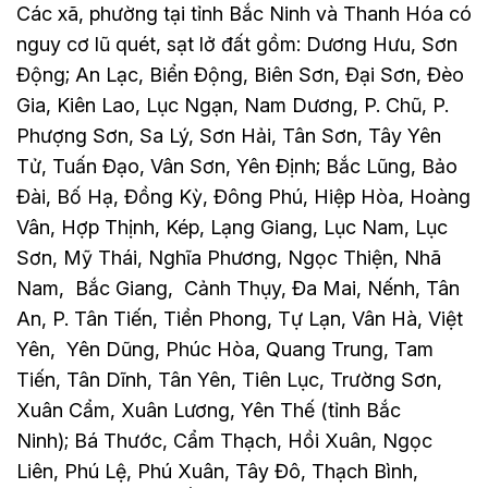
Các xã, phường tại tỉnh Bắc Ninh và Thanh Hóa có
nguy cơ lũ quét, sạt lở đất gồm: Dương Hưu, Sơn
Động; An Lạc, Biển Động, Biên Sơn, Đại Sơn, Đèo
Gia, Kiên Lao, Lục Ngạn, Nam Dương, P. Chũ, P.
Phượng Sơn, Sa Lý, Sơn Hải, Tân Sơn, Tây Yên
Tử, Tuấn Đạo, Vân Sơn, Yên Định; Bắc Lũng, Bảo
Đài, Bố Hạ, Đồng Kỳ, Đông Phú, Hiệp Hòa, Hoàng
Vân, Hợp Thịnh, Kép, Lạng Giang, Lục Nam, Lục
Sơn, Mỹ Thái, Nghĩa Phương, Ngọc Thiện, Nhã
Nam, Bắc Giang, Cảnh Thụy, Đa Mai, Nếnh, Tân
An, P. Tân Tiến, Tiền Phong, Tự Lạn, Vân Hà, Việt
Yên, Yên Dũng, Phúc Hòa, Quang Trung, Tam
Tiến, Tân Dĩnh, Tân Yên, Tiên Lục, Trường Sơn,
Xuân Cẩm, Xuân Lương, Yên Thế (tỉnh Bắc
Ninh); Bá Thước, Cẩm Thạch, Hồi Xuân, Ngọc
Liên, Phú Lệ, Phú Xuân, Tây Đô, Thạch Bình,