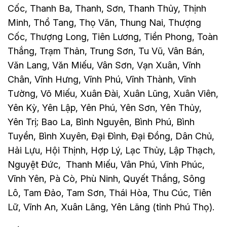
Cốc, Thanh Ba, Thanh, Sơn, Thanh Thủy, Thịnh
Minh, Thổ Tang, Thọ Văn, Thung Nai, Thượng
Cốc, Thượng Long, Tiên Lương, Tiền Phong, Toàn
Thắng, Trạm Thản, Trung Sơn, Tu Vũ, Vân Bán,
Văn Lang, Văn Miếu, Vân Sơn, Vạn Xuân, Vĩnh
Chân, Vĩnh Hưng, Vĩnh Phú, Vĩnh Thành, Vĩnh
Tường, Võ Miếu, Xuân Đài, Xuân Lũng, Xuân Viên,
Yên Kỳ, Yên Lập, Yên Phú, Yên Sơn, Yên Thủy,
Yên Trị; Bao La, Bình Nguyên, Bình Phú, Bình
Tuyền, Bình Xuyên, Đại Đình, Đại Đồng, Dân Chủ,
Hải Lựu, Hội Thịnh, Hợp Lý, Lạc Thủy, Lập Thạch,
Nguyệt Đức, Thanh Miếu, Vân Phú, Vĩnh Phúc,
Vĩnh Yên, Pà Cò, Phù Ninh, Quyết Thắng, Sông
Lô, Tam Đảo, Tam Sơn, Thái Hòa, Thu Cúc, Tiên
Lữ, Vĩnh An, Xuân Lãng, Yên Lãng (tỉnh Phú Thọ).