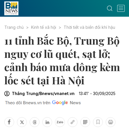
Trang chủ
Kinh tế xã hội
Thời tiết và biến đổi khí hậu
11 tỉnh Bắc Bộ, Trung Bộ
nguy cơ lũ quét, sạt lở;
cảnh báo mưa dông kèm
lốc sét tại Hà Nội
Thắng Trung/Bnews/vnanet.vn
13:41' - 30/09/2025
Zalo