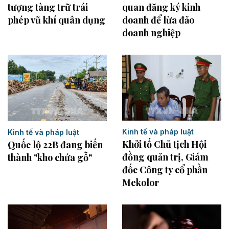
tượng tàng trữ trái
quan đăng ký kinh
phép vũ khí quân dụng
doanh để lừa đảo
doanh nghiệp
Kinh tế và pháp luật
Kinh tế và pháp luật
Khởi tố Chủ tịch Hội
Quốc lộ 22B đang biến
đồng quản trị, Giám
thành "kho chứa gỗ"
đốc Công ty cổ phần
Mekolor