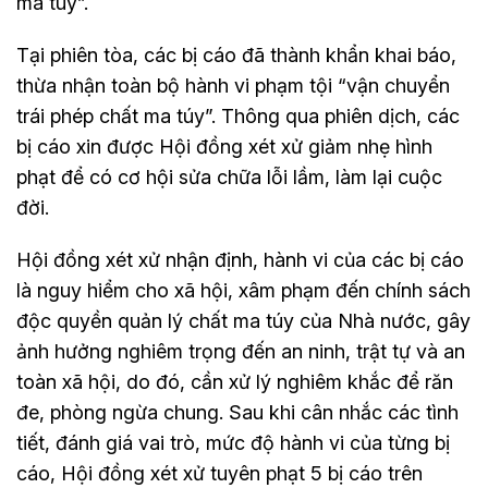
ma túy”.
Tại phiên tòa, các bị cáo đã thành khẩn khai báo,
thừa nhận toàn bộ hành vi phạm tội “vận chuyển
trái phép chất ma túy”. Thông qua phiên dịch, các
bị cáo xin được Hội đồng xét xử giảm nhẹ hình
phạt để có cơ hội sửa chữa lỗi lầm, làm lại cuộc
đời.
Hội đồng xét xử nhận định, hành vi của các bị cáo
là nguy hiểm cho xã hội, xâm phạm đến chính sách
độc quyền quản lý chất ma túy của Nhà nước, gây
ảnh hưởng nghiêm trọng đến an ninh, trật tự và an
toàn xã hội, do đó, cần xử lý nghiêm khắc để răn
đe, phòng ngừa chung. Sau khi cân nhắc các tình
tiết, đánh giá vai trò, mức độ hành vi của từng bị
cáo, Hội đồng xét xử tuyên phạt 5 bị cáo trên