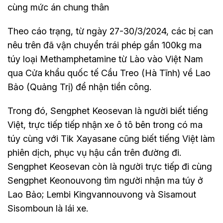
cùng mức án chung thân
Theo cáo trạng, từ ngày 27-30/3/2024, các bị can
nêu trên đã vận chuyển trái phép gần 100kg ma
túy loại Methamphetamine từ Lào vào Việt Nam
qua Cửa khẩu quốc tế Cầu Treo (Hà Tĩnh) về Lao
Bảo (Quảng Trị) để nhận tiền công.
Trong đó, Sengphet Keosevan là người biết tiếng
Việt, trực tiếp tiếp nhận xe ô tô bên trong có ma
túy cùng với Tik Xayasane cũng biết tiếng Việt làm
phiên dịch, phục vụ hậu cần trên đường đi.
Sengphet Keosevan còn là người trực tiếp đi cùng
Sengphet Keonouvong tìm người nhận ma túy ở
Lao Bảo; Lembi Kingvannouvong và Sisamout
Sisomboun là lái xe.