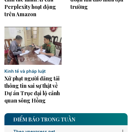
Perplexity hoạt động
trường
trên Amazon
Kinh tế và pháp luật
Xử phạt người đăng tải
thông tin sai sự thật về
Dự án Trục đại lộ cảnh
quan sông Hồng
ĐIỂM BÁO TRONG TUẦN
Theo vnexpress.net