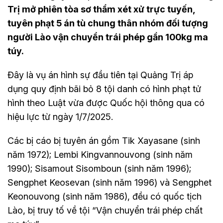
Trị mở phiên tòa sơ thẩm xét xử trực tuyến,
tuyên phạt 5 án tù chung thân nhóm đối tượng
người Lào vận chuyển trái phép gần 100kg ma
túy.
Đây là vụ án hình sự đầu tiên tại Quảng Trị áp
dụng quy định bãi bỏ 8 tội danh có hình phạt tử
hình theo Luật vừa được Quốc hội thông qua có
hiệu lực từ ngày 1/7/2025.
Các bị cáo bị tuyên án gồm Tik Xayasane (sinh
năm 1972); Lembi Kingvannouvong (sinh năm
1990); Sisamout Sisomboun (sinh năm 1996);
Sengphet Keosevan (sinh năm 1996) và Sengphet
Keonouvong (sinh năm 1986), đều có quốc tịch
Lào, bị truy tố về tội “Vận chuyển trái phép chất