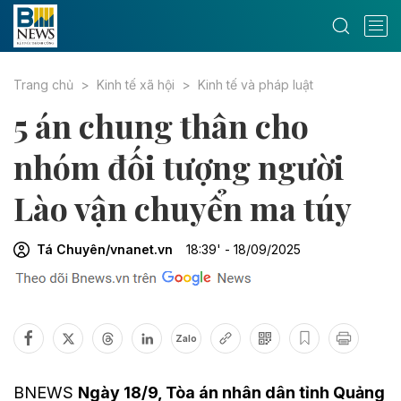
Trang chủ
Kinh tế xã hội
Kinh tế và pháp luật
5 án chung thân cho
nhóm đối tượng người
Lào vận chuyển ma túy
Tá Chuyên/vnanet.vn
18:39' - 18/09/2025
Zalo
BNEWS
Ngày 18/9, Tòa án nhân dân tỉnh Quảng