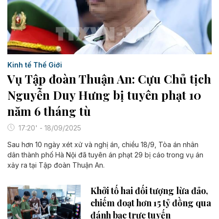
Kinh tế Thế Giới
Vụ Tập đoàn Thuận An: Cựu Chủ tịch
Nguyễn Duy Hưng bị tuyên phạt 10
năm 6 tháng tù
17:20' - 18/09/2025
Sau hơn 10 ngày xét xử và nghị án, chiều 18/9, Tòa án nhân
dân thành phố Hà Nội đã tuyên án phạt 29 bị cáo trong vụ án
xảy ra tại Tập đoàn Thuận An.
Khởi tố hai đối tượng lừa đảo,
chiếm đoạt hơn 15 tỷ đồng qua
đánh bạc trực tuyến