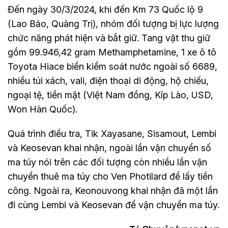
Đến ngày 30/3/2024, khi đến Km 73 Quốc lộ 9
(Lao Bảo, Quảng Trị), nhóm đối tượng bị lực lượng
chức năng phát hiện và bắt giữ. Tang vật thu giữ
gồm 99.946,42 gram Methamphetamine, 1 xe ô tô
Toyota Hiace biển kiểm soát nước ngoài số 6689,
nhiều túi xách, vali, điện thoại di động, hộ chiếu,
ngoại tệ, tiền mặt (Việt Nam đồng, Kíp Lào, USD,
Won Hàn Quốc).
Quá trình điều tra, Tik Xayasane, Sisamout, Lembi
và Keosevan khai nhận, ngoài lần vận chuyển số
ma túy nói trên các đối tượng còn nhiều lần vận
chuyển thuê ma túy cho Ven Photilard để lấy tiền
công. Ngoài ra, Keonouvong khai nhận đã một lần
đi cùng Lembi và Keosevan để vận chuyển ma túy.