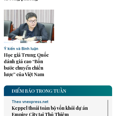
Ý kiến và Bình luận
Học giả Trung Quốc
đánh giá cao “Bốn
bước chuyển chiến
lược” của Việt Nam
ĐIỂM BÁO TRONG TUẦN
Theo vnexpress.net
Keppel thoái toàn bộ vốn khỏi dự án
Empire City tại Thủ Thiêm