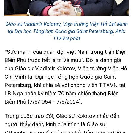
Giáo sư Vladimir Kolotov, Viện trưởng Viện Hồ Chí Minh
tại Đại học Tổng hợp Quốc gia Saint Petersburg. Ảnh:
TTXVN phát
“Sức mạnh của quân đội Việt Nam trong trận Điện
Biên Phủ trước hết là trí và mưu”. Đó là đánh giá
của Giáo sư Vladimir Kolotov, Viện trưởng Viện Hồ
Chí Minh tại Đại học Tổng hợp Quốc gia Saint
Petersburg, khi chia sẻ với phóng viên TTXVN tại
LB Nga nhân kỷ niệm 70 năm chiến thắng Điện
Biên Phủ (7/5/1954 - 7/5/2024).
Trong cuộc trao đổi, Giáo sư Kolotov nhắc đến
người thầy đáng kính của mình là Giáo sư
V.Panphilov - người có quan hệ thân quen với Đại