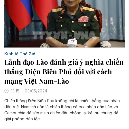
Kinh tế Thế Giới
Lãnh đạo Lào đánh giá ý nghĩa chiến
thắng Điện Biên Phủ đối với cách
mạng Việt Nam-Lào
13:15' - 03/05/2024
Chiến thắng Điện Biên Phủ không chỉ là chiến thắng của nhân
dân Việt Nam mà còn là chiến thắng cả của nhân dân Lào và
Campuchia đã liên minh chiến đấu chống lại kẻ thù chung để
giải phóng dân tộc.