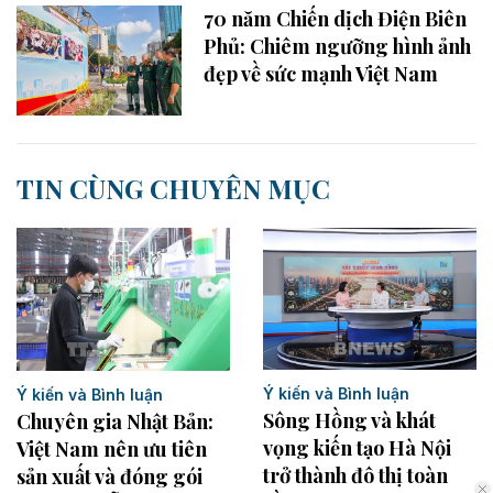
70 năm Chiến dịch Điện Biên
Phủ: Chiêm ngưỡng hình ảnh
đẹp về sức mạnh Việt Nam
TIN CÙNG CHUYÊN MỤC
Ý kiến và Bình luận
Ý kiến và Bình luận
Sông Hồng và khát
Chuyên gia Nhật Bản:
vọng kiến tạo Hà Nội
Việt Nam nên ưu tiên
trở thành đô thị toàn
sản xuất và đóng gói