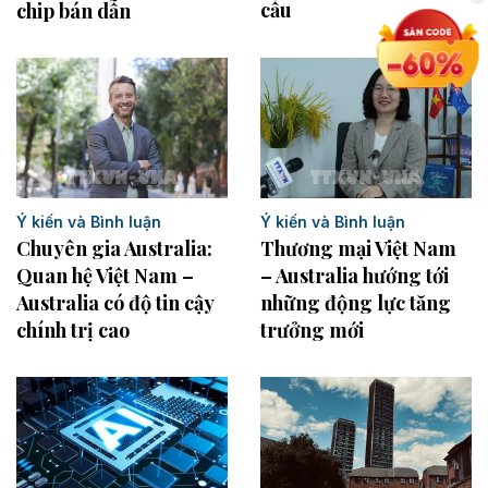
cầu
chip bán dẫn
Ý kiến và Bình luận
Ý kiến và Bình luận
Thương mại Việt Nam
Chuyên gia Australia:
– Australia hướng tới
Quan hệ Việt Nam –
những động lực tăng
Australia có độ tin cậy
trưởng mới
chính trị cao