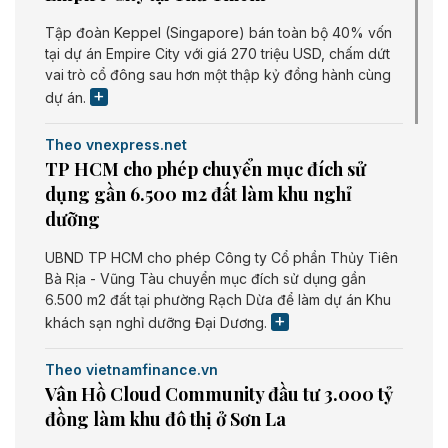
Tập đoàn Keppel (Singapore) bán toàn bộ 40% vốn
tại dự án Empire City với giá 270 triệu USD, chấm dứt
vai trò cổ đông sau hơn một thập kỷ đồng hành cùng
dự án.
Theo vnexpress.net
TP HCM cho phép chuyển mục đích sử
dụng gần 6.500 m2 đất làm khu nghỉ
dưỡng
UBND TP HCM cho phép Công ty Cổ phần Thủy Tiên
Bà Rịa - Vũng Tàu chuyển mục đích sử dụng gần
6.500 m2 đất tại phường Rạch Dừa để làm dự án Khu
khách sạn nghỉ dưỡng Đại Dương.
Theo vietnamfinance.vn
Vân Hồ Cloud Community đầu tư 3.000 tỷ
đồng làm khu đô thị ở Sơn La