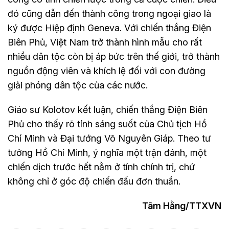
đó cũng dẫn đến thành công trong ngoại giao là
ký được Hiệp định Geneva. Với chiến thắng Điện
Biên Phủ, Việt Nam trở thành hình mẫu cho rất
nhiều dân tộc còn bị áp bức trên thế giới, trở thành
nguồn động viên và khích lệ đối với con đường
giải phóng dân tộc của các nước.
Giáo sư Kolotov kết luận, chiến thắng Điện Biên
Phủ cho thấy rõ tính sáng suốt của Chủ tịch Hồ
Chí Minh và Đại tướng Võ Nguyên Giáp. Theo tư
tưởng Hồ Chí Minh, ý nghĩa một trận đánh, một
chiến dịch trước hết nằm ở tính chính trị, chứ
không chỉ ở góc độ chiến đấu đơn thuần.
Tâm Hằng/TTXVN