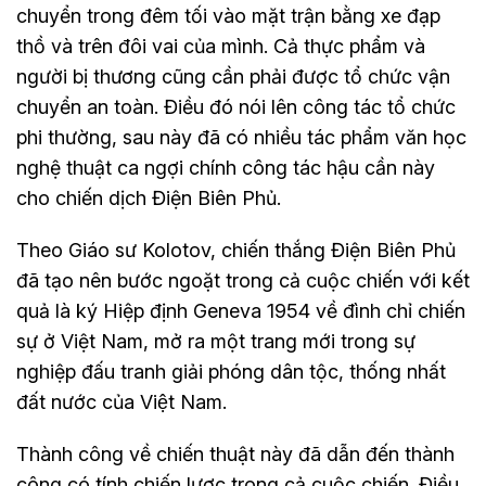
chuyển trong đêm tối vào mặt trận bằng xe đạp
thồ và trên đôi vai của mình. Cả thực phẩm và
người bị thương cũng cần phải được tổ chức vận
chuyển an toàn. Điều đó nói lên công tác tổ chức
phi thường, sau này đã có nhiều tác phẩm văn học
nghệ thuật ca ngợi chính công tác hậu cần này
cho chiến dịch Điện Biên Phủ.
Theo Giáo sư Kolotov, chiến thắng Điện Biên Phủ
đã tạo nên bước ngoặt trong cả cuộc chiến với kết
quả là ký Hiệp định Geneva 1954 về đình chỉ chiến
sự ở Việt Nam, mở ra một trang mới trong sự
nghiệp đấu tranh giải phóng dân tộc, thống nhất
đất nước của Việt Nam.
Thành công về chiến thuật này đã dẫn đến thành
công có tính chiến lược trong cả cuộc chiến. Điều