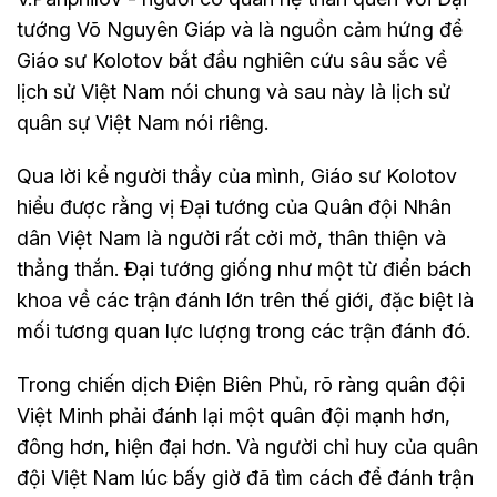
tướng Võ Nguyên Giáp và là nguồn cảm hứng để
Giáo sư Kolotov bắt đầu nghiên cứu sâu sắc về
lịch sử Việt Nam nói chung và sau này là lịch sử
quân sự Việt Nam nói riêng.
Qua lời kể người thầy của mình, Giáo sư Kolotov
hiểu được rằng vị Đại tướng của Quân đội Nhân
dân Việt Nam là người rất cởi mở, thân thiện và
thẳng thắn. Đại tướng giống như một từ điển bách
khoa về các trận đánh lớn trên thế giới, đặc biệt là
mối tương quan lực lượng trong các trận đánh đó.
Trong chiến dịch Điện Biên Phủ, rõ ràng quân đội
Việt Minh phải đánh lại một quân đội mạnh hơn,
đông hơn, hiện đại hơn. Và người chỉ huy của quân
đội Việt Nam lúc bấy giờ đã tìm cách để đánh trận