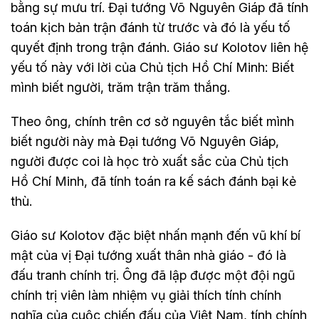
bằng sự mưu trí. Đại tướng Võ Nguyên Giáp đã tính
toán kịch bản trận đánh từ trước và đó là yếu tố
quyết định trong trận đánh. Giáo sư Kolotov liên hệ
yếu tố này với lời của Chủ tịch Hồ Chí Minh: Biết
mình biết người, trăm trận trăm thắng.
Theo ông, chính trên cơ sở nguyên tắc biết mình
biết người này mà Đại tướng Võ Nguyên Giáp,
người được coi là học trò xuất sắc của Chủ tịch
Hồ Chí Minh, đã tính toán ra kế sách đánh bại kẻ
thù.
Giáo sư Kolotov đặc biệt nhấn mạnh đến vũ khí bí
mật của vị Đại tướng xuất thân nhà giáo - đó là
đấu tranh chính trị. Ông đã lập được một đội ngũ
chính trị viên làm nhiệm vụ giải thích tính chính
nghĩa của cuộc chiến đấu của Việt Nam, tính chính