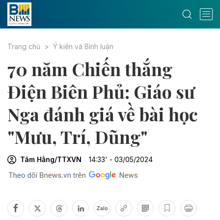
Trang chủ
Ý kiến và Bình luận
70 năm Chiến thắng
Điện Biên Phủ: Giáo sư
Nga đánh giá về bài học
"Mưu, Trí, Dũng"
Tâm Hằng/TTXVN
14:33' - 03/05/2024
Zalo