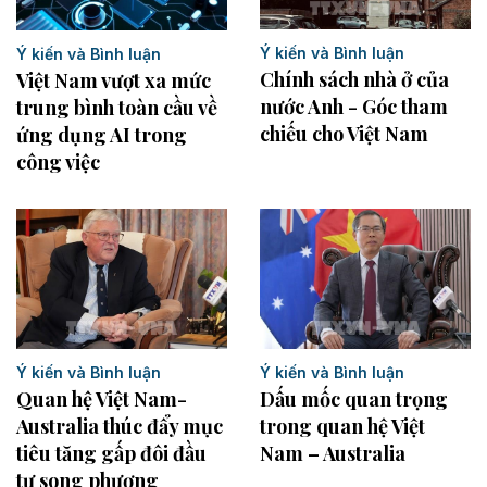
Ý kiến và Bình luận
Ý kiến và Bình luận
Chính sách nhà ở của
Việt Nam vượt xa mức
nước Anh - Góc tham
trung bình toàn cầu về
chiếu cho Việt Nam
ứng dụng AI trong
công việc
Ý kiến và Bình luận
Ý kiến và Bình luận
Quan hệ Việt Nam-
Dấu mốc quan trọng
Australia thúc đẩy mục
trong quan hệ Việt
tiêu tăng gấp đôi đầu
Nam – Australia
tư song phương