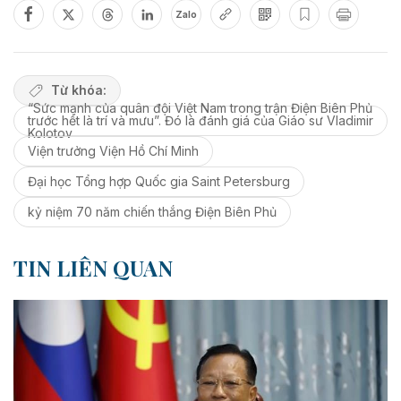
Zalo
Từ khóa:
“Sức mạnh của quân đội Việt Nam trong trận Điện Biên Phủ
trước hết là trí và mưu”. Đó là đánh giá của Giáo sư Vladimir
Kolotov
Viện trưởng Viện Hồ Chí Minh
Đại học Tổng hợp Quốc gia Saint Petersburg
kỷ niệm 70 năm chiến thắng Điện Biên Phủ
TIN LIÊN QUAN