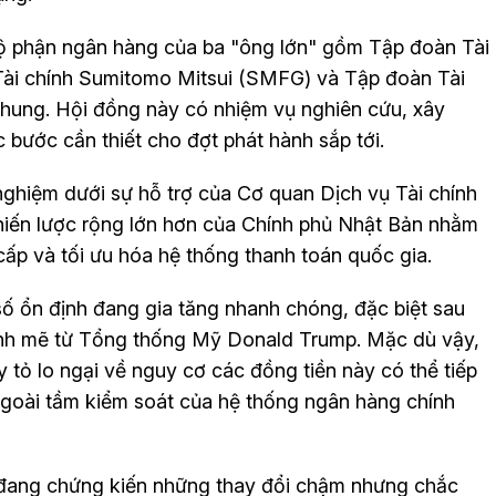
bộ phận ngân hàng của ba "ông lớn" gồm Tập đoàn Tài
Tài chính Sumitomo Mitsui (SMFG) và Tập đoàn Tài
chung. Hội đồng này có nhiệm vụ nghiên cứu, xây
bước cần thiết cho đợt phát hành sắp tới.
nghiệm dưới sự hỗ trợ của Cơ quan Dịch vụ Tài chính
hiến lược rộng lớn hơn của Chính phủ Nhật Bản nhằm
ấp và tối ưu hóa hệ thống thanh toán quốc gia.
 số ổn định đang gia tăng nhanh chóng, đặc biệt sau
ạnh mẽ từ Tổng thống Mỹ Donald Trump. Mặc dù vậy,
 tỏ lo ngại về nguy cơ các đồng tiền này có thể tiếp
goài tầm kiểm soát của hệ thống ngân hàng chính
 đang chứng kiến những thay đổi chậm nhưng chắc