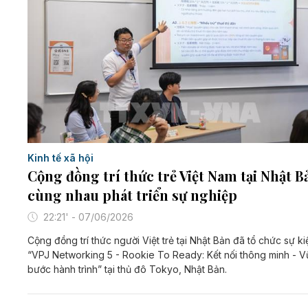
Kinh tế xã hội
Cộng đồng trí thức trẻ Việt Nam tại Nhật B
cùng nhau phát triển sự nghiệp
22:21' - 07/06/2026
Cộng đồng trí thức người Việt trẻ tại Nhật Bản đã tổ chức sự ki
“VPJ Networking 5 - Rookie To Ready: Kết nối thông minh - 
bước hành trình” tại thủ đô Tokyo, Nhật Bản.