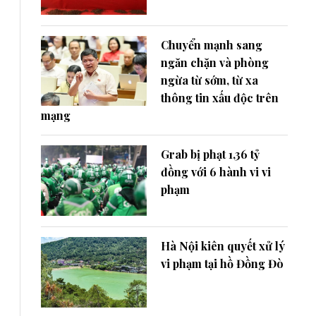
Chuyển mạnh sang
ngăn chặn và phòng
ngừa từ sớm, từ xa
thông tin xấu độc trên
mạng
Grab bị phạt 1,36 tỷ
đồng với 6 hành vi vi
phạm
Hà Nội kiên quyết xử lý
vi phạm tại hồ Đồng Đò