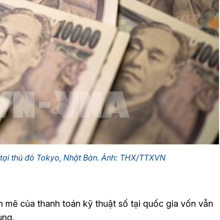
 tại thủ đô Tokyo, Nhật Bản. Ảnh: THX/TTXVN
h mẽ của thanh toán kỹ thuật số tại quốc gia vốn vẫn
ụng.