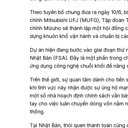
Theo tuyên bố chung đưa ra ngày 10/6, 
chính Mitsubishi UFJ (MUFG), Tập đoàn 
chính Mizuho sẽ thành lập một hội đồng 
dựng khuôn khổ vận hành và chuẩn bị các 
Dự án hiện đang bước vào giai đoạn thử 
Nhật Bản (FSA). Đây là một phần trong c
ứng dụng công nghệ chuỗi khối để nâng c
Trên thế giới, sự quan tâm dành cho tiền
khi lĩnh vực này nhận được sự ủng hộ m
một số nhà hoạch định chính sách vẫn bày
tay cho việc luân chuyển dòng vốn nằm n
thống.
Tại Nhật Bản, thói quen thanh toán cũng