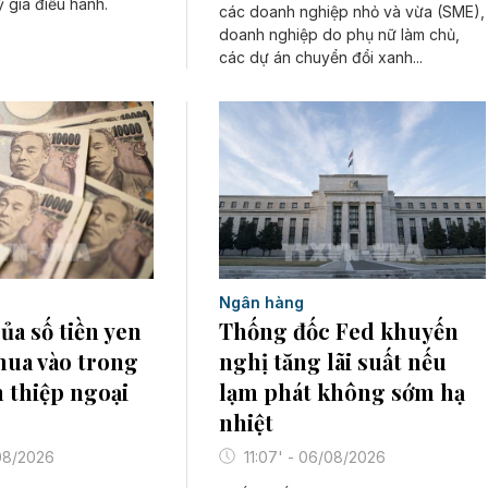
ỷ giá điều hành.
các doanh nghiệp nhỏ và vừa (SME),
doanh nghiệp do phụ nữ làm chủ,
các dự án chuyển đổi xanh...
Ngân hàng
Thống đốc Fed khuyến
ủa số tiền yen
nghị tăng lãi suất nếu
mua vào trong
lạm phát không sớm hạ
n thiệp ngoại
nhiệt
11:07' - 06/08/2026
/08/2026