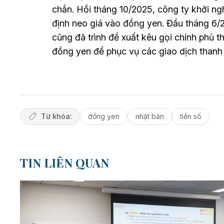
chắn. Hồi tháng 10/2025, công ty khởi ng
định neo giá vào đồng yen. Đầu tháng 6
cũng đã trình đề xuất kêu gọi chính phủ t
đồng yen để phục vụ các giao dịch thanh 
Từ khóa:
đồng yen
nhật bản
tiền số
TIN LIÊN QUAN