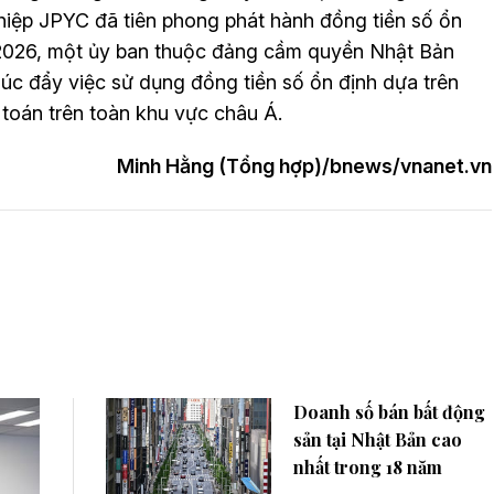
hiệp JPYC đã tiên phong phát hành đồng tiền số ổn
/2026, một ủy ban thuộc đảng cầm quyền Nhật Bản
húc đẩy việc sử dụng đồng tiền số ổn định dựa trên
toán trên toàn khu vực châu Á.
Minh Hằng (Tổng hợp)/bnews/vnanet.vn
Doanh số bán bất động
sản tại Nhật Bản cao
nhất trong 18 năm