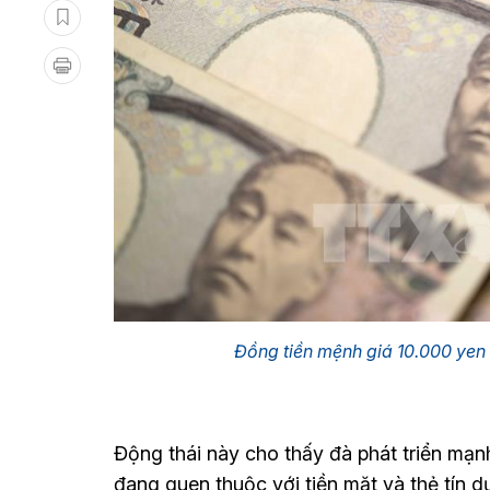
Đồng tiền mệnh giá 10.000 yen
Động thái này cho thấy đà phát triển mạn
đang quen thuộc với tiền mặt và thẻ tín d