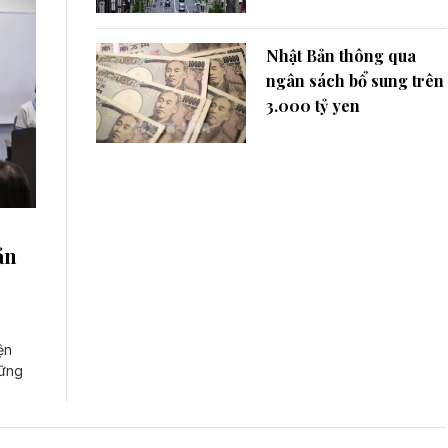
Nhật Bản thông qua
ngân sách bổ sung trên
3.000 tỷ yen
ản
ện
Vững