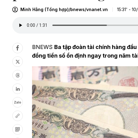
Minh Hằng (Tổng hợp)/bnews/vnanet.vn
15:31' - 1
BNEWS
Ba tập đoàn tài chính hàng đầ
đồng tiền số ổn định ngay trong năm tài
Zalo