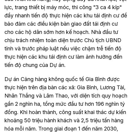
lực, trang thiết bị máy móc, thi công "3 ca 4 kíp"
đẩy nhanh tiến độ thực hiện các khu tái định cư để
bảo đảm các điều kiện bàn giao đất tái định cư
cho các hộ dân sớm hơn kế hoạch. Nhà đầu tư
chịu trách nhiệm toàn diện trước Chủ tịch UBND
tỉnh và trước pháp luật nếu việc chậm trễ tiến độ
thực hiện các khu tái định cư làm ảnh hưởng đến
tiến độ chung của Dự án.
Dự án Cảng hàng không quốc tế Gia Bình được
thực hiện trên địa bàn các xã: Gia Bình, Lương Tài,
Nhân Thắng và Lâm Thao, với diện tích quy hoạch
gần 2 nghìn ha, tổng mức đầu tư hơn 196 nghìn tỷ
đồng. Khi hoàn thành, công suất khai thác dự kiến
khoảng 50 triệu hành khách và 2,5 triệu tấn hàng
hóa mỗi năm. Trong giai đoạn 1 đến năm 2030,