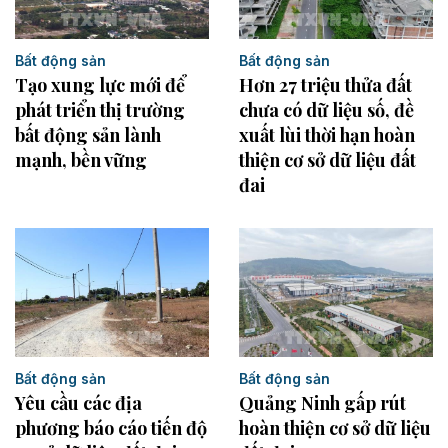
Bất động sản
Bất động sản
Tạo xung lực mới để
Hơn 27 triệu thửa đất
phát triển thị trường
chưa có dữ liệu số, đề
bất động sản lành
xuất lùi thời hạn hoàn
mạnh, bền vững
thiện cơ sở dữ liệu đất
đai
Bất động sản
Bất động sản
Yêu cầu các địa
Quảng Ninh gấp rút
phương báo cáo tiến độ
hoàn thiện cơ sở dữ liệu