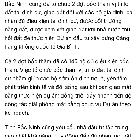
Bắc Ninh cũng đã tổ chức 2 đợt bốc thăm vị trí lô
đất tái định cư, giao đất đối với các hộ gia đình, cá
nhân đủ điều kiện tái định cư, được bồi thường
bằng đất, được xem xét giao đất khi nhà nước thu
hồi đất để thực hiện Dự án đầu tư xây dựng Cảng
hàng không quốc tế Gia Bình.
Cả 2 đợt bốc thăm đã có 145 hộ đủ điều kiện bốc
thăm. Việc tổ chức bốc thăm vị trí lô đất tái định
cư nhằm giúp các hộ sớm ổn định nơi ở, yên tâm
phát triển kinh tế và đời sống sau khi bàn giao mặt
bằng thực hiện dự án; đồng thời đẩy nhanh tiến độ
công tác giải phóng mặt bằng phục vụ Dự án theo
kế hoạch.
Tỉnh Bắc Ninh cũng yêu cầu nhà đầu tư tập trung
cao nhất khả năng, huy động đầy đủ nhân lực, vật