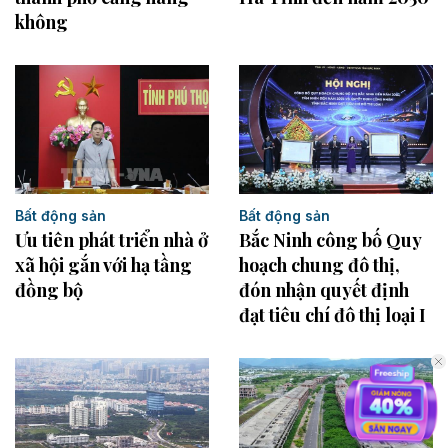
không
Bất động sản
Bất động sản
Bắc Ninh công bố Quy
Ưu tiên phát triển nhà ở
hoạch chung đô thị,
xã hội gắn với hạ tầng
đón nhận quyết định
đồng bộ
đạt tiêu chí đô thị loại I