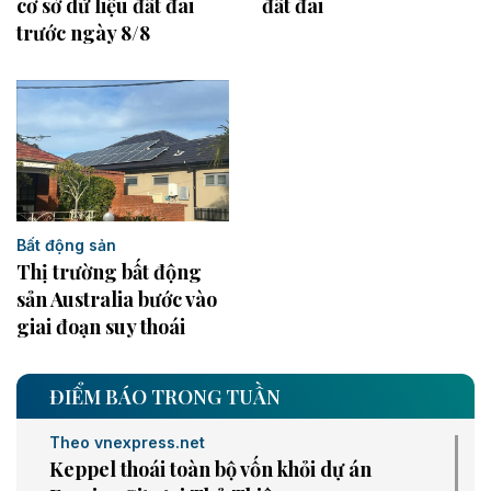
cơ sở dữ liệu đất đai
đất đai
trước ngày 8/8
Bất động sản
Thị trường bất động
sản Australia bước vào
giai đoạn suy thoái
ĐIỂM BÁO TRONG TUẦN
Theo vnexpress.net
Keppel thoái toàn bộ vốn khỏi dự án