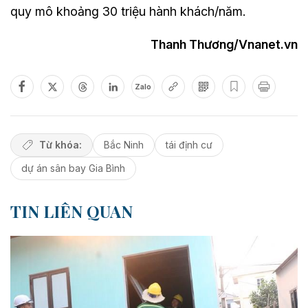
quy mô khoảng 30 triệu hành khách/năm.
Thanh Thương/Vnanet.vn
Zalo
Từ khóa:
Bắc Ninh
tái định cư
dự án sân bay Gia Bình
TIN LIÊN QUAN