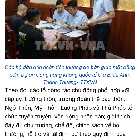
Các hộ dân đến nhận tiền thưởng do bàn giao mặt bằng
sớm Dự án Cảng hàng không quốc tế Gia Bình. Ảnh:
Thanh Thương- TTXVN
Theo đó, các tổ công tác chủ động phối hợp với
cấp ủy, trưởng thôn, trưởng đoàn thể các thôn:
Ngô Thôn, Mỹ Thôn, Lương Pháp và Thủ Pháp tổ
chức tuyên truyền, vận động nhân dân; giải thích
đầy đủ chủ trương, chế độ, chính sách về bồi
thường, hỗ trợ và tái định cư theo quy định của