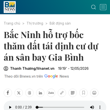
Trang chủ
Thị trường
Bất động sản
Bắc Ninh hỗ trợ bốc
thăm đất tái định cư dự
án sân bay Gia Bình
Thanh Thương/Vnanet.vn
19:19' - 12/05/2026
Zalo