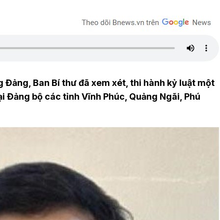
 Đảng, Ban Bí thư đã xem xét, thi hành kỷ luật một
ại Đảng bộ các tỉnh Vĩnh Phúc, Quảng Ngãi, Phú