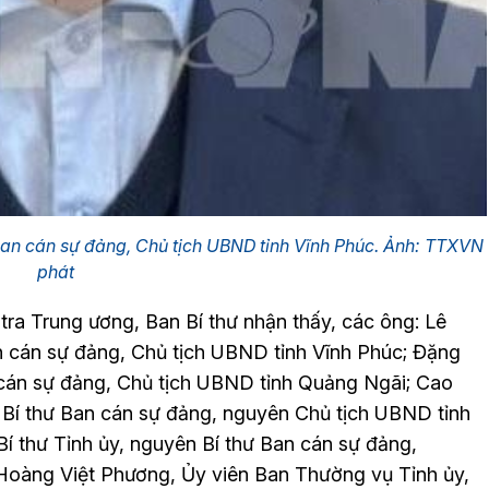
 Ban cán sự đảng, Chủ tịch UBND tỉnh Vĩnh Phúc. Ảnh: TTXVN
phát
tra Trung ương, Ban Bí thư nhận thấy, các ông: Lê
an cán sự đảng, Chủ tịch UBND tỉnh Vĩnh Phúc; Đặng
n cán sự đảng, Chủ tịch UBND tỉnh Quảng Ngãi; Cao
 Bí thư Ban cán sự đảng, nguyên Chủ tịch UBND tỉnh
 thư Tỉnh ủy, nguyên Bí thư Ban cán sự đảng,
Hoàng Việt Phương, Ủy viên Ban Thường vụ Tỉnh ủy,