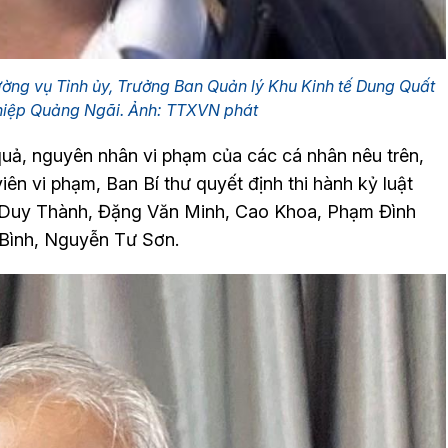
ng vụ Tỉnh ủy, Trưởng Ban Quản lý Khu Kinh tế Dung Quất
hiệp Quảng Ngãi. Ảnh: TTXVN phát
quả, nguyên nhân vi phạm của các cá nhân nêu trên,
ên vi phạm, Ban Bí thư quyết định thi hành kỷ luật
Lê Duy Thành, Đặng Văn Minh, Cao Khoa, Phạm Đình
Bình, Nguyễn Tư Sơn.