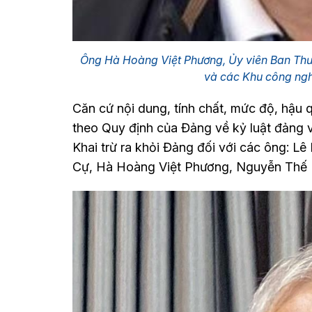
Ông Hà Hoàng Việt Phương, Ủy viên Ban Thườ
và các Khu công ng
Căn cứ nội dung, tính chất, mức độ, hậu 
theo Quy định của Đảng về kỷ luật đảng vi
Khai trừ ra khỏi Đảng đối với các ông: 
Cự, Hà Hoàng Việt Phương, Nguyễn Thế 