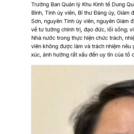
Trưởng Ban Quản lý Khu Kinh tế Dung Qu
Bình, Tỉnh ủy viên, Bí thư Đảng ủy, Giám
Sơn, nguyên Tỉnh ủy viên, nguyên Giám đố
về tư tưởng chính trị, đạo đức, lối sống;
Nhà nước trong thực hiện chức trách, nh
viên không được làm và trách nhiệm nêu 
xúc, ảnh hưởng rất xấu đến uy tín của tổ