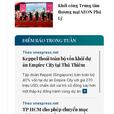
Khởi công Trung tâm
thương mại AEON Phủ
Lý
ĐIỂM BÁO TRONG TUẦN
Theo vnexpress.net
Keppel thoái toàn bộ vốn khỏi dự
án Empire City tại Thủ Thiêm
Tập đoàn Keppel (Singapore) bán toàn bộ
40% vốn tại dự án Empire City với giá 270
triệu USD, chấm dứt vai trò cổ đông sau hơn
một thập kỷ đồng hành cùng dự án.
Theo vnexpress.net
TP HCM cho phép chuyển mục