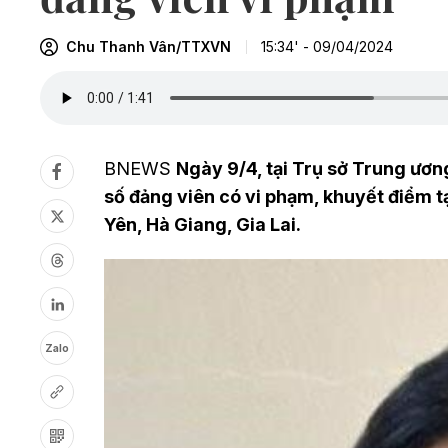
Chu Thanh Vân/TTXVN
15:34' - 09/04/2024
BNEWS
Ngày 9/4, tại Trụ sở Trung ương
số đảng viên có vi phạm, khuyết điểm t
Yên, Hà Giang, Gia Lai.
Zalo