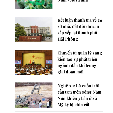
Kết luận thanh tra về cơ
sở nhà, đất dôi dư sau
sắp xếp tại thành phố
Hải Phòng
Chuyển từ quản lý sang
kiến tạo sự phát triển
ngành dầu khí trong
giai đoạn mới
Nghệ An: Lũ cuốn trôi
cầu tạm trên sông Nậm
Nơn khiến 3 bản ở xã
Mỹ Lý bị chia cắt