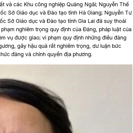
ất và các Khu công nghiệp Quảng Ngãi; Nguyễn Thế
 đốc Sở Giáo dục và Đào tạo tỉnh Hà Giang; Nguyễn Tư
c Sở Giáo dục và Đào tạo tỉnh Gia Lai đã suy thoái
 vi phạm nghiêm trọng quy định của Đảng, pháp luật của
iệm vụ được giao; vi phạm quy định những điều đảng
gương, gây hậu quả rất nghiêm trọng, dư luận bức
 chức đảng và chính quyền địa phương.