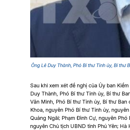
Ông Lê Duy Thành, Phó Bí thư Tỉnh ủy, Bí thư
Sau khi xem xét đề nghị của Ủy ban Kiểm 
Duy Thành, Phó Bí thư Tỉnh ủy, Bí thư B
Văn Minh, Phó Bí thư Tỉnh ủy, Bí thư Ba
Khoa, nguyên Phó Bí thư Tỉnh ủy, nguyên
Quảng Ngãi; Phạm Đình Cự, nguyên Phó Bí
nguyên Chủ tịch UBND tỉnh Phú Yên; Hà 