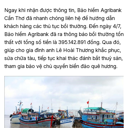
Ngay khi nhận được thông tin, Bảo hiểm Agribank
Cần Thơ đã nhanh chóng liên hệ để hướng dẫn
khách hàng các thủ tục bồi thường. Đến ngày 4/7,
Bảo hiểm Agribank đã ra thông báo bồi thường tổn
thất với tổng số tiền là 395.142.891 đồng. Qua đó,
giúp cho gia đình anh Lê Hoài Thương khắc phục,
sửa chữa tàu, tiếp tục khai thác đánh bắt thuỷ sản,
tham gia bảo vệ chủ quyền biển đảo quê hương.