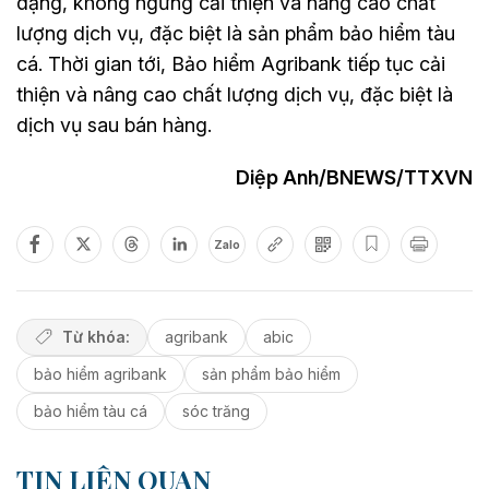
dạng, không ngừng cải thiện và nâng cao chất
lượng dịch vụ, đặc biệt là sản phẩm bảo hiểm tàu
cá. Thời gian tới, Bảo hiểm Agribank tiếp tục cải
thiện và nâng cao chất lượng dịch vụ, đặc biệt là
dịch vụ sau bán hàng.
Diệp Anh/BNEWS/TTXVN
Zalo
Từ khóa:
agribank
abic
bảo hiểm agribank
sản phẩm bảo hiểm
bảo hiểm tàu cá
sóc trăng
TIN LIÊN QUAN