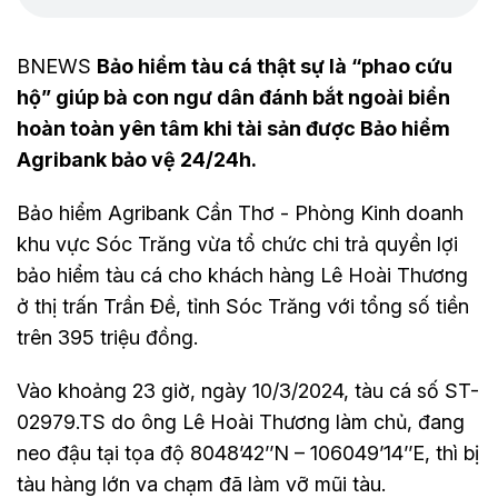
BNEWS
Bảo hiểm tàu cá thật sự là “phao cứu
hộ” giúp bà con ngư dân đánh bắt ngoài biển
hoàn toàn yên tâm khi tài sản được Bảo hiểm
Agribank bảo vệ 24/24h.
Bảo hiểm Agribank Cần Thơ - Phòng Kinh doanh
khu vực Sóc Trăng vừa tổ chức chi trả quyền lợi
bảo hiểm tàu cá cho khách hàng Lê Hoài Thương
ở thị trấn Trần Đề, tỉnh Sóc Trăng với tổng số tiền
trên 395 triệu đồng.
Vào khoảng 23 giờ, ngày 10/3/2024, tàu cá số ST-
02979.TS do ông Lê Hoài Thương làm chủ, đang
neo đậu tại tọa độ 8048’42’’N – 106049’14’’E, thì bị
tàu hàng lớn va chạm đã làm vỡ mũi tàu.