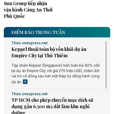
Sun Group tiếp nhận
vận hành Cảng An Thới
Phú Quốc
ĐIỂM BÁO TRONG TUẦN
Theo vnexpress.net
Keppel thoái toàn bộ vốn khỏi dự án
Empire City tại Thủ Thiêm
Tập đoàn Keppel (Singapore) bán toàn bộ 40% vốn
tại dự án Empire City với giá 270 triệu USD, chấm dứt
vai trò cổ đông sau hơn một thập kỷ đồng hành cùng
dự án.
Theo vnexpress.net
TP HCM cho phép chuyển mục đích sử
dụng gần 6.500 m2 đất làm khu nghỉ
dưỡng