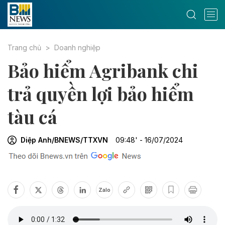
Trang chủ
Doanh nghiệp
Bảo hiểm Agribank chi
trả quyền lợi bảo hiểm
tàu cá
Diệp Anh/BNEWS/TTXVN
09:48' - 16/07/2024
Zalo