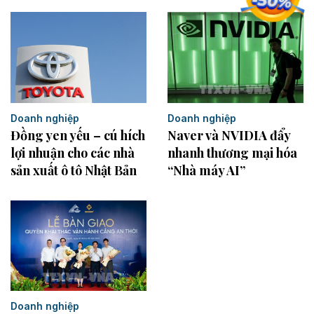
Doanh nghiệp
Doanh nghiệp
Đồng yen yếu – cú hích
Naver và NVIDIA đẩy
lợi nhuận cho các nhà
nhanh thương mại hóa
sản xuất ô tô Nhật Bản
“Nhà máy AI”
Doanh nghiệp