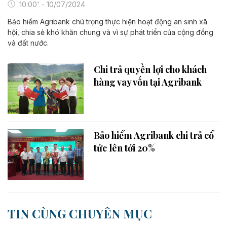
10:00' - 10/07/2024
Bảo hiểm Agribank chú trọng thực hiện hoạt động an sinh xã
hội, chia sẻ khó khăn chung và vì sự phát triển của cộng đồng
và đất nước.
Chi trả quyền lợi cho khách
hàng vay vốn tại Agribank
Bảo hiểm Agribank chi trả cổ
tức lên tới 20%
TIN CÙNG CHUYÊN MỤC