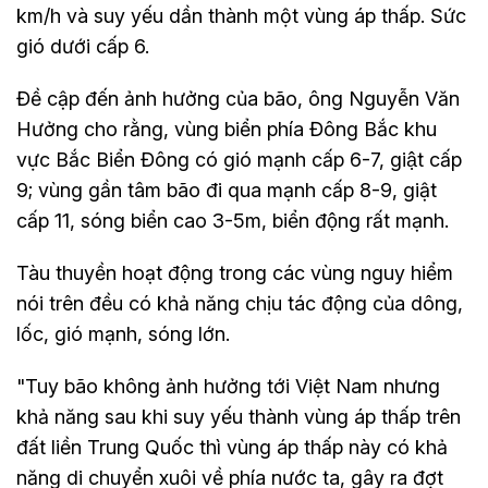
km/h và suy yếu dần thành một vùng áp thấp. Sức
gió dưới cấp 6.
Đề cập đến ảnh hưởng của bão, ông Nguyễn Văn
Hưởng cho rằng, vùng biển phía Đông Bắc khu
vực Bắc Biển Đông có gió mạnh cấp 6-7, giật cấp
9; vùng gần tâm bão đi qua mạnh cấp 8-9, giật
cấp 11, sóng biển cao 3-5m, biển động rất mạnh.
Tàu thuyền hoạt động trong các vùng nguy hiểm
nói trên đều có khả năng chịu tác động của dông,
lốc, gió mạnh, sóng lớn.
"Tuy bão không ảnh hưởng tới Việt Nam nhưng
khả năng sau khi suy yếu thành vùng áp thấp trên
đất liền Trung Quốc thì vùng áp thấp này có khả
năng di chuyển xuôi về phía nước ta, gây ra đợt