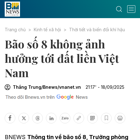
Trang chủ
Kinh tế xã hội
Thời tiết và biến đổi khí hậu
Bão số 8 không ảnh
hưởng tới đất liền Việt
Nam​
Thắng Trung/Bnews/vnanet.vn
21:17' - 18/09/2025
Zalo
BNEWS
Thông tin về bão số 8, Trưởng phòng