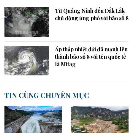
Từ Quảng Ninh đến Đắk Lắk
chủ động ứng phó với bão số 8
Áp thấp nhiệt đới đã mạnh lên
thành bão số 8 với tên quốc tế
là Mitag
TIN CÙNG CHUYÊN MỤC