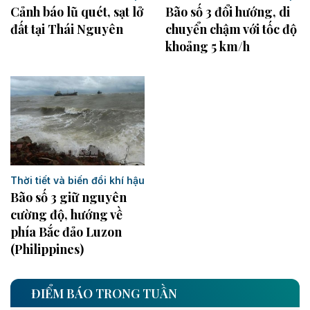
Bão số 3 đổi hướng, di
Cảnh báo lũ quét, sạt lở
chuyển chậm với tốc độ
đất tại Thái Nguyên ​
khoảng 5 km/h
Thời tiết và biến đổi khí hậu
Bão số 3 giữ nguyên
cường độ, hướng về
phía Bắc đảo Luzon
(Philippines)
ĐIỂM BÁO TRONG TUẦN