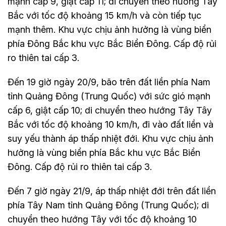
mạnh cấp 9, giật cấp 11; di chuyển theo hướng Tây
Bắc với tốc độ khoảng 15 km/h và còn tiếp tục
mạnh thêm. Khu vực chịu ảnh hưởng là vùng biển
phía Đông Bắc khu vực Bắc Biển Đông. Cấp độ rủi
ro thiên tai cấp 3.
Đến 19 giờ ngày 20/9, bão trên đất liền phía Nam
tỉnh Quảng Đông (Trung Quốc) với sức gió mạnh
cấp 6, giật cấp 10; di chuyển theo hướng Tây Tây
Bắc với tốc độ khoảng 10 km/h, đi vào đất liền và
suy yếu thành áp thấp nhiệt đới. Khu vực chịu ảnh
hưởng là vùng biển phía Bắc khu vực Bắc Biển
Đông. Cấp độ rủi ro thiên tai cấp 3.
Đến 7 giờ ngày 21/9, áp thấp nhiệt đới trên đất liền
phía Tây Nam tỉnh Quảng Đông (Trung Quốc); di
chuyển theo hướng Tây với tốc độ khoảng 10