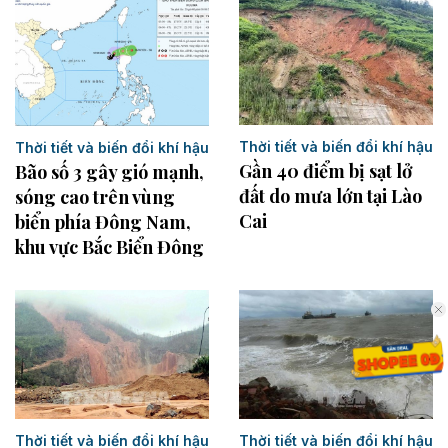
Thời tiết và biến đổi khí hậu
Thời tiết và biến đổi khí hậu
Gần 40 điểm bị sạt lở
Bão số 3 gây gió mạnh,
đất do mưa lớn tại Lào
sóng cao trên vùng
Cai
biển phía Đông Nam,
khu vực Bắc Biển Đông
Thời tiết và biến đổi khí hậu
Thời tiết và biến đổi khí hậu