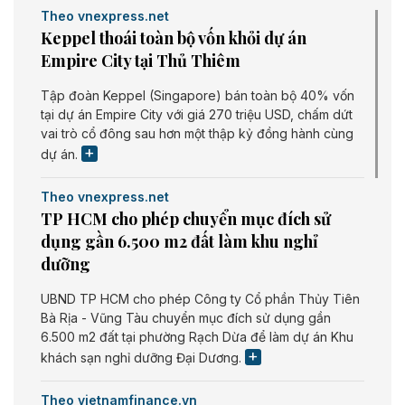
Theo vnexpress.net
Keppel thoái toàn bộ vốn khỏi dự án
Empire City tại Thủ Thiêm
Tập đoàn Keppel (Singapore) bán toàn bộ 40% vốn
tại dự án Empire City với giá 270 triệu USD, chấm dứt
vai trò cổ đông sau hơn một thập kỷ đồng hành cùng
dự án.
Theo vnexpress.net
TP HCM cho phép chuyển mục đích sử
dụng gần 6.500 m2 đất làm khu nghỉ
dưỡng
UBND TP HCM cho phép Công ty Cổ phần Thủy Tiên
Bà Rịa - Vũng Tàu chuyển mục đích sử dụng gần
6.500 m2 đất tại phường Rạch Dừa để làm dự án Khu
khách sạn nghỉ dưỡng Đại Dương.
Theo vietnamfinance.vn