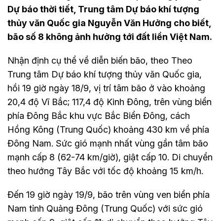
Dự báo thời tiết, Trung tâm Dự báo khí tượng
thủy văn Quốc gia Nguyễn Văn Hưởng cho biết,
bão số 8 không ảnh hưởng tới đất liền Việt Nam.
Nhận định cụ thể về diễn biến bão, theo Theo
Trung tâm Dự báo khí tượng thủy văn Quốc gia,
hồi 19 giờ ngày 18/9, vị trí tâm bão ở vào khoảng
20,4 độ Vĩ Bắc; 117,4 độ Kinh Đông, trên vùng biển
phía Đông Bắc khu vực Bắc Biển Đông, cách
Hồng Kông (Trung Quốc) khoảng 430 km về phía
Đông Nam. Sức gió mạnh nhất vùng gần tâm bão
mạnh cấp 8 (62-74 km/giờ), giật cấp 10. Di chuyển
theo hướng Tây Bắc với tốc độ khoảng 15 km/h.
Đến 19 giờ ngày 19/9, bão trên vùng ven biển phía
Nam tỉnh Quảng Đông (Trung Quốc) với sức gió