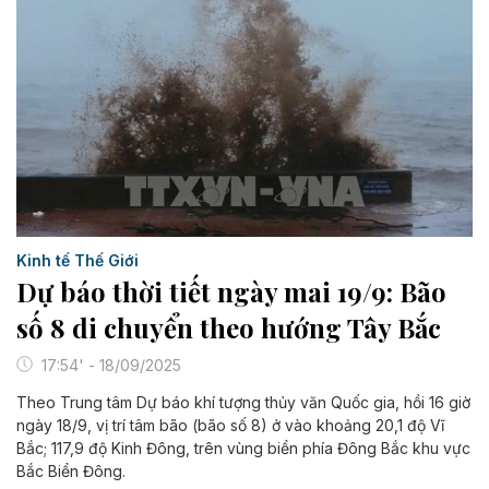
Kinh tế Thế Giới
Dự báo thời tiết ngày mai 19/9: Bão
số 8 di chuyển theo hướng Tây Bắc
17:54' - 18/09/2025
Theo Trung tâm Dự báo khí tượng thủy văn Quốc gia, hồi 16 giờ
ngày 18/9, vị trí tâm bão (bão số 8) ở vào khoảng 20,1 độ Vĩ
Bắc; 117,9 độ Kinh Đông, trên vùng biển phía Đông Bắc khu vực
Bắc Biển Đông.