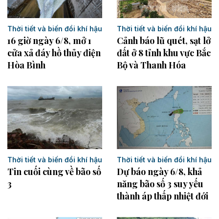
Thời tiết và biến đổi khí hậu
Thời tiết và biến đổi khí hậu
16 giờ ngày 6/8, mở 1
Cảnh báo lũ quét, sạt lở
cửa xả đáy hồ thủy điện
đất ở 8 tỉnh khu vực Bắc
Hòa Bình
Bộ và Thanh Hóa
Thời tiết và biến đổi khí hậu
Thời tiết và biến đổi khí hậu
Tin cuối cùng về bão số
Dự báo ngày 6/8, khả
3
năng bão số 3 suy yếu
thành áp thấp nhiệt đới