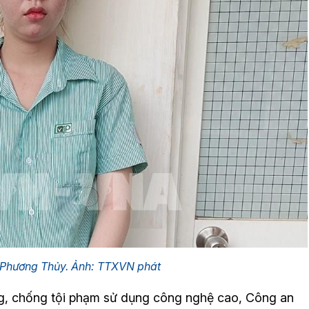
 Phương Thủy. Ảnh: TTXVN phát
g, chống tội phạm sử dụng công nghệ cao, Công an