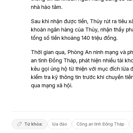
nhà hảo tâm.
Sau khi nhận được tiền, Thủy rút ra tiêu 
khoản ngân hàng của Thủy, nhận thấy phát
tổng số tiền khoảng 140 triệu đồng.
Thời gian qua, Phòng An ninh mạng và p
an tỉnh Đồng Tháp, phát hiện nhiều tài kh
kêu gọi ủng hộ từ thiện với mục đích lừa
kiểm tra kỹ thông tin trước khi chuyển t
qua mạng xã hội.
Từ khóa:
lừa đảo
Công an tỉnh Đồng Tháp