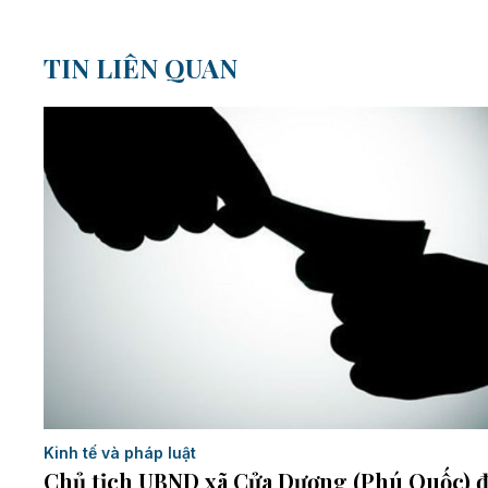
TIN LIÊN QUAN
Kinh tế và pháp luật
Chủ tịch UBND xã Cửa Dương (Phú Quốc) 