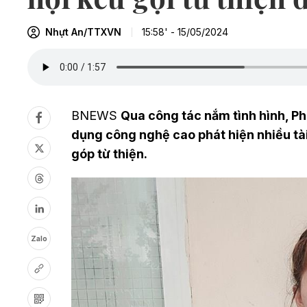
Nhựt An/TTXVN
15:58' - 15/05/2024
BNEWS
Qua công tác nắm tình hình, P
dụng công nghệ cao phát hiện nhiều tà
góp từ thiện.
Zalo