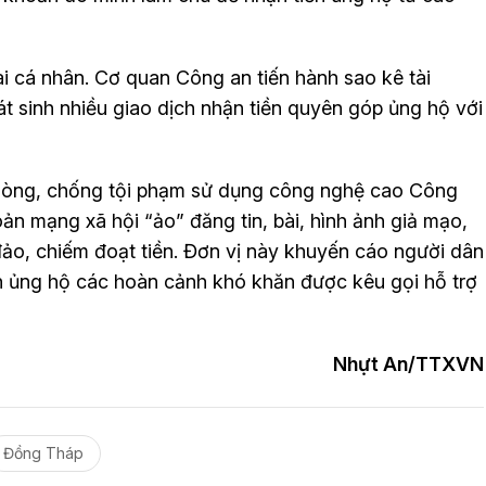
xài cá nhân. Cơ quan Công an tiến hành sao kê tài
 sinh nhiều giao dịch nhận tiền quyên góp ủng hộ với
hòng, chống tội phạm sử dụng công nghệ cao Công
oản mạng xã hội “ảo” đăng tin, bài, hình ảnh giả mạo,
 đảo, chiếm đoạt tiền. Đơn vị này khuyến cáo người dân
iền ủng hộ các hoàn cảnh khó khăn được kêu gọi hỗ trợ
Nhựt An/TTXVN
Đồng Tháp