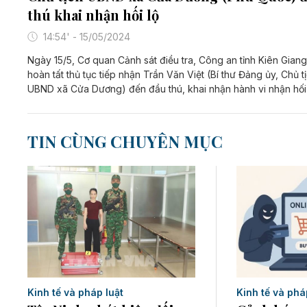
thú khai nhận hối lộ
14:54' - 15/05/2024
Ngày 15/5, Cơ quan Cảnh sát điều tra, Công an tỉnh Kiên Gian
hoàn tất thủ tục tiếp nhận Trần Văn Việt (Bí thư Đảng ủy, Chủ t
UBND xã Cửa Dương) đến đầu thú, khai nhận hành vi nhận hối 
TIN CÙNG CHUYÊN MỤC
Kinh tế và pháp luật
Kinh tế và phá