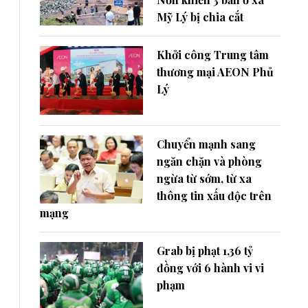
Mỹ Lý bị chia cắt
Khởi công Trung tâm
thương mại AEON Phủ
Lý
Chuyển mạnh sang
ngăn chặn và phòng
ngừa từ sớm, từ xa
thông tin xấu độc trên
mạng
Grab bị phạt 1,36 tỷ
đồng với 6 hành vi vi
phạm