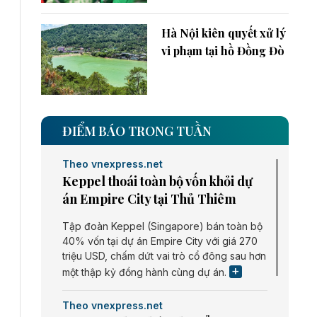
Hà Nội kiên quyết xử lý
vi phạm tại hồ Đồng Đò
ĐIỂM BÁO TRONG TUẦN
Theo vnexpress.net
Keppel thoái toàn bộ vốn khỏi dự
án Empire City tại Thủ Thiêm
Tập đoàn Keppel (Singapore) bán toàn bộ
40% vốn tại dự án Empire City với giá 270
triệu USD, chấm dứt vai trò cổ đông sau hơn
một thập kỷ đồng hành cùng dự án.
Theo vnexpress.net