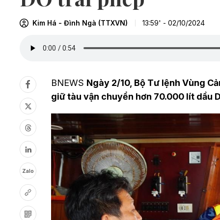
Kim Há - Đình Ngà (TTXVN)
13:59' - 02/10/2024
BNEWS
Ngày 2/10, Bộ Tư lệnh Vùng Cản
giữ tàu vận chuyển hơn 70.000 lít dầu 
Zalo