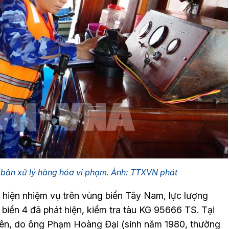
 bản xử lý hàng hóa vi phạm. Ảnh: TTXVN phát
c hiện nhiệm vụ trên vùng biển Tây Nam, lực lượng
iển 4 đã phát hiện, kiểm tra tàu KG 95666 TS. Tại
 viên, do ông Phạm Hoàng Đại (sinh năm 1980, thường