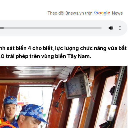
h sát biển 4 cho biết, lực lượng chức năng vừa bắt
DO trái phép trên vùng biển Tây Nam.