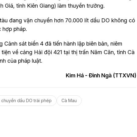
 Giá, tỉnh Kiên Giang) làm thuyền trưởng.
, tàu đang vận chuyển hơn 70.000 lít dầu DO không có
 hợp pháp.
Cảnh sát biển 4 đã tiến hành lập biên bản, niêm
iện về cảng Hải đội 421 tại thị trấn Năm Căn, tỉnh Cà
ịnh của pháp luật.
Kim Há - Đình Ngà (TTXVN)
 chuyển dầu DO trái phép
Cà Mau