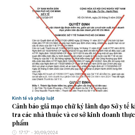
Kinh tế và pháp luật
Cảnh báo giả mạo chữ ký lãnh đạo Sở y tế 
tra các nhà thuốc và cơ sở kinh doanh thực
phẩm
17:17' - 30/09/2024