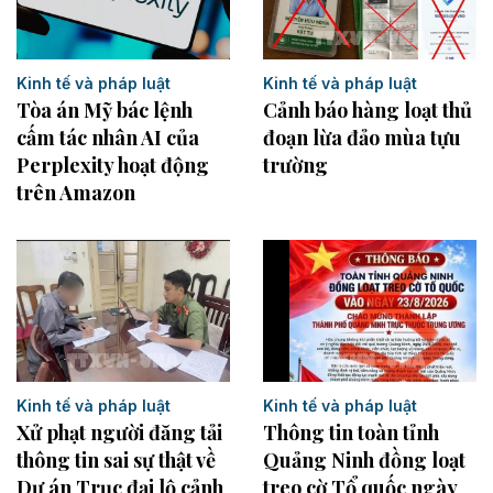
Kinh tế và pháp luật
Kinh tế và pháp luật
Tòa án Mỹ bác lệnh
Cảnh báo hàng loạt thủ
cấm tác nhân AI của
đoạn lừa đảo mùa tựu
Perplexity hoạt động
trường
trên Amazon
Kinh tế và pháp luật
Kinh tế và pháp luật
Xử phạt người đăng tải
Thông tin toàn tỉnh
thông tin sai sự thật về
Quảng Ninh đồng loạt
Dự án Trục đại lộ cảnh
treo cờ Tổ quốc ngày