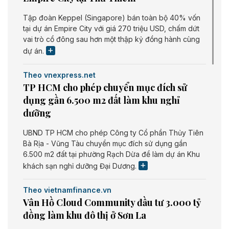
Tập đoàn Keppel (Singapore) bán toàn bộ 40% vốn
tại dự án Empire City với giá 270 triệu USD, chấm dứt
vai trò cổ đông sau hơn một thập kỷ đồng hành cùng
dự án.
Theo vnexpress.net
TP HCM cho phép chuyển mục đích sử
dụng gần 6.500 m2 đất làm khu nghỉ
dưỡng
UBND TP HCM cho phép Công ty Cổ phần Thủy Tiên
Bà Rịa - Vũng Tàu chuyển mục đích sử dụng gần
6.500 m2 đất tại phường Rạch Dừa để làm dự án Khu
khách sạn nghỉ dưỡng Đại Dương.
Theo vietnamfinance.vn
Vân Hồ Cloud Community đầu tư 3.000 tỷ
đồng làm khu đô thị ở Sơn La