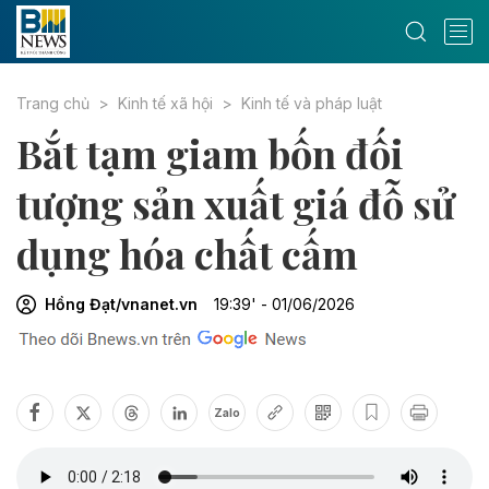
Trang chủ
Kinh tế xã hội
Kinh tế và pháp luật
Bắt tạm giam bốn đối
tượng sản xuất giá đỗ sử
dụng hóa chất cấm
Hồng Đạt/vnanet.vn
19:39' - 01/06/2026
Zalo