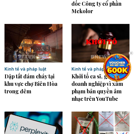
đốc Công ty cổ phần
Mekolor
Kinh tế và pháp luật
Kinh tế và pháp luật
Dập tắt đám cháy tại
Khởi tố ca sĩ, giám đốc
khu vực chợ Biên Hòa
doanh nghiệp vì xâm
trong đêm
phạm bản quyền âm
nhạc trên YouTube