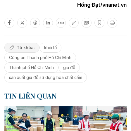
Hồng Đạt/vnanet.vn
Zalo
Từ khóa:
khởi tố
Công an Thành phố Hồ Chí Minh
Thành phố Hồ Chí Minh
giá đỗ
sản xuất giá đỗ sử dụng hóa chất cấm
TIN LIÊN QUAN