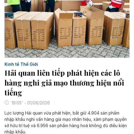
Kinh tế Thế Giới
Hải quan liên tiếp phát hiện các lô
hàng nghi giả mạo thương hiệu nổi
tiếng
19:05' - 01/06/2026
Lực lượng Hải quan vừa phát hiện, bắt giữ 4.904 sản phẩm
nhập khẩu nghi vấn hàng giả mạo nhãn hiệu, xâm phạm quyền
sở hữu trí tuệ và 6.956 sản phẩm hàng hoá không đủ điều kiện
nhập khẩu.