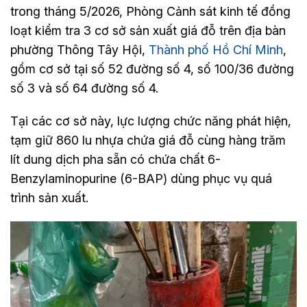
trong tháng 5/2026, Phòng Cảnh sát kinh tế đồng
loạt kiểm tra 3 cơ sở sản xuất giá đỗ trên địa bàn
phường Thông Tây Hội,
Thành phố Hồ Chí Minh
,
gồm cơ sở tại số 52 đường số 4, số 100/36 đường
số 3 và số 64 đường số 4.
Tại các cơ sở này, lực lượng chức năng phát hiện,
tạm giữ 860 lu nhựa chứa giá đỗ cùng hàng trăm
lít dung dịch pha sẵn có chứa chất 6-
Benzylaminopurine (6-BAP) dùng phục vụ quá
trình sản xuất.