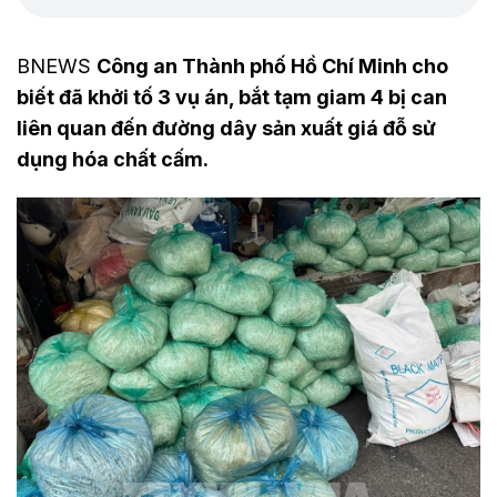
BNEWS
Công an Thành phố Hồ Chí Minh cho
biết đã khởi tố 3 vụ án, bắt tạm giam 4 bị can
liên quan đến đường dây sản xuất giá đỗ sử
dụng hóa chất cấm.