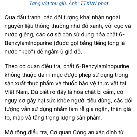
Tang vật thu giữ. Ảnh: TTXVN phát
Qua đấu tranh, các đối tượng khai nhận ngoài
nguyên liệu thông thường như đỗ xanh, vôi cục và
nước giếng, các cơ sở còn sử dụng hóa chất 6-
Benzylaminopurine (được gọi bằng tiếng lóng là
nước “kẹo”) để ngâm ủ giá đỗ.
Theo cơ quan điều tra, chất 6-Benzylaminopurine
không thuộc danh mục được phép sử dụng trong
sản xuất thực phẩm và thuốc bảo vệ thực vật tại
Việt Nam. Dù biết rõ đây là hóa chất bị cấm, có
nguy cơ gây hại sức khỏe người tiêu dùng, các đối
tượng vẫn sử dụng nhằm làm rễ giá ngắn, thân giá
to, mập và tăng trọng lượng sản phẩm.
Mở rộng điều tra, Cơ quan Công an xác định từ