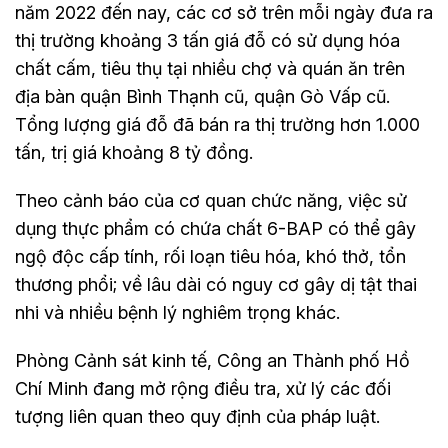
năm 2022 đến nay, các cơ sở trên mỗi ngày đưa ra
thị trường khoảng 3 tấn giá đỗ có sử dụng hóa
chất cấm, tiêu thụ tại nhiều chợ và quán ăn trên
địa bàn quận Bình Thạnh cũ, quận Gò Vấp cũ.
Tổng lượng giá đỗ đã bán ra thị trường hơn 1.000
tấn, trị giá khoảng 8 tỷ đồng.
Theo cảnh báo của cơ quan chức năng, việc sử
dụng thực phẩm có chứa chất 6-BAP có thể gây
ngộ độc cấp tính, rối loạn tiêu hóa, khó thở, tổn
thương phổi; về lâu dài có nguy cơ gây dị tật thai
nhi và nhiều bệnh lý nghiêm trọng khác.
Phòng Cảnh sát kinh tế, Công an Thành phố Hồ
Chí Minh đang mở rộng điều tra, xử lý các đối
tượng liên quan theo quy định của pháp luật.