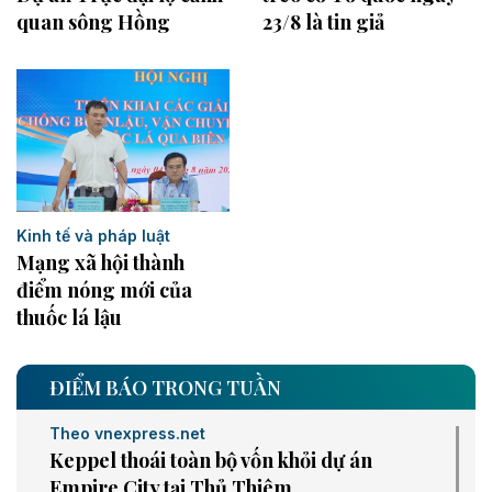
quan sông Hồng
23/8 là tin giả
Kinh tế và pháp luật
Mạng xã hội thành
điểm nóng mới của
thuốc lá lậu
ĐIỂM BÁO TRONG TUẦN
Theo vnexpress.net
Keppel thoái toàn bộ vốn khỏi dự án
Empire City tại Thủ Thiêm