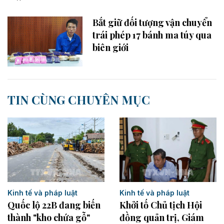
Bắt giữ đối tượng vận chuyển
trái phép 17 bánh ma túy qua
biên giới​
TIN CÙNG CHUYÊN MỤC
Kinh tế và pháp luật
Kinh tế và pháp luật
Khởi tố Chủ tịch Hội
Quốc lộ 22B đang biến
đồng quản trị, Giám
thành "kho chứa gỗ"