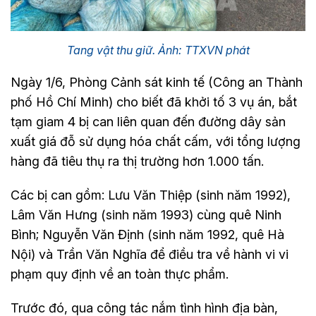
Tang vật thu giữ. Ảnh: TTXVN phát
Ngày 1/6, Phòng Cảnh sát kinh tế (Công an Thành
phố Hồ Chí Minh) cho biết đã khởi tố 3 vụ án, bắt
tạm giam 4 bị can liên quan đến đường dây sản
xuất giá đỗ sử dụng hóa chất cấm, với tổng lượng
hàng đã tiêu thụ ra thị trường hơn 1.000 tấn.
Các bị can gồm: Lưu Văn Thiệp (sinh năm 1992),
Lâm Văn Hưng (sinh năm 1993) cùng quê Ninh
Bình; Nguyễn Văn Định (sinh năm 1992, quê Hà
Nội) và Trần Văn Nghĩa để điều tra về hành vi vi
phạm quy định về an toàn thực phẩm.
Trước đó, qua công tác nắm tình hình địa bàn,