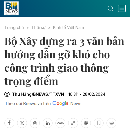
Trang chủ
Thời sự
Kinh tế Việt Nam
Bộ Xây dựng ra 3 văn bản
hướng dẫn gỡ khó cho
công trình giao thông
trọng điểm
Thu Hằng/BNEWS/TTXVN
16:31' - 28/02/2024
Zalo