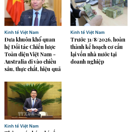
Kinh tế Việt Nam
Kinh tế Việt Nam
Trước 31/8/2026, hoàn
Đưa khuôn khổ quan
thành kế hoạch cơ cấu
hệ Đối tác Chiến lược
lại vốn nhà nước tại
Toàn diện Việt Nam -
doanh nghiệp
Australia đi vào chiều
sâu, thực chất, hiệu quả
Kinh tế Việt Nam