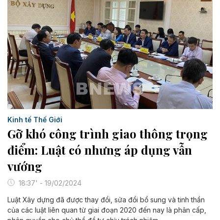
Kinh tế Thế Giới
Gỡ khó công trình giao thông trọng
điểm: Luật có nhưng áp dụng vẫn
vướng
18:37' - 19/02/2024
Luật Xây dựng đã được thay đổi, sửa đổi bổ sung và tinh thần
của các luật liên quan từ giai đoạn 2020 đến nay là phân cấp,