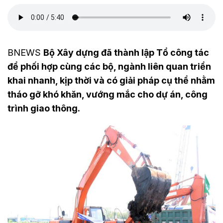
BNEWS
Bộ Xây dựng đã thành lập Tổ công tác
để phối hợp cùng các bộ, ngành liên quan triển
khai nhanh, kịp thời và có giải pháp cụ thể nhằm
tháo gỡ khó khăn, vướng mắc cho dự án, công
trình giao thông.