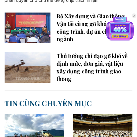
phân quyền cho chủ thể để tự chịu trách nhiệm.
Bộ Xây dựng và Giao thông
Vận tải cùng gỡ khó cho các
công trình, dự án chuyên
ngành
Thủ tướng chỉ đạo gỡ khó về
định mức, đơn giá, vật liệu
xây dựng công trình giao
thông
TIN CÙNG CHUYÊN MỤC