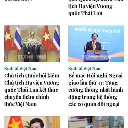
tịch Hạ viện Vương
quốc Thái Lan
Kinh tế Việt Nam
Kinh tế Việt Nam
Chủ tịch Quốc hội kiêm
Bế mạc Hội nghị Ngoại
Chủ tịch Hạ viện Vương
giao lần thứ 33: Tăng
quốc Thái Lan kết thúc
cường thống nhất hành
chuyến thăm chính
động trong hệ thống
thức Việt Nam
các cơ quan đối ngoại