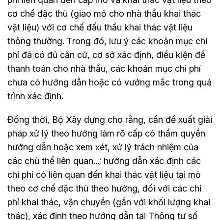
cơ chế đặc thù (giao mỏ cho nhà thầu khai thác
vật liệu) với cơ chế đấu thầu khai thác vật liệu
thông thường. Trong đó, lưu ý các khoản mục chi
phí đã có đủ căn cứ, cơ sở xác định, điều kiện để
thanh toán cho nhà thầu, các khoản mục chi phí
chưa có hướng dẫn hoặc có vướng mắc trong quá
trình xác định.
Đồng thời, Bộ Xây dựng cho rằng, cần đề xuất giải
pháp xử lý theo hướng làm rõ cấp có thẩm quyền
hướng dẫn hoặc xem xét, xử lý trách nhiệm của
các chủ thể liên quan...; hướng dẫn xác định các
chi phí có liên quan đến khai thác vật liệu tại mỏ
theo cơ chế đặc thù theo hướng, đối với các chi
phí khai thác, vận chuyển (gắn với khối lượng khai
thác), xác định theo hướng dẫn tại Thông tư số