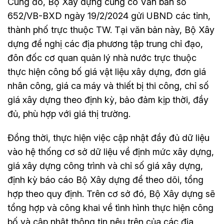
Cùng đó, Bộ Xây dựng cũng có Văn bản số
652/VB-BXD ngày 19/2/2024 gửi UBND các tỉnh,
thành phố trực thuộc TW. Tại văn bản này, Bộ Xây
dựng đề nghị các địa phương tập trung chỉ đạo,
đôn đốc cơ quan quản lý nhà nước trực thuộc
thực hiện công bố giá vật liệu xây dựng, đơn giá
nhân công, giá ca máy và thiết bị thi công, chỉ số
giá xây dựng theo định kỳ, bảo đảm kịp thời, đầy
đủ, phù hợp với giá thị trường.
Đồng thời, thực hiện việc cập nhật đầy đủ dữ liệu
vào hệ thống cơ sở dữ liệu về định mức xây dựng,
giá xây dựng công trình và chỉ số giá xây dựng,
định kỳ báo cáo Bộ Xây dựng để theo dõi, tổng
hợp theo quy định. Trên cơ sở đó, Bộ Xây dựng sẽ
tổng hợp và công khai về tình hình thực hiện công
bố và cập nhật thông tin nêu trên của các địa