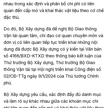
nhau trong xác định và phân bổ chi phí có liên
quan đến cấp mỏ và khai thác vật liệu theo cơ chế
đặc thù.
Do đó, Bộ Xây dựng đã đề nghị Bộ Giao thông
Vận tải quan tâm, chỉ đạo cơ quan chuyên môn và
đơn vị có liên quan tiếp tục triển khai những nội
dung đã được Bộ Xây dựng có ý kiến tại Văn bản
số 4166/BXD-KTXD theo thông báo kết luận của
Thứ trưởng Bộ Xây dựng, Thứ trưởng Bộ Giao
thông Vận tải tại Hội nghị triển khai Công điện số
02/CĐ-TTg ngày 9/1/2024 của Thủ tướng Chính
phủ.
Bộ Xây dựng yêu cầu, xác định đầy đủ danh mục
và làm rõ sự khác nhau giữa các khoản mục chi
phí liên quan đến cấp mỏ và khai thác vật liệu theo