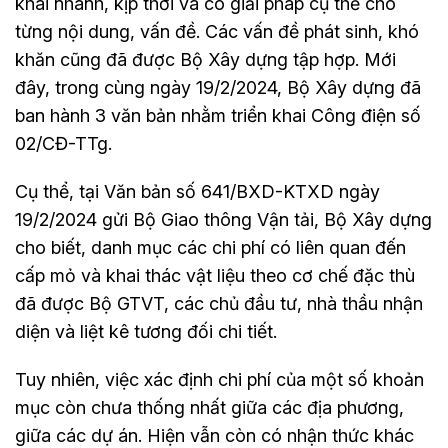
khai nhanh, kịp thời và có giải pháp cụ thể cho
từng nội dung, vấn đề. Các vấn đề phát sinh, khó
khăn cũng đã được Bộ Xây dựng tập hợp. Mới
đây, trong cùng ngày 19/2/2024, Bộ Xây dựng đã
ban hành 3 văn bản nhằm triển khai Công điện số
02/CĐ-TTg.
Cụ thể, tại Văn bản số 641/BXD-KTXD ngày
19/2/2024 gửi Bộ Giao thông Vận tải, Bộ Xây dựng
cho biết, danh mục các chi phí có liên quan đến
cấp mỏ và khai thác vật liệu theo cơ chế đặc thù
đã được Bộ GTVT, các chủ đầu tư, nhà thầu nhận
diện và liệt kê tương đối chi tiết.
Tuy nhiên, việc xác định chi phí của một số khoản
mục còn chưa thống nhất giữa các địa phương,
giữa các dự án. Hiện vẫn còn có nhận thức khác