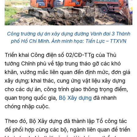
Công trường dự án xây dựng đường Vành đai 3 Thành
phố Hồ Chí Minh. Ảnh minh họa: Tiến Lực – TTXVN
Triển khai Công điện số 02/CĐ-TTg của Thủ
tướng Chính phủ về tập trung tháo gỡ các khó
khăn, vướng mắc liên quan đến định mức, đơn giá
xây dựng; khai thác, cung ứng vật liệu xây dựng
cho các dự án, công trình giao thông trọng điểm,
quan trọng quốc gia,
Bộ Xây dựng
đã nhanh
chóng nhập cuộc.
Theo đó, Bộ Xây dựng đã thành lập Tổ công tác
để phối hợp cùng các bộ, ngành liên quan để triển