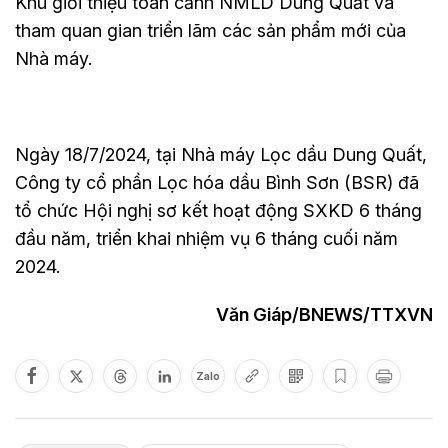
Khu giới thiệu toàn cảnh NMLD Dung Quất và
tham quan gian triển lãm các sản phẩm mới của
Nhà máy.
Ngày 18/7/2024, tại Nhà máy Lọc dầu Dung Quất,
Công ty cổ phần Lọc hóa dầu Bình Sơn (BSR) đã
tổ chức Hội nghị sơ kết hoạt động SXKD 6 tháng
đầu năm, triển khai nhiệm vụ 6 tháng cuối năm
2024.
Văn Giáp/BNEWS/TTXVN
Zalo