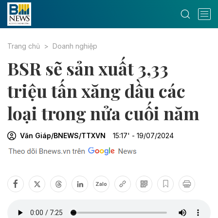
Trang chủ
Doanh nghiệp
BSR sẽ sản xuất 3,33
triệu tấn xăng dầu các
loại trong nửa cuối năm
Văn Giáp/BNEWS/TTXVN
15:17' - 19/07/2024
Zalo