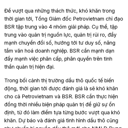
Để vượt qua những thách thức, khó khăn trong
thời gian tới, Tổng Giám đốc Petrovietnam chỉ đạo
BSR tập trung vào 4 nhóm giải pháp. Cụ thể, tập
trung vào quản trị nguồn lực, quản trị rủi ro, đẩy
mạnh chuyển đổi số, hướng tới tư duy số, nâng
tầm văn hoá doanh nghiệp. BSR cần mạnh dạn
đẩy mạnh việc phân cấp, phân quyền trên tinh
thần quản trị hiện đại.
Trong bối cảnh thị trường dầu thô quốc tế biến
động, thời gian tới được đánh giá là sẽ khó khăn
cho cả Petrovietnam và BSR. BSR cần thực hiện
đồng thời nhiều biện pháp quản trị để giữ sự ổn
định, từ đó làm điểm tựa từng bước vượt qua khó
khăn. Dự báo và đánh giá tình hình dầu thô cũng