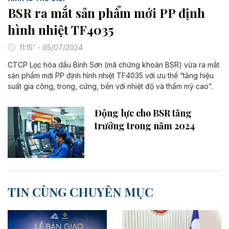
BSR ra mắt sản phẩm mới PP định
hình nhiệt TF4035
11:15' - 05/07/2024
CTCP Lọc hóa dầu Bình Sơn (mã chứng khoán BSR) vừa ra mắt
sản phẩm mới PP định hình nhiệt TF4035 với ưu thế “tăng hiệu
suất gia công, trong, cứng, bền với nhiệt độ và thẩm mỹ cao”.
Động lực cho BSR tăng
trưởng trong năm 2024
TIN CÙNG CHUYÊN MỤC