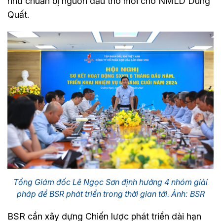
như chuẩn bị nguồn dầu thô mới cho NMLD Dung
Quất.
Tổng Giám đốc Lê Ngọc Sơn định hướng 4 nhóm giải
pháp để BSR phát triển trong thời gian tới. Ảnh: BSR
BSR cần xây dựng Chiến lược phát triển dài hạn