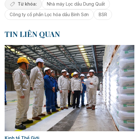
Từ khóa:
Nhà máy Lọc dầu Dung Quất
Công ty cổ phần Lọc hóa dầu Bình Sơn
BSR
TIN LIÊN QUAN
Kinh tế Thế Giới