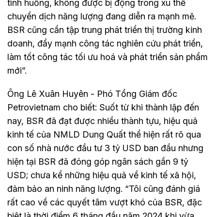
tình huống, không được bị động trong xu thế
chuyển dịch năng lượng đang diễn ra mạnh mẽ.
BSR cũng cần tập trung phát triển thị trường kinh
doanh, đẩy mạnh công tác nghiên cứu phát triển,
làm tốt công tác tối ưu hoá và phát triển sản phẩm
mới”.
Ông Lê Xuân Huyên - Phó Tổng Giám đốc
Petrovietnam cho biết: Suốt từ khi thành lập đến
nay, BSR đã đạt được nhiều thành tựu, hiệu quả
kinh tế của NMLD Dung Quất thể hiện rất rõ qua
con số nhà nước đầu tư 3 tỷ USD ban đầu nhưng
hiện tại BSR đã đóng góp ngân sách gần 9 tỷ
USD; chưa kể những hiệu quả về kinh tế xã hội,
đảm bảo an ninh năng lượng. “Tôi cũng đánh giá
rất cao về các quyết tâm vượt khó của BSR, đặc
biệt là thời điểm 6 tháng đầu năm 2024 khi vừa