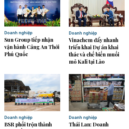
Doanh nghiệp
Doanh nghiệp
Sun Group tiếp nhận
Vinachem đẩy nhanh
vận hành Cảng An Thới
triển khai Dự án khai
Phú Quốc
thác và chế biến muối
mỏ Kali tại Lào
Doanh nghiệp
Doanh nghiệp
BSR phối trộn thành
Thái Lan: Doanh