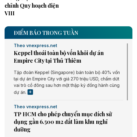
chỉnh Quy hoạch điện
VIII
ĐIỂM BÁO TRONG TUẦN
Theo vnexpress.net
Keppel thoái toàn bộ vốn khỏi dự án
Empire City tại Thủ Thiêm
Tập đoàn Keppel (Singapore) bán toàn bộ 40% vốn
tại dự án Empire City với giá 270 triệu USD, chấm dứt
vai trò cổ đông sau hơn một thập kỷ đồng hành cùng
dự án.
Theo vnexpress.net
TP HCM cho phép chuyển mục đích sử
dụng gần 6.500 m2 đất làm khu nghỉ
dưỡng