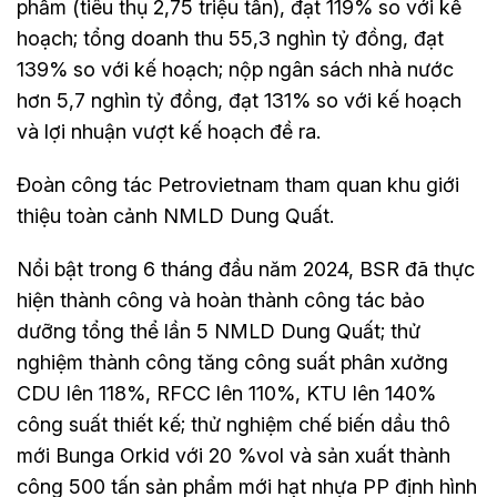
phẩm (tiêu thụ 2,75 triệu tấn), đạt 119% so với kế
hoạch; tổng doanh thu 55,3 nghìn tỷ đồng, đạt
139% so với kế hoạch; nộp ngân sách nhà nước
hơn 5,7 nghìn tỷ đồng, đạt 131% so với kế hoạch
và lợi nhuận vượt kế hoạch đề ra.
Đoàn công tác Petrovietnam tham quan khu giới
thiệu toàn cảnh NMLD Dung Quất.
Nổi bật trong 6 tháng đầu năm 2024, BSR đã thực
hiện thành công và hoàn thành công tác bảo
dưỡng tổng thể lần 5 NMLD Dung Quất; thử
nghiệm thành công tăng công suất phân xưởng
CDU lên 118%, RFCC lên 110%, KTU lên 140%
công suất thiết kế; thử nghiệm chế biến dầu thô
mới Bunga Orkid với 20 %vol và sản xuất thành
công 500 tấn sản phẩm mới hạt nhựa PP định hình