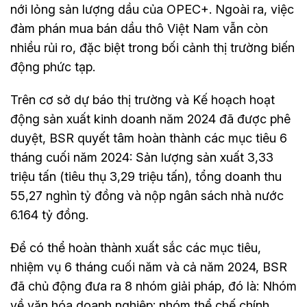
nới lỏng sản lượng dầu của OPEC+. Ngoài ra, việc
đàm phán mua bán dầu thô Việt Nam vẫn còn
nhiều rủi ro, đặc biệt trong bối cảnh thị trường biến
động phức tạp.
Trên cơ sở dự báo thị trường và Kế hoạch hoạt
động sản xuất kinh doanh năm 2024 đã được phê
duyệt, BSR quyết tâm hoàn thành các mục tiêu 6
tháng cuối năm 2024: Sản lượng sản xuất 3,33
triệu tấn (tiêu thụ 3,29 triệu tấn), tổng doanh thu
55,27 nghìn tỷ đồng và nộp ngân sách nhà nước
6.164 tỷ đồng.
Để có thể hoàn thành xuất sắc các mục tiêu,
nhiệm vụ 6 tháng cuối năm và cả năm 2024, BSR
đã chủ động đưa ra 8 nhóm giải pháp, đó là: Nhóm
về văn hóa doanh nghiệp; nhóm thể chế chính