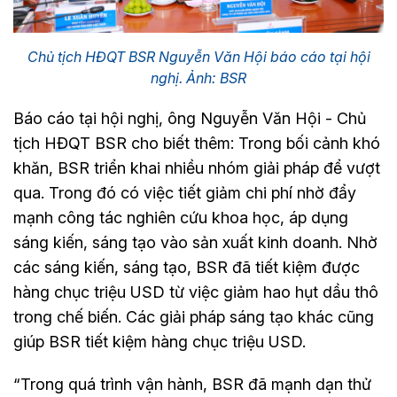
Chủ tịch HĐQT BSR Nguyễn Văn Hội báo cáo tại hội
nghị. Ảnh: BSR
Báo cáo tại hội nghị, ông Nguyễn Văn Hội - Chủ
tịch HĐQT BSR cho biết thêm: Trong bối cảnh khó
khăn, BSR triển khai nhiều nhóm giải pháp để vượt
qua. Trong đó có việc tiết giảm chi phí nhờ đẩy
mạnh công tác nghiên cứu khoa học, áp dụng
sáng kiến, sáng tạo vào sản xuất kinh doanh. Nhờ
các sáng kiến, sáng tạo, BSR đã tiết kiệm được
hàng chục triệu USD từ việc giảm hao hụt dầu thô
trong chế biến. Các giải pháp sáng tạo khác cũng
giúp BSR tiết kiệm hàng chục triệu USD.
“Trong quá trình vận hành, BSR đã mạnh dạn thử