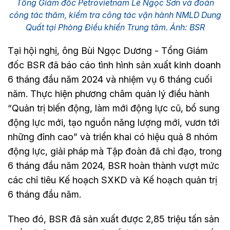
Tổng Giám đốc Petrovietnam Lê Ngọc Sơn và đoàn
công tác thăm, kiểm tra công tác vận hành NMLD Dung
Quất tại Phòng Điều khiển Trung tâm. Ảnh: BSR
Tại hội nghị, ông Bùi Ngọc Dương - Tổng Giám
đốc BSR đã báo cáo tình hình sản xuất kinh doanh
6 tháng đầu năm 2024 và nhiệm vụ 6 tháng cuối
năm. Thực hiện phương châm quản lý điều hành
“Quản trị biến động, làm mới động lực cũ, bổ sung
động lực mới, tạo nguồn năng lượng mới, vươn tới
những đỉnh cao” và triển khai có hiệu quả 8 nhóm
động lực, giải pháp mà Tập đoàn đã chỉ đạo, trong
6 tháng đầu năm 2024, BSR hoàn thành vượt mức
các chỉ tiêu Kế hoạch SXKD và Kế hoạch quản trị
6 tháng đầu năm.
Theo đó, BSR đã sản xuất được 2,85 triệu tấn sản