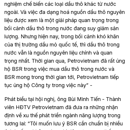
nghiệm chế biến các loại dầu thô khác từ nước
ngoài. Và việc đa dạng hoá nguồn dầu thô nguyên
liệu được xem là một giải pháp quan trọng trong
bối cảnh dầu thô trong nước đang suy giảm sản
lượng. Nhưng hiện nay, trong bối cảnh khó khăn
của thị trường dầu mỏ quốc tế, thì dầu thô trong
nước vẫn là nguồn nguyên liệu chính và quan
trọng nhất. Thời gian qua, Petrovietnam đã rất ủng
hộ BSR trong việc mua dầu thô trong nước và
BSR mong trong thời gian tới, Petrovietnam tiếp
tục ủng hộ Công ty trong việc này” -
Phát biểu tại hội nghị, ông Bùi Minh Tiến - Thành
viên HĐTV Petrovietnam đã đưa ra những nhận
định về xu thế phát triển ngành năng lượng trong
tương lai: “Tôi muốn lưu ý BSR cần chuẩn bị nhiều