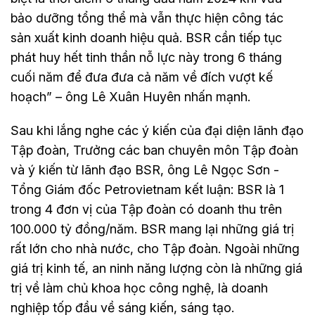
bảo dưỡng tổng thể mà vẫn thực hiện công tác
sản xuất kinh doanh hiệu quả. BSR cần tiếp tục
phát huy hết tinh thần nỗ lực này trong 6 tháng
cuối năm để đưa đưa cả năm về đích vượt kế
hoạch” – ông Lê Xuân Huyên nhấn mạnh.
Sau khi lắng nghe các ý kiến của đại diện lãnh đạo
Tập đoàn, Trưởng các ban chuyên môn Tập đoàn
và ý kiến từ lãnh đạo BSR, ông Lê Ngọc Sơn -
Tổng Giám đốc Petrovietnam kết luận: BSR là 1
trong 4 đơn vị của Tập đoàn có doanh thu trên
100.000 tỷ đồng/năm. BSR mang lại những giá trị
rất lớn cho nhà nước, cho Tập đoàn. Ngoài những
giá trị kinh tế, an ninh năng lượng còn là những giá
trị về làm chủ khoa học công nghệ, là doanh
nghiệp tốp đầu về sáng kiến, sáng tạo.