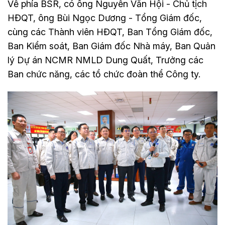
Về phía BSR, có ông Nguyễn Văn Hội - Chủ tịch
HĐQT, ông Bùi Ngọc Dương - Tổng Giám đốc,
cùng các Thành viên HĐQT, Ban Tổng Giám đốc,
Ban Kiểm soát, Ban Giám đốc Nhà máy, Ban Quản
lý Dự án NCMR NMLD Dung Quất, Trưởng các
Ban chức năng, các tổ chức đoàn thể Công ty.