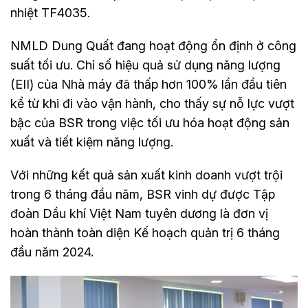
nhiệt TF4035.
NMLD Dung Quất đang hoạt động ổn định ở công
suất tối ưu. Chỉ số hiệu quả sử dụng năng lượng
(EII) của Nhà máy đã thấp hơn 100% lần đầu tiên
kể từ khi đi vào vận hành, cho thấy sự nỗ lực vượt
bậc của BSR trong việc tối ưu hóa hoạt động sản
xuất và tiết kiệm năng lượng.
Với những kết quả sản xuất kinh doanh vượt trội
trong 6 tháng đầu năm, BSR vinh dự được Tập
đoàn Dầu khí Việt Nam tuyên dương là đơn vị
hoàn thành toàn diện Kế hoạch quản trị 6 tháng
đầu năm 2024.