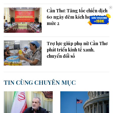
Cần Thơ: Tăng tốc chiến dịch
60 ngày đêm kích hoạt VNeID
mức 2
Trợ lực giúp phụ nữ Cần Thơ
phát triển kinh tế xanh,
chuyển đổi số
TIN CÙNG CHUYÊN MỤC