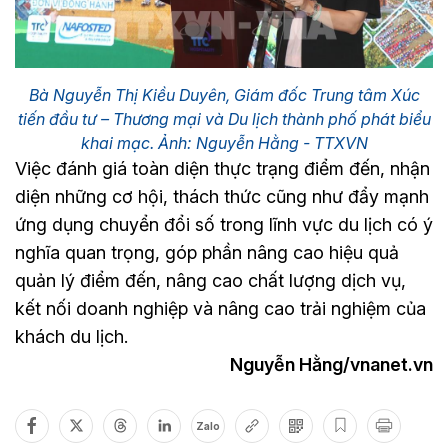
Bà Nguyễn Thị Kiều Duyên, Giám đốc Trung tâm Xúc
tiến đầu tư – Thương mại và Du lịch thành phố phát biểu
khai mạc. Ảnh: Nguyễn Hằng - TTXVN
Việc đánh giá toàn diện thực trạng điểm đến, nhận
diện những cơ hội, thách thức cũng như đẩy mạnh
ứng dụng chuyển đổi số trong lĩnh vực du lịch có ý
nghĩa quan trọng, góp phần nâng cao hiệu quả
quản lý điểm đến, nâng cao chất lượng dịch vụ,
kết nối doanh nghiệp và nâng cao trải nghiệm của
khách du lịch.
Nguyễn Hằng/vnanet.vn
Zalo