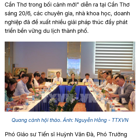
Cần Thơ trong bối cảnh mới” diễn ra tại Cần Thơ
sáng 20/6, các chuyên gia, nhà khoa học, doanh
nghiệp đã đề xuất nhiều giải pháp thúc đẩy phát
triển bền vững du lịch thành phố.
Quang cảnh hội thảo. Ảnh: Nguyễn Hằng - TTXVN
Phó Giáo sư Tiến sĩ Huỳnh Văn Đà, Phó Trưởng