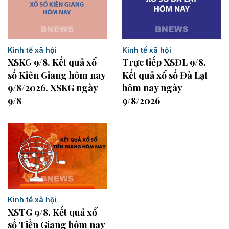
Kinh tế xã hội
Kinh tế xã hội
XSKG 9/8. Kết quả xổ
Trực tiếp XSĐL 9/8.
số Kiên Giang hôm nay
Kết quả xổ số Đà Lạt
9/8/2026. XSKG ngày
hôm nay ngày
9/8
9/8/2026
Kinh tế xã hội
XSTG 9/8. Kết quả xổ
số Tiền Giang hôm nay