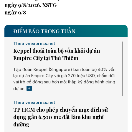
ngày 9/8/2026. XSTG
ngày 9/8
ĐIỂM BÁO TRONG TUẦN
Theo vnexpress.net
Keppel thoái toàn bộ vốn khỏi dự án
Empire City tại Thủ Thiêm
Tập đoàn Keppel (Singapore) bán toàn bộ 40% vốn
tại dự án Empire City với giá 270 triệu USD, chấm dứt
vai trò cổ đông sau hơn một thập kỷ đồng hành cùng
dự án.
Theo vnexpress.net
TP HCM cho phép chuyển mục đích sử
dụng gần 6.500 m2 đất làm khu nghỉ
dưỡng