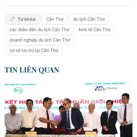
Từ khóa:
Cần Thơ
du lịch Cần Thơ
các điểm đến du lịch Cần Thơ
kinh tế Cần Thơ
doanh nghiệp du lịch Cần Thơ
cơ sở lưu trú tại Cần Thơ
TIN LIÊN QUAN