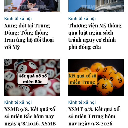
Kinh tế xã hội
Kinh tế xã hội
Xung đột tại Trung
Thượng viện Mỹ thông
Đông: Tổng thống
qua luật ngân sách
Iran ủng hộ đối thoại
tránh nguy cơ chính
với Mỹ
phủ đóng cửa
Kinh tế xã hội
Kinh tế xã hội
XSMB 9/8. Kết quả xổ
XSMT 9/8. Kết quả xổ
số miền Bắc hôm nay
số miền Trung hôm
ngày 9/8/2026. XSMB
nay ngày 9/8/2026.