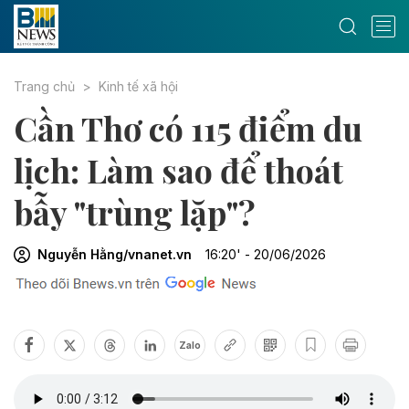
Trang chủ
Kinh tế xã hội
Cần Thơ có 115 điểm du
lịch: Làm sao để thoát
bẫy "trùng lặp"?
Nguyễn Hằng/vnanet.vn
16:20' - 20/06/2026
Zalo