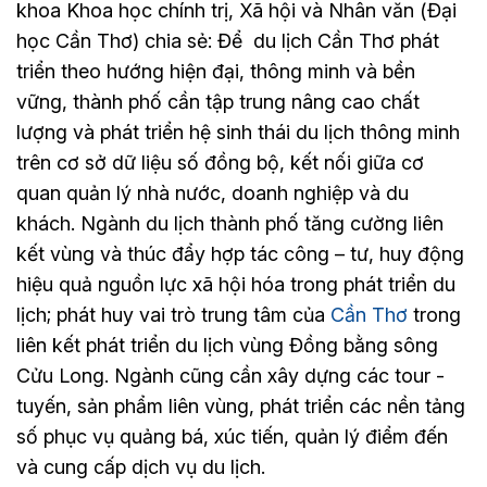
khoa Khoa học chính trị, Xã hội và Nhân văn (Đại
học Cần Thơ) chia sẻ: Để du lịch Cần Thơ phát
triển theo hướng hiện đại, thông minh và bền
vững, thành phố cần tập trung nâng cao chất
lượng và phát triển hệ sinh thái du lịch thông minh
trên cơ sở dữ liệu số đồng bộ, kết nối giữa cơ
quan quản lý nhà nước, doanh nghiệp và du
khách. Ngành du lịch thành phố tăng cường liên
kết vùng và thúc đẩy hợp tác công – tư, huy động
hiệu quả nguồn lực xã hội hóa trong phát triển du
lịch; phát huy vai trò trung tâm của
Cần Thơ
trong
liên kết phát triển du lịch vùng Đồng bằng sông
Cửu Long. Ngành cũng cần xây dựng các tour -
tuyến, sản phẩm liên vùng, phát triển các nền tảng
số phục vụ quảng bá, xúc tiến, quản lý điểm đến
và cung cấp dịch vụ du lịch.