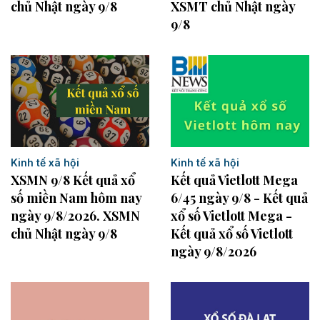
chủ Nhật ngày 9/8
XSMT chủ Nhật ngày
9/8
Kinh tế xã hội
Kinh tế xã hội
XSMN 9/8 Kết quả xổ
Kết quả Vietlott Mega
số miền Nam hôm nay
6/45 ngày 9/8 - Kết quả
ngày 9/8/2026. XSMN
xổ số Vietlott Mega -
chủ Nhật ngày 9/8
Kết quả xổ số Vietlott
ngày 9/8/2026