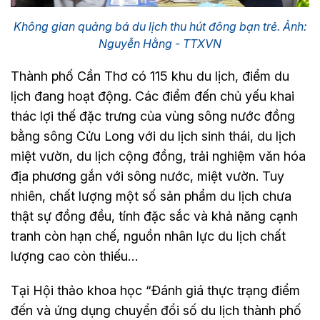
Không gian quảng bá du lịch thu hút đông bạn trẻ. Ảnh:
Nguyễn Hằng - TTXVN
Thành phố Cần Thơ có 115 khu du lịch, điểm du
lịch đang hoạt động. Các điểm đến chủ yếu khai
thác lợi thế đặc trưng của vùng sông nước đồng
bằng sông Cửu Long với du lịch sinh thái, du lịch
miệt vườn, du lịch cộng đồng, trải nghiệm văn hóa
địa phương gắn với sông nước, miệt vườn. Tuy
nhiên, chất lượng một số sản phẩm du lịch chưa
thật sự đồng đều, tính đặc sắc và khả năng cạnh
tranh còn hạn chế, nguồn nhân lực du lịch chất
lượng cao còn thiếu…
Tại Hội thảo khoa học “Đánh giá thực trạng điểm
đến và ứng dụng chuyển đổi số du lịch thành phố