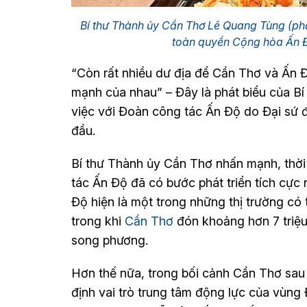
Bí thư Thành ủy Cần Thơ Lê Quang Tùng (ph
toàn quyền Cộng hòa Ấn Đ
“Còn rất nhiều dư địa để Cần Thơ và Ấn 
mạnh của nhau” – Đây là phát biểu của B
việc với Đoàn công tác Ấn Độ do Đại sứ
đầu.
Bí thư Thành ủy Cần Thơ nhấn mạnh, thời
tác Ấn Độ đã có bước phát triển tích cực
Độ hiện là một trong những thị trường có
trong khi
Cần Thơ
đón khoảng hơn 7 triệu 
song phương.
Hơn thế nữa, trong bối cảnh Cần Thơ sau
định vai trò trung tâm động lực của vùn