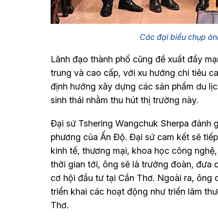
Các đại biểu chụp ản
Lãnh đạo thành phố cũng đề xuất đẩy mạn
trung và cao cấp, với xu hướng chi tiêu 
định hướng xây dựng các sản phẩm du lịch
sinh thái nhằm thu hút thị trường này.
Đại sứ Tshering Wangchuk Sherpa đánh gi
phương của Ấn Độ. Đại sứ cam kết sẽ tiếp 
kinh tế, thương mại, khoa học công nghệ, 
thời gian tới, ông sẽ là trưởng đoàn, đư
cơ hội đầu tư tại Cần Thơ. Ngoài ra, ông
triển khai các hoạt động như triển lãm th
Thơ.