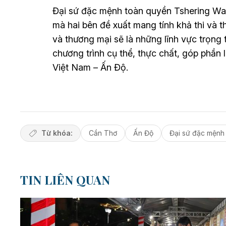
Đại sứ đặc mệnh toàn quyền Tshering Wa
mà hai bên đề xuất mang tính khả thi và 
và thương mại sẽ là những lĩnh vực trọng 
chương trình cụ thể, thực chất, góp phần
Việt Nam – Ấn Độ.
Từ khóa:
Cần Thơ
Ấn Độ
Đại sứ đặc mệnh
TIN LIÊN QUAN