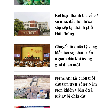
Kết luận thanh tra về cơ
sở nhà, đất dôi dư sau
sắp xếp tại thành phố
Hải Phòng
Chuyển từ quản lý sang
kiến tạo sự phát triển
ngành dầu khí trong
giai đoạn mới
Nghệ An: Lũ cuốn trôi
cầu tạm trên sông Nậm
Nơn khiến 3 bản ở xã
Mỹ Lý bị chia cắt