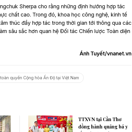
ngchuk Sherpa cho rằng những định hướng hợp tác
thực chất cao. Trong đó, khoa học công nghệ, kinh tế
tâm thúc đẩy hợp tác trong thời gian tới thông qua các
 làm sâu sắc hơn quan hệ Đối tác Chiến lược Toàn diện
Ánh Tuyết/vnanet.vn
 toàn quyền Cộng hòa Ấn Độ tại Việt Nam
TTXVN tại Cần Thơ
đồng hành quảng bá y