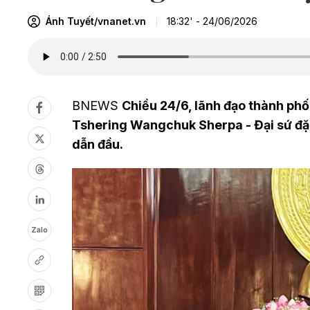
Ánh Tuyết/vnanet.vn
18:32' - 24/06/2026
BNEWS
Chiều 24/6, lãnh đạo thành phố
Tshering Wangchuk Sherpa - Đại sứ đặ
dẫn đầu.
Zalo