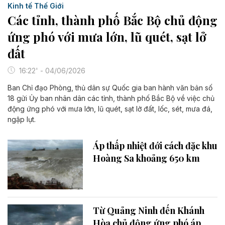
Kinh tế Thế Giới
Các tỉnh, thành phố Bắc Bộ chủ động
ứng phó với mưa lớn, lũ quét, sạt lở
đất
16:22' - 04/06/2026
Ban Chỉ đạo Phòng, thủ dân sự Quốc gia ban hành văn bản số
18 gửi Ủy ban nhân dân các tỉnh, thành phố Bắc Bộ về việc chủ
động ứng phó với mưa lớn, lũ quét, sạt lở đất, lốc, sét, mưa đá,
ngập lụt.
Áp thấp nhiệt đới cách đặc khu
Hoàng Sa khoảng 650 km
Từ Quảng Ninh đến Khánh
Hòa chủ động ứng phó áp