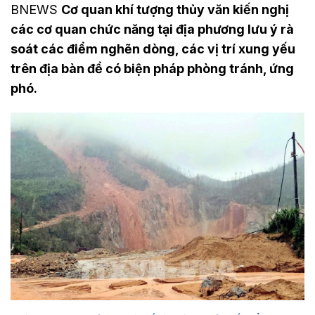
BNEWS
Cơ quan khí tượng thủy văn kiến nghị
các cơ quan chức năng tại địa phương lưu ý rà
soát các điểm nghẽn dòng, các vị trí xung yếu
trên địa bàn để có biện pháp phòng tránh, ứng
phó.