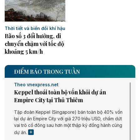
Thời tiết và biến đổi khí hậu
Bão số 3 đổi hướng, di
chuyển chậm với tốc độ
khoảng 5 km/h
ĐIỂM BÁO TRONG TUẦN
Theo vnexpress.net
Keppel thoái toàn bộ vốn khỏi dự án
Empire City tại Thủ Thiêm
Tập đoàn Keppel (Singapore) bán toàn bộ 40% vốn
tại dự án Empire City với giá 270 triệu USD, chấm dứt
vai trò cổ đông sau hơn một thập kỷ đồng hành cùng
dự án.