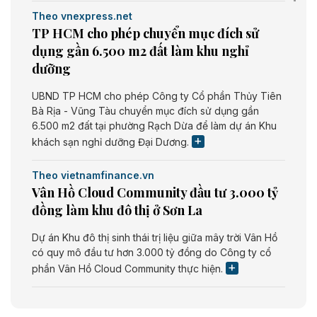
Theo vnexpress.net
TP HCM cho phép chuyển mục đích sử
dụng gần 6.500 m2 đất làm khu nghỉ
dưỡng
UBND TP HCM cho phép Công ty Cổ phần Thủy Tiên
Bà Rịa - Vũng Tàu chuyển mục đích sử dụng gần
6.500 m2 đất tại phường Rạch Dừa để làm dự án Khu
khách sạn nghỉ dưỡng Đại Dương.
Theo vietnamfinance.vn
Vân Hồ Cloud Community đầu tư 3.000 tỷ
đồng làm khu đô thị ở Sơn La
Dự án Khu đô thị sinh thái trị liệu giữa mây trời Vân Hồ
có quy mô đầu tư hơn 3.000 tỷ đồng do Công ty cổ
phần Vân Hồ Cloud Community thực hiện.
Theo vietnamfinance.vn