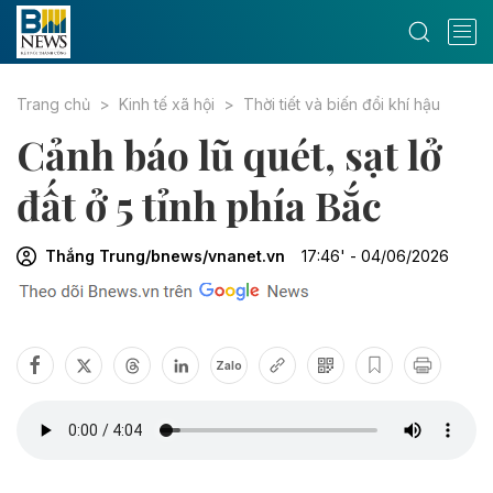
Trang chủ
Kinh tế xã hội
Thời tiết và biến đổi khí hậu
Cảnh báo lũ quét, sạt lở
đất ở 5 tỉnh phía Bắc
Thắng Trung/bnews/vnanet.vn
17:46' - 04/06/2026
Zalo