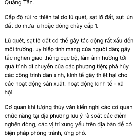
Quảng Tân.
Cấp độ rủi ro thiên tai do lũ quét, sạt lở đất, sụt lún
đất do mưa lũ hoặc dòng chảy cấp 1.
Lũ quét, sạt lở đất có thể gây tác động rất xấu đến
môi trường, uy hiếp tính mạng của người dân; gây
tắc nghẽn giao thông cục bộ, làm ảnh hưởng tới
quá trình di chuyển của các phương tiện; phá hủy
các công trình dân sinh, kinh tế gây thiệt hại cho
các hoạt động sản xuất, hoạt động kinh tế - xã
hội.
Cơ quan khí tượng thủy văn kiến nghị các cơ quan
chức năng tại địa phương lưu ý rà soát các điểm
nghẽn dòng, các vị trí xung yếu trên địa bàn để có
biện pháp phòng tránh, ứng phó.