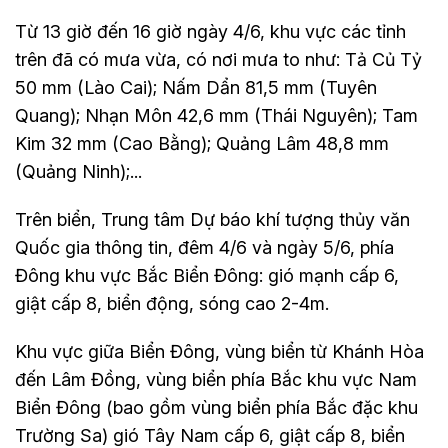
Từ 13 giờ đến 16 giờ ngày 4/6, khu vực các tỉnh
trên đã có mưa vừa, có nơi mưa to như: Tả Củ Tỷ
50 mm (Lào Cai); Nấm Dẩn 81,5 mm (Tuyên
Quang); Nhạn Môn 42,6 mm (Thái Nguyên); Tam
Kim 32 mm (Cao Bằng); Quảng Lâm 48,8 mm
(Quảng Ninh);...
Trên biển, Trung tâm Dự báo khí tượng thủy văn
Quốc gia thông tin, đêm 4/6 và ngày 5/6, phía
Đông khu vực Bắc Biển Đông: gió mạnh cấp 6,
giật cấp 8, biển động, sóng cao 2-4m.
Khu vực giữa Biển Đông, vùng biển từ Khánh Hòa
đến Lâm Đồng, vùng biển phía Bắc khu vực Nam
Biển Đông (bao gồm vùng biển phía Bắc đặc khu
Trường Sa) gió Tây Nam cấp 6, giật cấp 8, biển