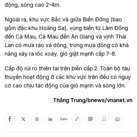
động, sóng cao 2-4m.
Ngoài ra, khu vực Bắc và giữa Biển Đông (bao
gồm đặc khu Hoàng Sa), vùng biển từ Lâm Đồng
đến Cà Mau, Cà Mau đến An Giang và vịnh Thái
Lan có mưa rào và dông, trong mưa dông có khả
năng xảy ra lốc xoáy, gió giật mạnh cấp 7-8.
Cấp độ rủi ro thiên tai trên biển cấp 2. Toàn bộ tàu
thuyền hoạt động ở các khu vực trên đều có nguy
cơ cao chịu tác động của gió mạnh và sóng lớn.
Thắng Trung/bnews/vnanet.vn
Zalo