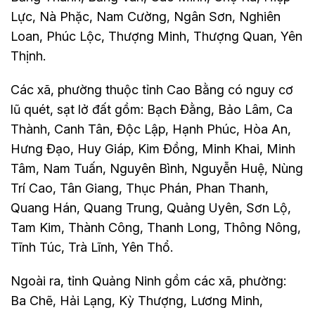
Lực, Nà Phặc, Nam Cường, Ngân Sơn, Nghiên
Loan, Phúc Lộc, Thượng Minh, Thượng Quan, Yên
Thịnh.
Các xã, phường thuộc tỉnh Cao Bằng có nguy cơ
lũ quét, sạt lở đất gồm: Bạch Đằng, Bảo Lâm, Ca
Thành, Canh Tân, Độc Lập, Hạnh Phúc, Hòa An,
Hưng Đạo, Huy Giáp, Kim Đồng, Minh Khai, Minh
Tâm, Nam Tuấn, Nguyên Bình, Nguyễn Huệ, Nùng
Trí Cao, Tân Giang, Thục Phán, Phan Thanh,
Quang Hán, Quang Trung, Quảng Uyên, Sơn Lộ,
Tam Kim, Thành Công, Thanh Long, Thông Nông,
Tĩnh Túc, Trà Lĩnh, Yên Thổ.
Ngoài ra, tỉnh Quảng Ninh gồm các xã, phường:
Ba Chẽ, Hải Lạng, Kỳ Thượng, Lương Minh,