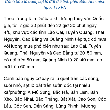
Cảnh báo lũ quét, sạt lở đất ở 5 tỉnh phía Bắc. Ảnh minh
họa: TTXVN
Theo Trung tâm Dự báo khí tượng thủy văn Quốc
gia, từ 17 giờ 30 phút đến 22 giờ 30 phút ngày
4/6, khu vực các tỉnh Lào Cai, Tuyên Quang, Thái
Nguyên, Cao Bằng và Quảng Ninh tiếp tục có mưa
với lượng mưa phổ biến như sau: Lào Cai, Tuyên
Quang, Thái Nguyên và Cao Bằng từ 20-50 mm,
có nơi trên 80 mm; Quảng Ninh từ 20-40 mm, có
nơi trên 60 mm.
Cảnh báo nguy cơ xảy ra lũ quét trên các sông,
suối nhỏ, sạt lở đất trên sườn dốc tại nhiều
xã/phường: A Mú Sung, Bắc Hà, Bản Liền, Bản
Xèo, Bảo Nhai, Bảo Thắng, Bát Xát, Cao Sơn, Cốc
Lầu, Cốc San, Dền Sáng, Lùng Phình, Mường