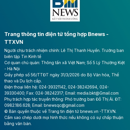
bằng sông Hồng.
Theo baodautu.vn
ACV rót gần 40 ngàn tỷ đồng vào sân bay
Long Thành
Trang thông tin điện tử tổng hợp Bnews -
TTXVN
Tổng công ty Cảng hàng không Việt Nam - CTCP
Người chịu trách nhiệm chính: Lê Thị Thanh Huyền. Trưởng ban
(ACV) vừa lập kỷ lục mới về lợi nhuận trong quý
biên tập Tin Kinh tế
II/2026.
Cơ quan chủ quản: Thông tấn xã Việt Nam; Số 5 Lý Thường Kiệt
- Hà Nội
Theo baodautu.vn
Giấy phép số 56/TTĐT ngày 31/3/2026 do Bộ Văn hóa, Thể
Vinaconex lập đỉnh doanh thu
thao và Du lịch cấp.
Điện thoại liên hệ: 024-39321142, 024-38242694, 024-
Tổng CTCP Xuất nhập khẩu và Xây dựng Việt Nam
39330400; Fax: 024-38242317; Email: media.bkt@Gmail.com
(Vinaconex) đã khép lại nửa đầu năm với doanh thu
Phụ trách hợp tác truyền thông: Phó trưởng ban Đỗ Thị Ái. ĐT:
thuần gần 7.268 tỷ đồng, tăng 4% so với cùng kỳ và
0982.186.628; Email: bnewsqc@gmail.com
cũng là mức cao nhất lịch sử hoạt động của doanh
© Bản quyền thuộc về Trang tin điện tử bnews.vn -TTXVN.
nghiệp.
Cấm sao chép dưới mọi hình thức nếu không có sự chấp thuận
bằng văn bản.