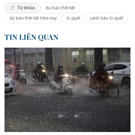
Từ khóa:
dự báo thời tiết
dự báo thời tiết hôm nay
lũ quét
cảnh báo lũ quét
TIN LIÊN QUAN