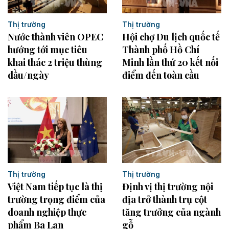
Thị trường
Thị trường
Nước thành viên OPEC
Hội chợ Du lịch quốc tế
hướng tới mục tiêu
Thành phố Hồ Chí
khai thác 2 triệu thùng
Minh lần thứ 20 kết nối
dầu/ngày
điểm đến toàn cầu
Thị trường
Thị trường
Việt Nam tiếp tục là thị
Định vị thị trường nội
trường trọng điểm của
địa trở thành trụ cột
doanh nghiệp thực
tăng trưởng của ngành
phẩm Ba Lan
gỗ