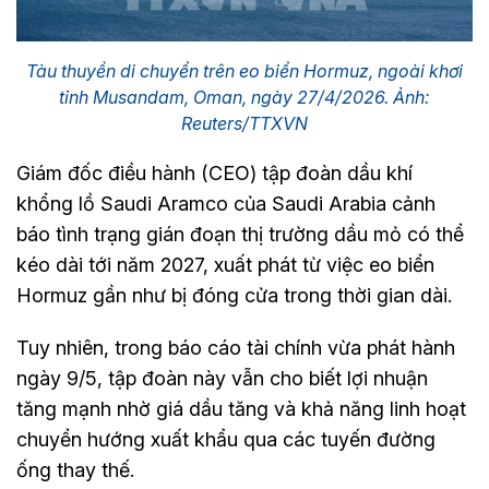
Tàu thuyền di chuyển trên eo biển Hormuz, ngoài khơi
tỉnh Musandam, Oman, ngày 27/4/2026. Ảnh:
Reuters/TTXVN
Giám đốc điều hành (CEO) tập đoàn dầu khí
khổng lồ Saudi Aramco của Saudi Arabia cảnh
báo tình trạng gián đoạn thị trường dầu mỏ có thể
kéo dài tới năm 2027, xuất phát từ việc eo biển
Hormuz gần như bị đóng cửa trong thời gian dài.
Tuy nhiên, trong báo cáo tài chính vừa phát hành
ngày 9/5, tập đoàn này vẫn cho biết lợi nhuận
tăng mạnh nhờ giá dầu tăng và khả năng linh hoạt
chuyển hướng xuất khẩu qua các tuyến đường
ống thay thế.