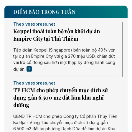
ĐIỂM BÁO TRONG TUẦN
Theo vnexpress.net
Keppel thoái toàn bộ vốn khỏi dự án
Empire City tại Thủ Thiêm
Tập đoàn Keppel (Singapore) bán toàn bộ 40% vốn
tại dự án Empire City với giá 270 triệu USD, chấm dứt
vai trò cổ đông sau hơn một thập kỷ đồng hành cùng
dự án.
Theo vnexpress.net
TP HCM cho phép chuyển mục đích sử
dụng gần 6.500 m2 đất làm khu nghỉ
dưỡng
UBND TP HCM cho phép Công ty Cổ phần Thủy Tiên
Bà Rịa - Vũng Tàu chuyển mục đích sử dụng gần
6.500 m2 đất tại phường Rạch Dừa để làm dự án Khu