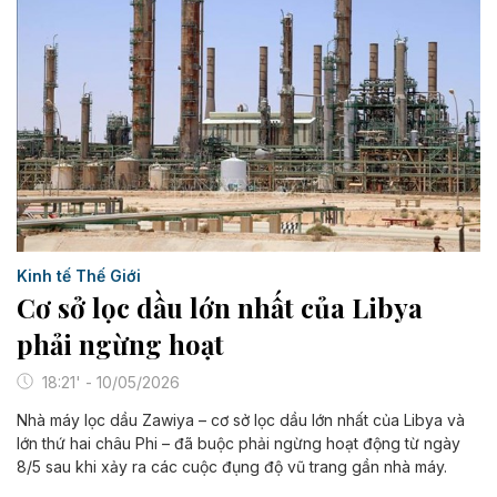
Kinh tế Thế Giới
Cơ sở lọc dầu lớn nhất của Libya
phải ngừng hoạt
18:21' - 10/05/2026
Nhà máy lọc dầu Zawiya – cơ sở lọc dầu lớn nhất của Libya và
lớn thứ hai châu Phi – đã buộc phải ngừng hoạt động từ ngày
8/5 sau khi xảy ra các cuộc đụng độ vũ trang gần nhà máy.