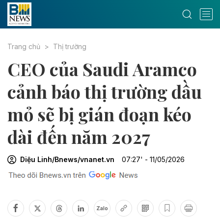
Trang chủ
Thị trường
CEO của Saudi Aramco
cảnh báo thị trường dầu
mỏ sẽ bị gián đoạn kéo
dài đến năm 2027
Diệu Linh/Bnews/vnanet.vn
07:27' - 11/05/2026
Zalo