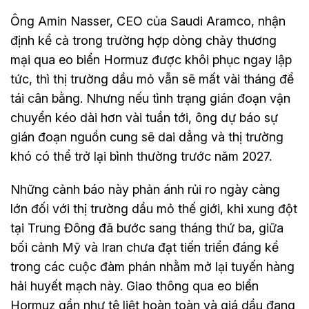
Ông Amin Nasser, CEO của Saudi Aramco, nhận
định kể cả trong trường hợp dòng chảy thương
mại qua eo biển Hormuz được khôi phục ngay lập
tức, thì thị trường dầu mỏ vẫn sẽ mất vài tháng để
tái cân bằng. Nhưng nếu tình trạng gián đoạn vận
chuyển kéo dài hơn vài tuần tới, ông dự báo sự
gián đoạn nguồn cung sẽ dai dẳng và thị trường
khó có thể trở lại bình thường trước năm 2027.
Những cảnh báo này phản ánh rủi ro ngày càng
lớn đối với thị trường dầu mỏ thế giới, khi xung đột
tại Trung Đông đã bước sang tháng thứ ba, giữa
bối cảnh Mỹ và Iran chưa đạt tiến triển đáng kể
trong các cuộc đàm phán nhằm mở lại tuyến hàng
hải huyết mạch này. Giao thông qua eo biển
Hormuz gần như tê liệt hoàn toàn và giá dầu đang