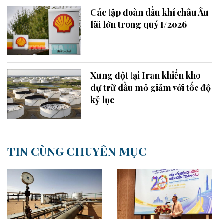
Các tập đoàn dầu khí châu Âu
lãi lớn trong quý I/2026
Xung đột tại Iran khiến kho
dự trữ dầu mỏ giảm với tốc độ
kỷ lục
TIN CÙNG CHUYÊN MỤC