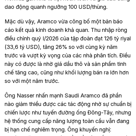
dao động quanh ngưỡng 100 USD/thùng.
Mặc dù vậy, Aramco vừa công bố một bản báo
cáo kết quả kinh doanh khả quan. Thu nhập ròng
điều chỉnh quý I/2026 của tập đoàn đạt 126 tỷ riyal
(33,6 tỷ USD), tăng 26% so với cùng kỳ năm
trước và vượt kỳ vọng của các nhà phân tích. Điều
này có được là nhờ giá dầu thô và sản phẩm tinh
chế tăng cao, cũng như khối lượng bán ra lớn hơn
so với một năm trước.
Ông Nasser nhấn mạnh Saudi Aramco đã phần
nào giảm thiểu được các tác động nhờ sự chuẩn bị
chiến lược như tuyến đường ống Đông-Tây, nhưng
hệ thống cung cấp năng lượng toàn cầu vẫn đang
bị hạn chế nghiêm trọng. Ông khuyến nghị: