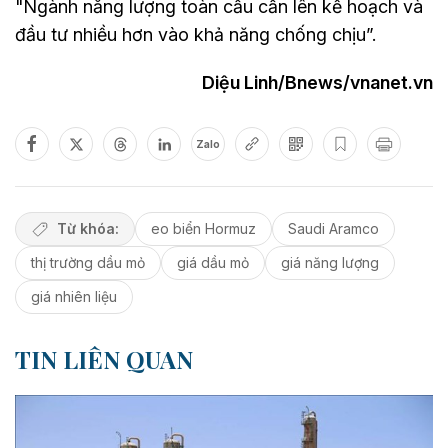
"Ngành năng lượng toàn cầu cần lên kế hoạch và
đầu tư nhiều hơn vào khả năng chống chịu”.
Diệu Linh/Bnews/vnanet.vn
Zalo
Từ khóa:
eo biển Hormuz
Saudi Aramco
thị trường dầu mỏ
giá dầu mỏ
giá năng lượng
giá nhiên liệu
TIN LIÊN QUAN