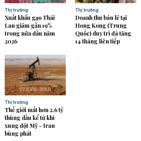
Thị trường
Thị trường
Xuất khẩu gạo Thái
Doanh thu bán lẻ tại
Lan giảm gần 19%
Hong Kong (Trung
trong nửa đầu năm
Quốc) duy trì đà tăng
2026
14 tháng liên tiếp
Thị trường
Thế giới mất hơn 2,6 tỷ
thùng dầu kể từ khi
xung đột Mỹ - Iran
bùng phát