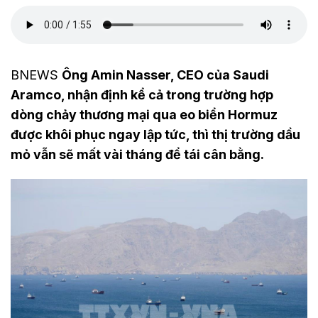
BNEWS
Ông Amin Nasser, CEO của Saudi
Aramco, nhận định kể cả trong trường hợp
dòng chảy thương mại qua eo biển Hormuz
được khôi phục ngay lập tức, thì thị trường dầu
mỏ vẫn sẽ mất vài tháng để tái cân bằng.