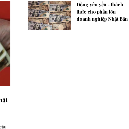
Đồng yên yếu - thách
thức cho phần lớn
doanh nghiệp Nhật Bản
hật
 cầu