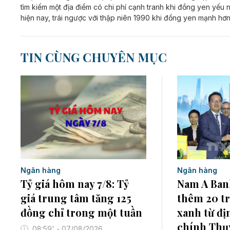
tìm kiếm một địa điểm có chi phí cạnh tranh khi đồng yen yếu 
hiện nay, trái ngược với thập niên 1990 khi đồng yen mạnh hơn
TIN CÙNG CHUYÊN MỤC
Ngân hàng
Ngân hàng
Tỷ giá hôm nay 7/8: Tỷ
Nam A Ban
giá trung tâm tăng 125
thêm 20 tr
đồng chỉ trong một tuần
xanh từ đị
chính Thụy
08:59' - 07/08/2026