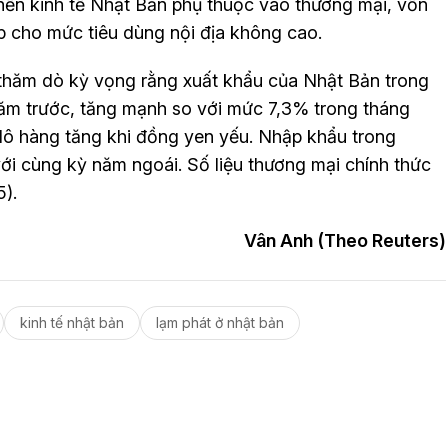
 nền kinh tế Nhật Bản phụ thuộc vào thương mại, vốn
p cho mức tiêu dùng nội địa không cao.
 thăm dò kỳ vọng rằng xuất khẩu của Nhật Bản trong
năm trước, tăng mạnh so với mức 7,3% trong tháng
 lô hàng tăng khi đồng yen yếu. Nhập khẩu trong
ới cùng kỳ năm ngoái. Số liệu thương mại chính thức
).
Vân Anh (Theo Reuters)
kinh tế nhật bản
lạm phát ở nhật bản