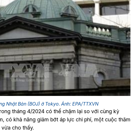
ơng Nhật Bản (BOJ) ở Tokyo. Ảnh: EPA/TTXVN
trong tháng 4/2024 có thể chậm lại so với cùng kỳ
iảm, có khả năng giảm bớt áp lực chi phí, một cuộc thăm
ế vừa cho thấy.