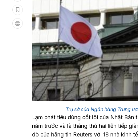
Trụ sở của Ngân hàng Trung ư
Lạm phát tiêu dùng cốt lõi của Nhật Bản 
năm trước và là tháng thứ hai liên tiếp g
dò của hãng tin Reuters với 18 nhà kinh t