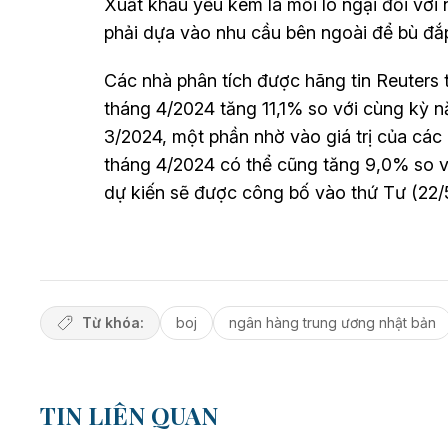
Xuất khẩu yếu kém là mối lo ngại đối với
phải dựa vào nhu cầu bên ngoài để bù đắ
Các nhà phân tích được hãng tin Reuters
tháng 4/2024 tăng 11,1% so với cùng kỳ 
3/2024, một phần nhờ vào giá trị của các
tháng 4/2024 có thể cũng tăng 9,0% so v
dự kiến sẽ được công bố vào thứ Tư (22/5
Từ khóa:
boj
ngân hàng trung ương nhật bản
TIN LIÊN QUAN