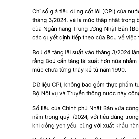
Chỉ số giá tiêu dùng cốt lõi (CPI) của n
tháng 3/2024, và là mức thấp nhất trong
của Ngân hàng Trung ương Nhật Bản (BoJ)
các quyết định tiếp theo của BoJ về việc t
BoJ đã tăng lãi suất vào tháng 3/2024 lầ
rằng BoJ cần tăng lãi suất hơn nữa nhằm
mức chưa từng thấy kể từ năm 1990.
Dữ liệu CPI, không bao gồm thực phẩm t
Bộ Nội vụ và Truyền thông nước này công
Số liệu của Chính phủ Nhật Bản vừa công
năm trong quý I/2024, với tiêu dùng trong
khi đồng yen yếu, cùng với xuất khẩu hàn