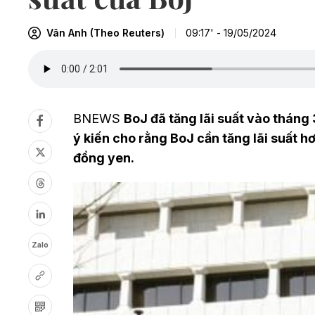
Vân Anh (Theo Reuters)
09:17' - 19/05/2024
BNEWS
BoJ đã tăng lãi suất vào tháng
ý kiến cho rằng BoJ cần tăng lãi suất
đồng yen.
Zalo