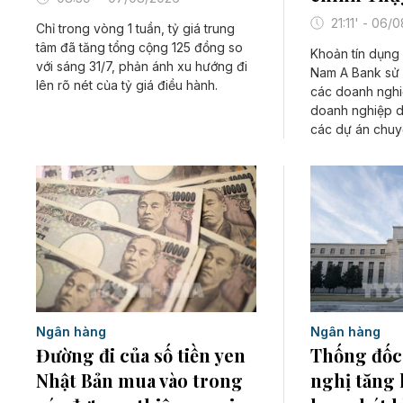
21:11' - 06/
Chỉ trong vòng 1 tuần, tỷ giá trung
tâm đã tăng tổng cộng 125 đồng so
Khoản tín dụng
với sáng 31/7, phản ánh xu hướng đi
Nam A Bank sử d
lên rõ nét của tỷ giá điều hành.
các doanh nghi
doanh nghiệp d
các dự án chuyể
Ngân hàng
Ngân hàng
Thống đốc
Đường đi của số tiền yen
nghị tăng 
Nhật Bản mua vào trong