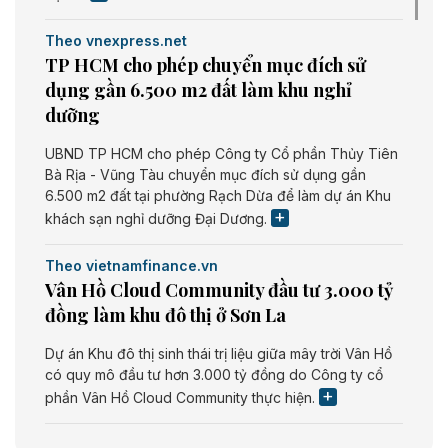
Theo vnexpress.net
TP HCM cho phép chuyển mục đích sử
dụng gần 6.500 m2 đất làm khu nghỉ
dưỡng
UBND TP HCM cho phép Công ty Cổ phần Thủy Tiên
Bà Rịa - Vũng Tàu chuyển mục đích sử dụng gần
6.500 m2 đất tại phường Rạch Dừa để làm dự án Khu
khách sạn nghỉ dưỡng Đại Dương.
Theo vietnamfinance.vn
Vân Hồ Cloud Community đầu tư 3.000 tỷ
đồng làm khu đô thị ở Sơn La
Dự án Khu đô thị sinh thái trị liệu giữa mây trời Vân Hồ
có quy mô đầu tư hơn 3.000 tỷ đồng do Công ty cổ
phần Vân Hồ Cloud Community thực hiện.
Theo vietnamfinance.vn