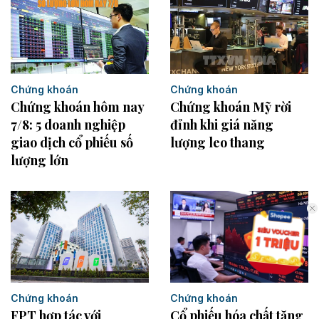
Chứng khoán
Chứng khoán
Chứng khoán hôm nay
Chứng khoán Mỹ rời
7/8: 5 doanh nghiệp
đỉnh khi giá năng
giao dịch cổ phiếu số
lượng leo thang
lượng lớn
Chứng khoán
Chứng khoán
FPT hợp tác với
Cổ phiếu hóa chất tăng