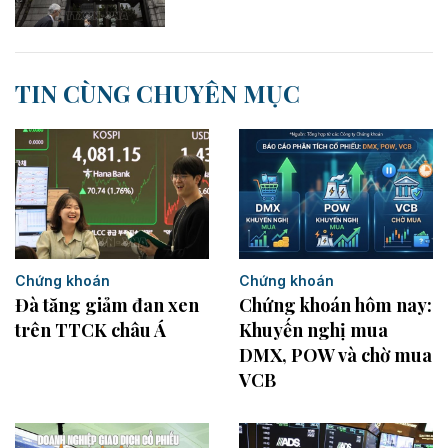
TIN CÙNG CHUYÊN MỤC
Chứng khoán
Chứng khoán
Đà tăng giảm đan xen
Chứng khoán hôm nay:
trên TTCK châu Á
Khuyến nghị mua
DMX, POW và chờ mua
VCB