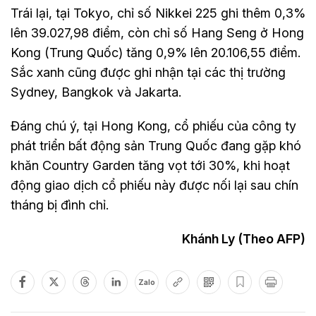
Trái lại, tại Tokyo, chỉ số Nikkei 225 ghi thêm 0,3%
lên 39.027,98 điểm, còn chỉ số Hang Seng ở Hong
Kong (Trung Quốc) tăng 0,9% lên 20.106,55 điểm.
Sắc xanh cũng được ghi nhận tại các thị trường
Sydney, Bangkok và Jakarta.
Đáng chú ý, tại Hong Kong, cổ phiếu của công ty
phát triển bất động sản Trung Quốc đang gặp khó
khăn Country Garden tăng vọt tới 30%, khi hoạt
động giao dịch cổ phiếu này được nối lại sau chín
tháng bị đình chỉ.
Khánh Ly (Theo AFP)
Zalo