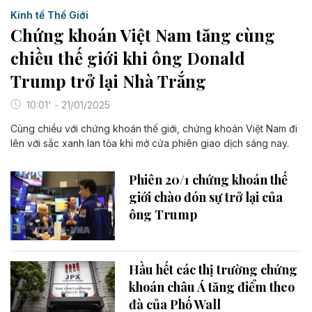
Kinh tế Thế Giới
Chứng khoán Việt Nam tăng cùng
chiều thế giới khi ông Donald
Trump trở lại Nhà Trắng
10:01' - 21/01/2025
Cùng chiều với chứng khoán thế giới, chứng khoán Việt Nam đi
lên với sắc xanh lan tỏa khi mở cửa phiên giao dịch sáng nay.
Phiên 20/1 chứng khoán thế
giới chào đón sự trở lại của
ông Trump
Hầu hết các thị trường chứng
khoán châu Á tăng điểm theo
đà của Phố Wall