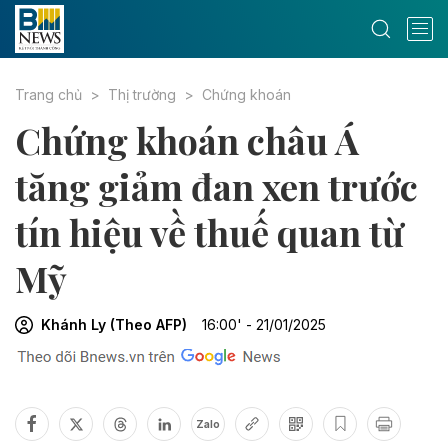
Trang chủ
Thị trường
Chứng khoán
Chứng khoán châu Á
tăng giảm đan xen trước
tín hiệu về thuế quan từ
Mỹ
Khánh Ly (Theo AFP)
16:00' - 21/01/2025
Zalo