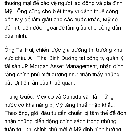
thương mại để bảo vệ người lao động và gia đình
Mỹ". Ông cũng cho biết thay vì đánh thuế công
dân Mỹ để làm giàu cho các nước khác, Mỹ sẽ
đánh thuế nước ngoài để làm giàu cho công dân
của mình.
Ông Tai Hui, chiến lược gia trưởng thị trường khu
vực châu Á - Thái Bình Dương tại công ty quản lý
tài sản JP Morgan Asset Management, nhận định
rằng chính phủ mới dường như nhận thấy những
bất lợi tiềm ẩn của thuế quan.
Trung Quốc, Mexico và Canada vẫn là những
nước có khả năng bị Mỹ tăng thuế nhập khẩu.
Theo ông, giới đầu tư cần chuẩn bị tâm thế để đón
nhận những biến động chính sách trong những
tuần tới, khi chính phủ mới ở Mỹ định hình hướng