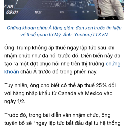
Chứng khoán châu Á tăng giảm đan xen trước tín hiệu
về thuế quan từ Mỹ. Ảnh: Yonhap/TTXVN
Ông Trump không áp thuế ngay lập tức sau khi
nhậm chức như đã nói trước đó. Diễn biến này đã
tạo ra một đợt phục hồi nhẹ trên thị trường
chứng
khoán
châu Á trước đó trong phiên này.
Tuy nhiên, ông cho biết có thể áp thuế 25% đối
với hàng nhập khẩu từ Canada và Mexico vào
ngày 1/2.
Trước đó, trong bài diễn văn nhậm chức, ông
tuyên bố sẽ "ngay lập tức bắt đầu đại tu hệ thống