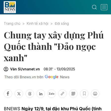
Trang chủ
Kinh tế xã hội
Đời sống
Chung tay xây dựng Phú
Quốc thành "Đảo ngọc
xanh"
Văn Sĩ/vnanet.vn
08:31' - 13/09/2025
Zalo
BNEWS
Ngày 12/9, tại đặc khu Phú Quốc (tỉnh