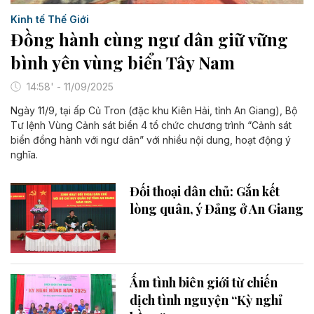
Kinh tế Thế Giới
Đồng hành cùng ngư dân giữ vững
bình yên vùng biển Tây Nam
14:58' - 11/09/2025
Ngày 11/9, tại ấp Củ Tron (đặc khu Kiên Hải, tỉnh An Giang), Bộ
Tư lệnh Vùng Cảnh sát biển 4 tổ chức chương trình “Cảnh sát
biển đồng hành với ngư dân” với nhiều nội dung, hoạt động ý
nghĩa.
Đối thoại dân chủ: Gắn kết
lòng quân, ý Đảng ở An Giang
Ấm tình biên giới từ chiến
dịch tình nguyện “Kỳ nghỉ