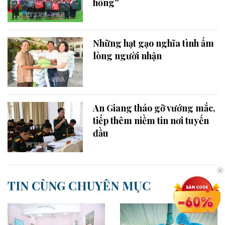
hồng”
Những hạt gạo nghĩa tình ấm
lòng người nhận
An Giang tháo gỡ vướng mắc,
tiếp thêm niềm tin nơi tuyến
đầu
TIN CÙNG CHUYÊN MỤC