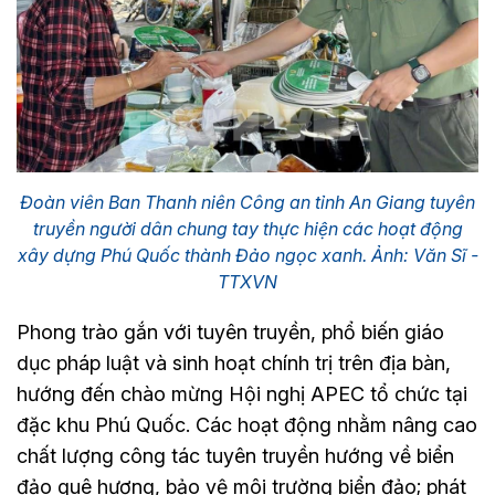
Đoàn viên Ban Thanh niên Công an tỉnh An Giang tuyên
truyền người dân chung tay thực hiện các hoạt động
xây dựng Phú Quốc thành Đảo ngọc xanh. Ảnh: Văn Sĩ -
TTXVN
Phong trào gắn với tuyên truyền, phổ biến giáo
dục pháp luật và sinh hoạt chính trị trên địa bàn,
hướng đến chào mừng Hội nghị APEC tổ chức tại
đặc khu Phú Quốc. Các hoạt động nhằm nâng cao
chất lượng công tác tuyên truyền hướng về biển
đảo quê hương, bảo vệ môi trường biển đảo; phát