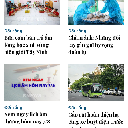
Đời sống
Đời sống
Bữa cơm bán trú ấm
Chùm ảnh: Những đôi
lòng học sinh vùng
tay gìn giữ hy vọng
biên giới Tây Ninh
đoàn tụ
Đời sống
Đời sống
Xem ngay lịch âm
Gấp rút hoàn thiện hạ
dương hôm nay 7/8
tầng xe buýt điện trước