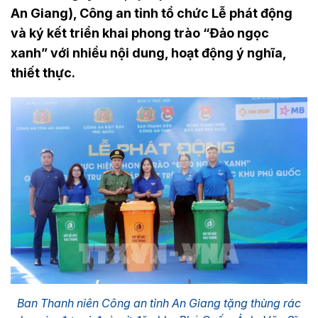
An Giang), Công an tỉnh tổ chức Lễ phát động
và ký kết triển khai phong trào “Đảo ngọc
xanh” với nhiều nội dung, hoạt động ý nghĩa,
thiết thực.
Ban Thanh niên Công an tỉnh An Giang tặng thùng rác