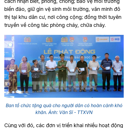
cách nhận biết, phòng, chống; bảo vệ môi trường
biển đảo, giữ gìn vệ sinh môi trường, văn minh đô
thị tại khu dân cư, nơi công cộng; đồng thời tuyên
truyền về công tác phòng cháy, chữa cháy.
Ban tổ chức tặng quà cho người dân có hoàn cảnh khó
khăn. Ảnh: Văn Sĩ - TTXVN
Cùng với đó, các đơn vị triển khai nhiều hoạt động