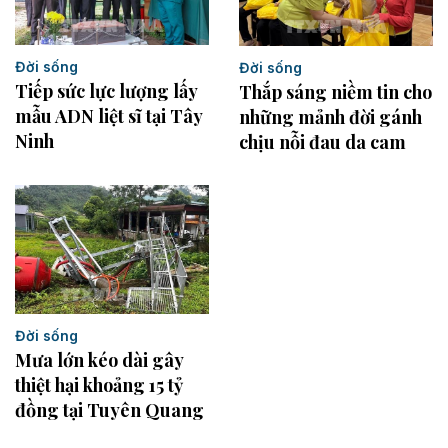
Đời sống
Đời sống
Tiếp sức lực lượng lấy
Thắp sáng niềm tin cho
mẫu ADN liệt sĩ tại Tây
những mảnh đời gánh
Ninh
chịu nỗi đau da cam
Đời sống
Mưa lớn kéo dài gây
thiệt hại khoảng 15 tỷ
đồng tại Tuyên Quang