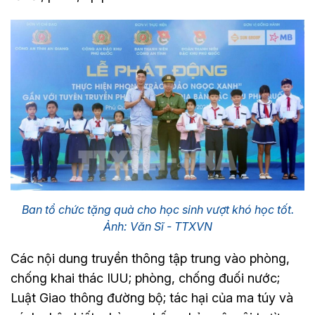
Ban tổ chức tặng quà cho học sinh vượt khó học tốt.
Ảnh: Văn Sĩ - TTXVN
Các nội dung truyền thông tập trung vào phòng,
chống khai thác IUU; phòng, chống đuối nước;
Luật Giao thông đường bộ; tác hại của ma túy và