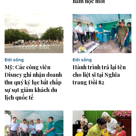
năm học mới
Đời sống
Đời sống
Hành trình trả lại tên
Mỹ: Các công viên
cho liệt sĩ tại Nghĩa
Disney ghi nhận doanh
trang Đồi 82
thu quý kỷ lục bất chấp
sự sụt giảm khách du
lịch quốc tế