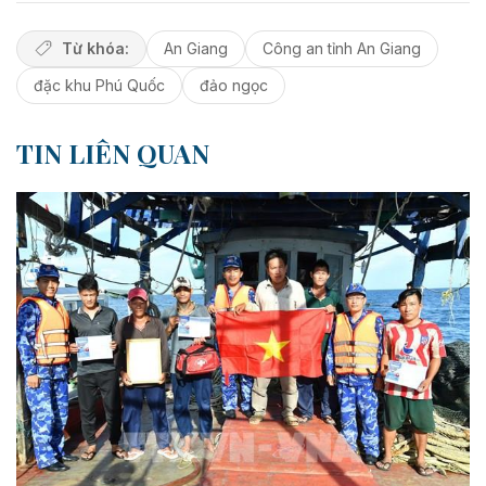
Từ khóa:
An Giang
Công an tỉnh An Giang
đặc khu Phú Quốc
đảo ngọc
TIN LIÊN QUAN