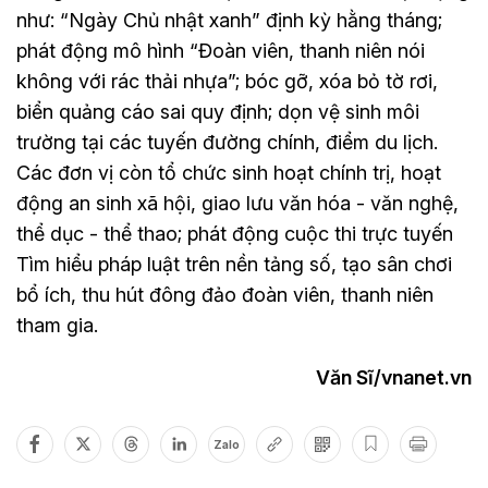
như: “Ngày Chủ nhật xanh” định kỳ hằng tháng;
phát động mô hình “Đoàn viên, thanh niên nói
không với rác thải nhựa”; bóc gỡ, xóa bỏ tờ rơi,
biển quảng cáo sai quy định; dọn vệ sinh môi
trường tại các tuyến đường chính, điểm du lịch.
Các đơn vị còn tổ chức sinh hoạt chính trị, hoạt
động an sinh xã hội, giao lưu văn hóa - văn nghệ,
thể dục - thể thao; phát động cuộc thi trực tuyến
Tìm hiểu pháp luật trên nền tảng số, tạo sân chơi
bổ ích, thu hút đông đảo đoàn viên, thanh niên
tham gia.
Văn Sĩ/vnanet.vn
Zalo