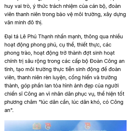
huy vai trò, ý thức trách nhiệm của cán bộ, đoàn
viên thanh niên trong bảo vệ môi trường, xây dựng
văn minh đô thị.
Đại tá Lê Phú Thạnh nhấn mạnh, thông qua nhiều
hoạt động phong phú, cụ thể, thiết thực, các
phong trào, hoạt động trở thành đợt sinh hoạt
chính trị sâu rộng trong các cấp bộ Đoàn Công an
tỉnh, tạo môi trường thực tiễn sinh động để đoàn
viên, thanh niên rèn luyện, cống hiến và trưởng
thành, góp phần lan tỏa hình ảnh đẹp của người
chiến sĩ Công an vì nhân dân phục vụ, thể hiện tốt
phương châm "lúc dân cần, lúc dân khó, có Công
an".