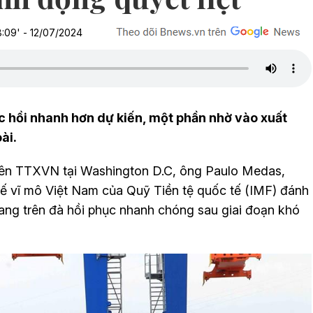
:09' - 12/07/2024
c hồi nhanh hơn dự kiến, một phần nhờ vào xuất
ài.
viên TTXVN tại Washington D.C, ông Paulo Medas,
ế vĩ mô Việt Nam của Quỹ Tiền tệ quốc tế (IMF) đánh
ang trên đà hồi phục nhanh chóng sau giai đoạn khó