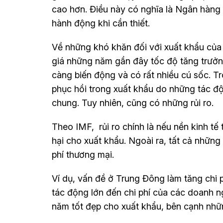
cao hơn. Điều này có nghĩa là Ngân hàng
hành động khi cần thiết.
Về những khó khăn đối với xuất khẩu củ
giá những năm gần đây tốc độ tăng trưởng
càng biến động và có rất nhiều cú sốc. 
phục hồi trong xuất khẩu do những tác độn
chung. Tuy nhiên, cũng có những rủi ro.
Theo IMF, rủi ro chính là nếu nền kinh t
hại cho xuất khẩu. Ngoài ra, tất cả những
phí thương mại.
Ví dụ, vấn đề ở Trung Đông làm tăng chi 
tác động lớn đến chi phí của các doanh 
năm tốt đẹp cho xuất khẩu, bên cạnh những