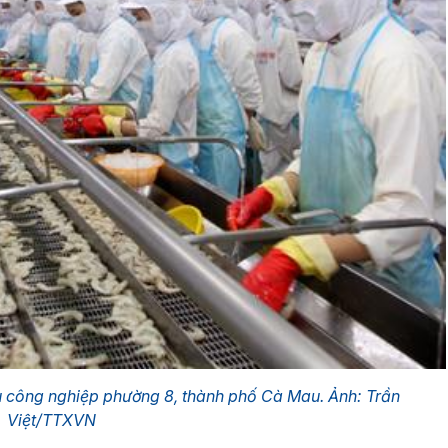
u công nghiệp phường 8, thành phố Cà Mau. Ảnh: Trần
Việt/TTXVN