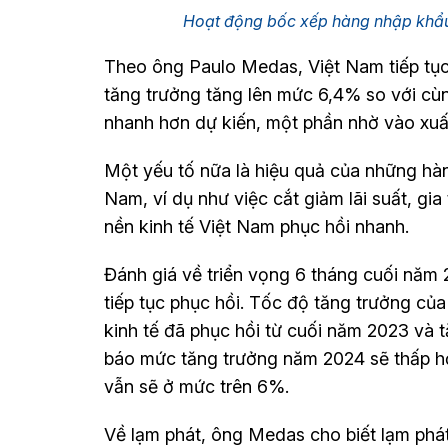
Hoạt động bốc xếp hàng nhập khẩu
Theo ông Paulo Medas, Việt Nam tiếp tục 
tăng trưởng tăng lên mức 6,4% so với cù
nhanh hơn dự kiến, một phần nhờ vào xuất
Một yếu tố nữa là hiệu quả của những h
Nam, ví dụ như việc cắt giảm lãi suất, gi
nền kinh tế Việt Nam phục hồi nhanh.
Đánh giá về triển vọng 6 tháng cuối năm
tiếp tục phục hồi. Tốc độ tăng trưởng củ
kinh tế đã phục hồi từ cuối năm 2023 và
báo mức tăng trưởng năm 2024 sẽ thấp h
vẫn sẽ ở mức trên 6%.
Về lạm phát, ông Medas cho biết lạm phá