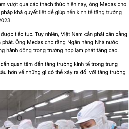
am vượt qua các thách thức hiện nay, ông Medas cho
pháp khá quyết liệt để giúp nền kinh tế tăng trưởng
2023.
 được tiếp tục. Tuy nhiên, Việt Nam cần phải cân bằng
 lạm phát. Ông Medas cho rằng Ngân hàng Nhà nước
sàng hành động trong trường hợp lạm phát tăng cao.
ần quan tâm đến tăng trưởng kinh tế trong trung
âu hơn về những gì có thể xảy ra đối với tăng trưởng