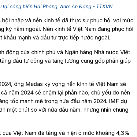
 tại cảng biển Hải Phòng. Ảnh: An Đăng - TTXVN
hội nhập và nền kinh tế đã thực sự phục hồi với mức
ng kỳ năm ngoái. Nền kinh tế Việt Nam đang phục hồi
 khẩu mạnh và đầu tư trực tiếp nước ngoài.
ành động của chính phủ và Ngân hàng Nhà nước Việt
a tăng đầu tư công và tăng lương cũng góp phần giúp
 2024, ông Medas kỳ vọng nền kinh tế Việt Nam sẽ
a cả năm 2024 sẽ chậm lại phần nào, chủ yếu do nền
 tăng tốc mạnh mẽ trong nửa đầu năm 2024. IMF dự
ơn một chút so với nửa đầu năm, nhưng nhìn chung
t của Việt Nam đã tăng và hiện ở mức khoảng 4,3%