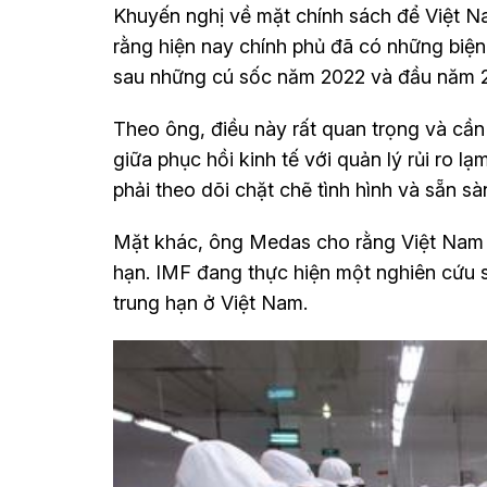
Khuyến nghị về mặt chính sách để Việt N
rằng hiện nay chính phủ đã có những biện 
sau những cú sốc năm 2022 và đầu năm 
Theo ông, điều này rất quan trọng và cần
giữa phục hồi kinh tế với quản lý rủi ro
phải theo dõi chặt chẽ tình hình và sẵn 
Mặt khác, ông Medas cho rằng Việt Nam c
hạn. IMF đang thực hiện một nghiên cứu s
trung hạn ở Việt Nam.