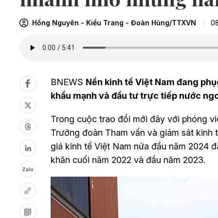
Hồng Nguyên - Kiều Trang - Đoàn Hùng/TTXVN
08
BNEWS
Nền kinh tế Việt Nam đang phụ
khẩu mạnh và đầu tư trực tiếp nước ngo
Trong cuộc trao đổi mới đây với phóng 
Trưởng đoàn Tham vấn và giám sát kinh t
giá kinh tế Việt Nam nửa đầu năm 2024 đ
khăn cuối năm 2022 và đầu năm 2023.
Zalo