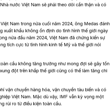
 Nhà nước Việt Nam sẽ phải theo dõi cẩn thận và có
a Việt Nam trong nửa cuối năm 2024, ông Medas đánh
 xuất khẩu không ổn định do tình hình thế giới ngày
Trong nửa đầu năm 2024, Việt Nam đã chứng kiến sự
g tích cực từ tình hình kinh tế Mỹ và thế giới nói
ế toàn cầu không tăng trưởng như mong đợi sẽ gây tổn
 xung đột trên khắp thế giới cũng có thể làm tăng chi
phí vận chuyển hàng hóa, vận chuyển tàu biển và có
nghiệp Việt Nam. Mặc dù vậy, IMF vẫn kỳ vọng một
 rủi ro từ điều kiện toàn cầu.