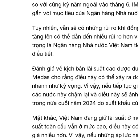
so với cùng kỳ năm ngoái vào tháng 6. IM
gần với mục tiêu của Ngân hàng Nhà nướ
Tuy nhiên, vẫn sẽ có những rủi ro khi đồ
tăng lên có thể dẫn đến nhiều rủi ro hơn 
trọng là Ngân hàng Nhà nước Việt Nam tiế
điều tiết.
Đánh giá về kịch bản lãi suất cao được duy
Medas cho rằng điều này có thể xảy ra do
nhanh như kỳ vọng. Vì vậy, nếu tiếp tục g
các nước này chậm lại và điều này sẽ ảnh
trong nửa cuối năm 2024 do xuất khẩu củ
Mặt khác, Việt Nam đang giữ lãi suất ở mức
suất toàn cầu vẫn ở mức cao, điều này c
giá nhiều hơn. Vì vậy, nếu những áp lực n