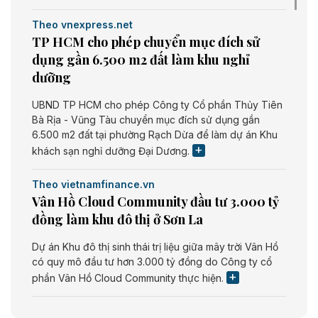
Theo vnexpress.net
TP HCM cho phép chuyển mục đích sử
dụng gần 6.500 m2 đất làm khu nghỉ
dưỡng
UBND TP HCM cho phép Công ty Cổ phần Thủy Tiên
Bà Rịa - Vũng Tàu chuyển mục đích sử dụng gần
6.500 m2 đất tại phường Rạch Dừa để làm dự án Khu
khách sạn nghỉ dưỡng Đại Dương.
Theo vietnamfinance.vn
Vân Hồ Cloud Community đầu tư 3.000 tỷ
đồng làm khu đô thị ở Sơn La
Dự án Khu đô thị sinh thái trị liệu giữa mây trời Vân Hồ
có quy mô đầu tư hơn 3.000 tỷ đồng do Công ty cổ
phần Vân Hồ Cloud Community thực hiện.
Theo vietnamfinance.vn