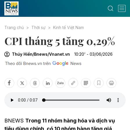
Trang chủ
Thời sự
Kinh tế Việt Nam
CPI tháng 5 tăng 0,29%
Thúy Hiền/Bnews/Vnanet.vn
10:20' - 03/06/2026
Zalo
BNEWS
Trong 11 nhóm hàng hóa và dịch vụ
tiêu dùng chính, có 10 nhóm hàng tăng giá,