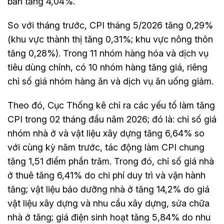
bản tăng 4,04%.
So với tháng trước, CPI tháng 5/2026 tăng 0,29%
(khu vực thành thị tăng 0,31%; khu vực nông thôn
tăng 0,28%). Trong 11 nhóm hàng hóa và dịch vụ
tiêu dùng chính, có 10 nhóm hàng tăng giá, riêng
chỉ số giá nhóm hàng ăn và dịch vụ ăn uống giảm.
Theo đó, Cục Thống kê chỉ ra các yếu tố làm tăng
CPI trong 02 tháng đầu năm 2026; đó là: chỉ số giá
nhóm nhà ở và vật liệu xây dựng tăng 6,64% so
với cùng kỳ năm trước, tác động làm CPI chung
tăng 1,51 điểm phần trăm. Trong đó, chỉ số giá nhà
ở thuê tăng 6,41% do chi phí duy trì và vận hành
tăng; vật liệu bảo dưỡng nhà ở tăng 14,2% do giá
vật liệu xây dựng và nhu cầu xây dựng, sửa chữa
nhà ở tăng; giá điện sinh hoạt tăng 5,84% do nhu