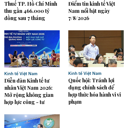
Thuế TP. Hồ Chí Minh
Điểm tin kinh tế Việt
thu gần 466.000 tỷ
Nam nổi bật ngày
đồng sau 7 tháng
7/8/2026
Kinh tế Việt Nam
Kinh tế Việt Nam
Quốc hội: Tránh lợi
Diễn đàn Kinh tế tư
dụng chính sách để
nhân Việt Nam 2026:
hợp thức hóa hành vi vi
Mở rộng không gian
phạm
hợp lực công - tư