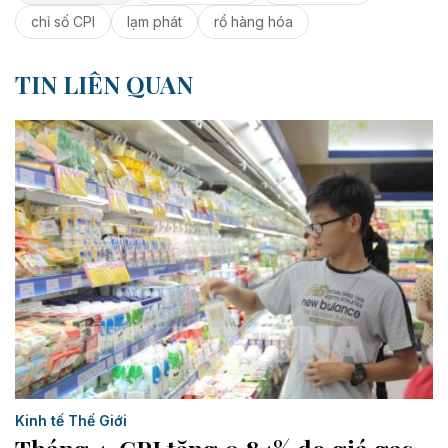
chỉ số CPI
lạm phát
rổ hàng hóa
TIN LIÊN QUAN
Kinh tế Thế Giới