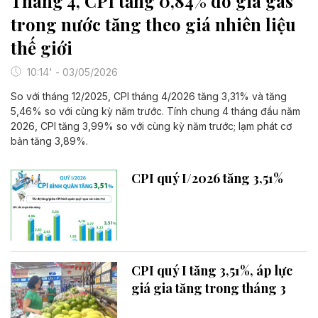
Tháng 4, CPI tăng 0,84% do giá gas
trong nước tăng theo giá nhiên liệu
thế giới
10:14' - 03/05/2026
So với tháng 12/2025, CPI tháng 4/2026 tăng 3,31% và tăng
5,46% so với cùng kỳ năm trước. Tính chung 4 tháng đầu năm
2026, CPI tăng 3,99% so với cùng kỳ năm trước; lạm phát cơ
bản tăng 3,89%.
CPI quý I/2026 tăng 3,51%
CPI quý I tăng 3,51%, áp lực
giá gia tăng trong tháng 3