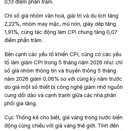
0,13 điểm phần trăm.
Chỉ số giá nhóm văn hoá, giải trí và du lịch tăng
2,22%, nhóm may mặc, mũ nón, giày dép tăng
1,91%, cùng tác động làm CPI chung tăng 0,07
điểm phần trăm.
Bên cạnh các yếu tố khiến CPI, cũng có các yếu
tố làm giảm CPI trong 5 tháng năm 2026 như: chỉ
số giá nhóm thông tin và truyền thông 5 tháng
năm 2026 giảm 0,06% so với cùng kỳ năm trước
do giá một số thiết bị công nghệ giảm nhờ nguồn
cung dồi dào và cạnh tranh giữa các nhà phân
phối gia tăng.
Cục Thống kê cho biết, giá vàng trong nước biến
động cùng chiều với giá vàng thế giới. Tính đến