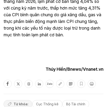
tháng năm 2026, lạm phát cơ bản tăng 4,04% so
với cùng kỳ năm trước, thấp hơn mức tăng 4,31%
của CPI bình quân chung do giá xăng dầu, gas và
thực phẩm biến động mạnh làm CPI chung tăng,
trong khi các yếu tố này được loại trừ trong danh
mục tính toán lạm phát cơ bản.
Thúy Hiền/Bnews/Vnanet.vn
Zalo
Từ khóa:
Cục Thống kê
Bộ Tài chính