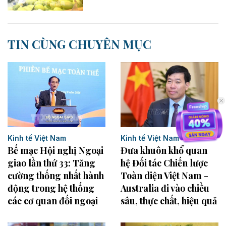
TIN CÙNG CHUYÊN MỤC
Kinh tế Việt Nam
Kinh tế Việt Nam
Bế mạc Hội nghị Ngoại
Đưa khuôn khổ quan
giao lần thứ 33: Tăng
hệ Đối tác Chiến lược
cường thống nhất hành
Toàn diện Việt Nam -
động trong hệ thống
Australia đi vào chiều
các cơ quan đối ngoại
sâu, thực chất, hiệu quả