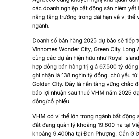
các doanh nghiệp bất động sản niêm yết 
năng tăng trưởng trong dài hạn về vị thế v
ngành.
Doanh số bán hàng 2025 dự báo sẽ tiếp t
Vinhomes Wonder City, Green City Long A
cùng các dự án hiện hữu như Royal Islan
hợp đồng bán hàng trị giá 67.500 tỷ đồn
ghi nhận là 138 nghìn tỷ đồng, chủ yếu từ
Golden City. Đây là nền tảng vững chắc đ
báo lợi nhuận sau thuế VHM năm 2025 đạ
đồng/cổ phiếu.
VHM có vị thế lớn trong ngành bất động 
đất đang quản lý khoảng 19.600 ha tại Vi
khoảng 9.400ha tại Đan Phượng, Cần Giờ 