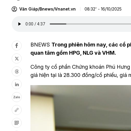
Văn Giáp/Bnews/Vnanet.vn
08:32' - 16/10/2025
BNEWS
Trong phiên hôm nay, các cổ ph
quan tâm gồm HPG, NLG và VHM.
Công ty cổ phần Chứng khoán Phú Hưng
giá hiện tại là 28.300 đồng/cổ phiếu, giá
Zalo