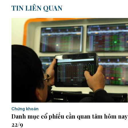
TIN LIÊN QUAN
Chứng khoán
Danh mục cổ phiếu cần quan tâm hôm nay
22/9