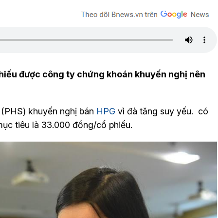
iếu được công ty chứng khoán khuyến nghị nên
 (PHS) khuyến nghị bán
HPG
vì đà tăng suy yếu. có
 mục tiêu là 33.000 đồng/cổ phiếu.