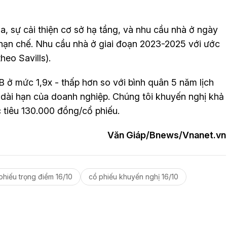
a, sự cải thiện cơ sở hạ tầng, và nhu cầu nhà ở ngày
hạn chế. Nhu cầu nhà ở giai đoạn 2023-2025 với ước
eo Savills).
 ở mức 1,9x - thấp hơn so với bình quân 5 năm lịch
g dài hạn của doanh nghiệp. Chúng tôi khuyến nghị khả
iêu 130.000 đồng/cổ phiếu.
Văn Giáp/Bnews/Vnanet.vn
phiếu trọng điểm 16/10
cổ phiếu khuyến nghị 16/10