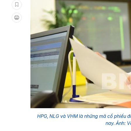
HPG, NLG và VHM là những mã cổ phiếu đ
nay. Ảnh: V