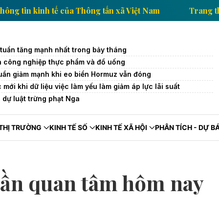
Trang thông tin kinh tế của Thông tấn xã Việt Nam
 tuần tăng mạnh nhất trong bảy tháng
 công nghiệp thực phẩm và đồ uống
 tuần giảm mạnh khi eo biển Hormuz vẫn đóng
mới khi dữ liệu việc làm yếu làm giảm áp lực lãi suất
dự luật trừng phạt Nga
THỊ TRƯỜNG
KINH TẾ SỐ
KINH TẾ XÃ HỘI
PHÂN TÍCH - DỰ B
 cần quan tâm hôm nay