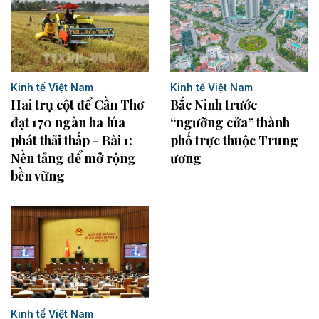
Kinh tế Việt Nam
Kinh tế Việt Nam
Hai trụ cột để Cần Thơ
Bắc Ninh trước
đạt 170 ngàn ha lúa
“ngưỡng cửa” thành
phát thải thấp - Bài 1:
phố trực thuộc Trung
Nền tảng để mở rộng
ương
bền vững
Kinh tế Việt Nam