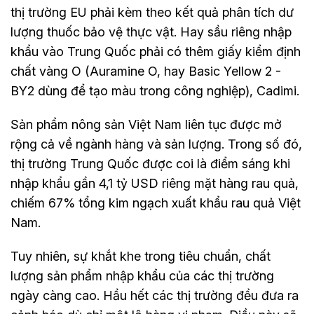
thị trường EU phải kèm theo kết quả phân tích dư
lượng thuốc bảo vệ thực vật. Hay sầu riêng nhập
khẩu vào Trung Quốc phải có thêm giấy kiểm định
chất vàng O (Auramine O, hay Basic Yellow 2 -
BY2 dùng để tạo màu trong công nghiệp), Cadimi.
Sản phẩm nông sản Việt Nam liên tục được mở
rộng cả về ngành hàng và sản lượng. Trong số đó,
thị trường Trung Quốc được coi là điểm sáng khi
nhập khẩu gần 4,1 tỷ USD riêng mặt hàng rau quả,
chiếm 67% tổng kim ngạch xuất khẩu rau quả Việt
Nam.
Tuy nhiên, sự khắt khe trong tiêu chuẩn, chất
lượng sản phẩm nhập khẩu của các thị trường
ngày càng cao. Hầu hết các thị trường đều đưa ra