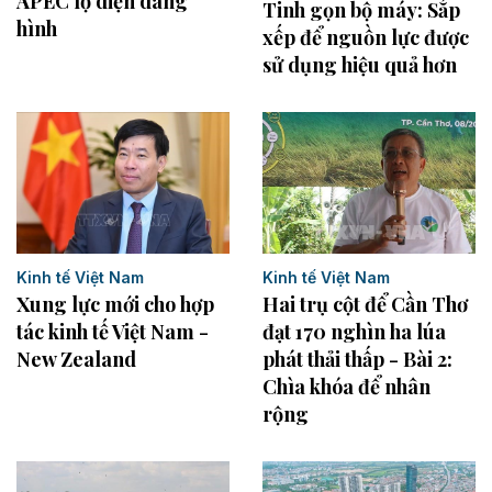
APEC lộ diện dáng
Tinh gọn bộ máy: Sắp
hình
xếp để nguồn lực được
sử dụng hiệu quả hơn
Kinh tế Việt Nam
Kinh tế Việt Nam
Hai trụ cột để Cần Thơ
Xung lực mới cho hợp
đạt 170 nghìn ha lúa
tác kinh tế Việt Nam -
phát thải thấp - Bài 2:
New Zealand
Chìa khóa để nhân
rộng