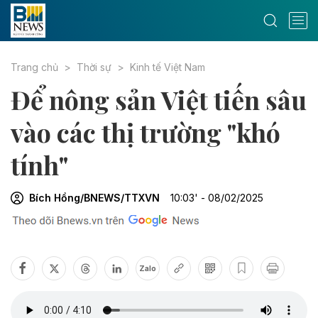
Trang chủ
Thời sự
Kinh tế Việt Nam
Để nông sản Việt tiến sâu
vào các thị trường "khó
tính"
Bích Hồng/BNEWS/TTXVN
10:03' - 08/02/2025
Zalo