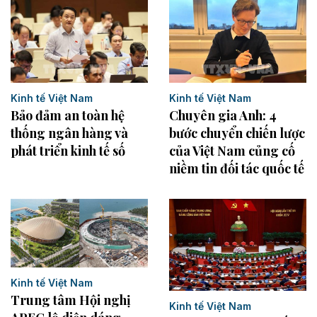
Kinh tế Việt Nam
Kinh tế Việt Nam
Bảo đảm an toàn hệ
Chuyên gia Anh: 4
thống ngân hàng và
bước chuyển chiến lược
phát triển kinh tế số
của Việt Nam củng cố
niềm tin đối tác quốc tế
Kinh tế Việt Nam
Trung tâm Hội nghị
Kinh tế Việt Nam