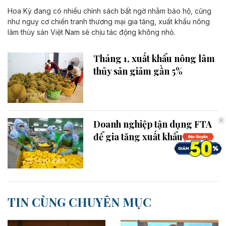
Hoa Kỳ đang có nhiều chính sách bất ngờ nhằm bảo hộ, cũng
như nguy cơ chiến tranh thương mại gia tăng, xuất khẩu nông
lâm thủy sản Việt Nam sẽ chịu tác động không nhỏ.
Tháng 1, xuất khẩu nông lâm
thủy sản giảm gần 5%
Doanh nghiệp tận dụng FTA
để gia tăng xuất khẩu
TIN CÙNG CHUYÊN MỤC