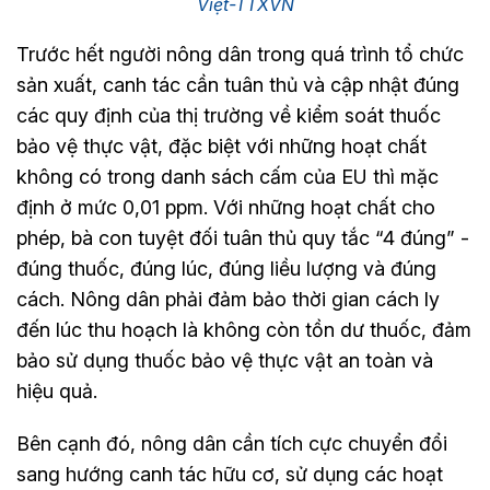
Việt-TTXVN
Trước hết người nông dân trong quá trình tổ chức
sản xuất, canh tác cần tuân thủ và cập nhật đúng
các quy định của thị trường về kiểm soát thuốc
bảo vệ thực vật, đặc biệt với những hoạt chất
không có trong danh sách cấm của EU thì mặc
định ở mức 0,01 ppm. Với những hoạt chất cho
phép, bà con tuyệt đối tuân thủ quy tắc “4 đúng” -
đúng thuốc, đúng lúc, đúng liều lượng và đúng
cách. Nông dân phải đảm bảo thời gian cách ly
đến lúc thu hoạch là không còn tồn dư thuốc, đảm
bảo sử dụng thuốc bảo vệ thực vật an toàn và
hiệu quả.
Bên cạnh đó, nông dân cần tích cực chuyển đổi
sang hướng canh tác hữu cơ, sử dụng các hoạt