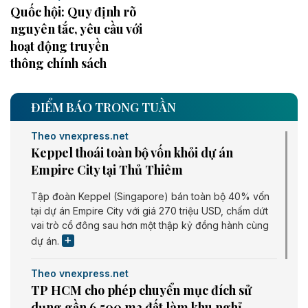
Quốc hội: Quy định rõ
nguyên tắc, yêu cầu với
hoạt động truyền
thông chính sách
ĐIỂM BÁO TRONG TUẦN
Theo vnexpress.net
Keppel thoái toàn bộ vốn khỏi dự án
Empire City tại Thủ Thiêm
Tập đoàn Keppel (Singapore) bán toàn bộ 40% vốn
tại dự án Empire City với giá 270 triệu USD, chấm dứt
vai trò cổ đông sau hơn một thập kỷ đồng hành cùng
dự án.
Theo vnexpress.net
TP HCM cho phép chuyển mục đích sử
dụng gần 6.500 m2 đất làm khu nghỉ