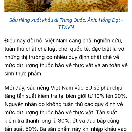
Sầu riêng xuất khẩu đi Trung Quốc. Ảnh: Hồng Đạt -
TTXVN
Điều này đòi hỏi Việt Nam càng phải nghiên cứu,
tuân thủ chặt chẽ luật chơi quốc tế, đặc biệt là với
những thị trường có nhiều quy định chặt chẽ về
mức dư lượng thuốc bảo vệ thực vật và an toàn vệ
sinh thực phẩm.
Mới đây, sầu riêng Việt Nam vào EU sẽ phải chịu
tăng tần suất kiểm tra tại biên giới từ 10% lên 20%.
Nguyên nhân do không tuân thủ các quy định về
mức dư lượng thuốc bảo vệ thực vật. Tần suất
kiểm tra thanh long là 30%, ớt và đậu bắp cùng
tần suất 50%. Ba sản phẩm này khi nhập khẩu vào