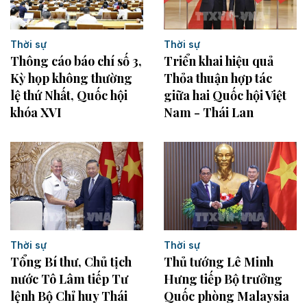
Thời sự
Thời sự
Thông cáo báo chí số 3,
Triển khai hiệu quả
Kỳ họp không thường
Thỏa thuận hợp tác
lệ thứ Nhất, Quốc hội
giữa hai Quốc hội Việt
khóa XVI
Nam - Thái Lan
Thời sự
Thời sự
Thủ tướng Lê Minh
Tổng Bí thư, Chủ tịch
Hưng tiếp Bộ trưởng
nước Tô Lâm tiếp Tư
Quốc phòng Malaysia
lệnh Bộ Chỉ huy Thái