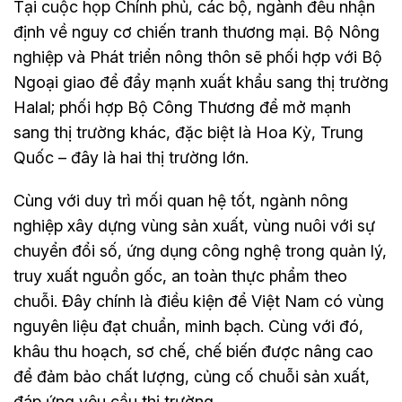
Tại cuộc họp Chính phủ, các bộ, ngành đều nhận
định về nguy cơ chiến tranh thương mại. Bộ Nông
nghiệp và Phát triển nông thôn sẽ phối hợp với Bộ
Ngoại giao để đẩy mạnh xuất khẩu sang thị trường
Halal; phối hợp Bộ Công Thương để mở mạnh
sang thị trường khác, đặc biệt là Hoa Kỳ, Trung
Quốc – đây là hai thị trường lớn.
Cùng với duy trì mối quan hệ tốt, ngành nông
nghiệp xây dựng vùng sản xuất, vùng nuôi với sự
chuyển đổi số, ứng dụng công nghệ trong quản lý,
truy xuất nguồn gốc, an toàn thực phẩm theo
chuỗi. Đây chính là điều kiện để Việt Nam có vùng
nguyên liệu đạt chuẩn, minh bạch. Cùng với đó,
khâu thu hoạch, sơ chế, chế biến được nâng cao
để đảm bảo chất lượng, củng cố chuỗi sản xuất,
đáp ứng yêu cầu thị trường.