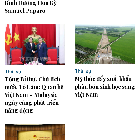
Bình Dương Hoa Kỳ
Samuel Paparo
Thời sự
Thời sự
Mỹ thúc đẩy xuất khẩu
Tổng Bí thư, Chủ tịch
phân bón sinh học sang
nước Tô Lâm: Quan hệ
Việt Nam
Việt Nam – Malaysia
ngày càng phát triển
năng động