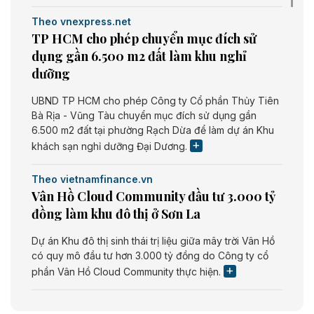
Theo vnexpress.net
TP HCM cho phép chuyển mục đích sử
dụng gần 6.500 m2 đất làm khu nghỉ
dưỡng
UBND TP HCM cho phép Công ty Cổ phần Thủy Tiên
Bà Rịa - Vũng Tàu chuyển mục đích sử dụng gần
6.500 m2 đất tại phường Rạch Dừa để làm dự án Khu
khách sạn nghỉ dưỡng Đại Dương.
Theo vietnamfinance.vn
Vân Hồ Cloud Community đầu tư 3.000 tỷ
đồng làm khu đô thị ở Sơn La
Dự án Khu đô thị sinh thái trị liệu giữa mây trời Vân Hồ
có quy mô đầu tư hơn 3.000 tỷ đồng do Công ty cổ
phần Vân Hồ Cloud Community thực hiện.
Theo vietnamfinance.vn