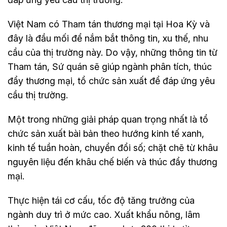
Việt Nam có Tham tán thương mại tại Hoa Kỳ và
đây là đầu mối để nắm bắt thông tin, xu thế, nhu
cầu của thị trường này. Do vậy, những thông tin từ
Tham tán, Sứ quán sẽ giúp ngành phân tích, thúc
đẩy thương mại, tổ chức sản xuất để đáp ứng yêu
cầu thị trường.
Một trong những giải pháp quan trọng nhất là tổ
chức sản xuất bài bản theo hướng kinh tế xanh,
kinh tế tuần hoàn, chuyển đổi số; chặt chẽ từ khâu
nguyên liệu đến khâu chế biến và thúc đẩy thương
mại.
Thực hiện tái cơ cấu, tốc độ tăng trưởng của
ngành duy trì ở mức cao. Xuất khẩu nông, lâm