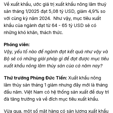
Về xuất khẩu, ước giá trị xuất khẩu nông lâm thuỷ
sản tháng 1/2025 đạt 5,08 tỷ USD, giảm 4,9% so
với cùng kỳ năm 2024. Như vậy, mục tiêu xuất
khẩu của ngành đạt từ 64 - 65 tỷ USD sẽ có
những khó khăn, thách thức.
Phóng viên:
Vậy, yếu tố nào để ngành đạt kết quả như vậy và
Bộ sẽ có những giải pháp gì để đạt được mục tiêu
xuất khẩu nông lâm thủy sản của cả năm nay?
Thứ trưởng Phùng Đức Tiến:
Xuất khẩu nông
lâm thủy sản tháng 1 giảm nhưng đây mới là tháng
đầu năm. Việt Nam có hệ thống sản xuất để duy trì
đà tăng trưởng và về đích mục tiêu xuất khẩu.
Vừa qua, một số mặt hàng có sản lượng xuất khẩu