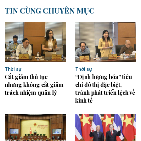
TIN CÙNG CHUYÊN MỤC
Thời sự
Thời sự
Cắt giảm thủ tục
“Định lượng hóa” tiêu
nhưng không cắt giảm
chí đô thị đặc biệt,
trách nhiệm quản lý
tránh phát triển lệch về
kinh tế