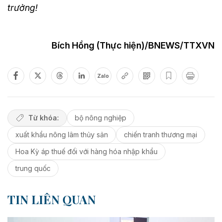
trưởng!
Bích Hồng (Thực hiện)/BNEWS/TTXVN
Zalo
Từ khóa:
bộ nông nghiệp
xuất khẩu nông lâm thủy sản
chiến tranh thương mại
Hoa Kỳ áp thuế đối với hàng hóa nhập khẩu
trung quốc
TIN LIÊN QUAN