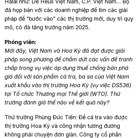
Halal như: De Heus Việt Nam, C.P. Việt Nam… Bộ
đã họp bàn với các doanh nghiệp để tìm các giải
pháp để “bước vào” các thị trường mới, duy trì quy
mô, có đà tăng trưởng năm 2025.
Phóng viên:
Mới đây, Việt Nam và Hoa Kỳ đã đạt được giải
pháp song phương để chấm dứt các vấn đề tranh
chấp trong vụ việc áp dụng thuế chống bán phá
giá đối với sản phẩm cá tra, ba sa của Việt Nam
xuất khẩu vào thị trường Hoa Kỳ (vụ việc DS536)
tại Tổ chức Thương mại Thế giới (WTO). Thứ
trưởng đánh giá thế nào về kết quả này?
Thứ trưởng Phùng Đức Tiến: Để cá tra vào được
thị trường Hoa Kỳ và công nhận tương đương
không phải chuyện đơn giản. Công ty cổ phần