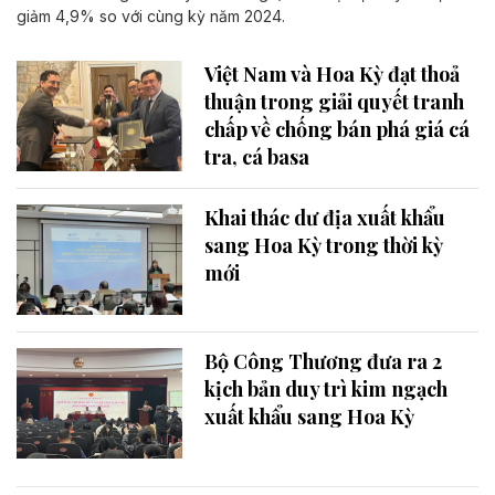
giảm 4,9% so với cùng kỳ năm 2024.
Việt Nam và Hoa Kỳ đạt thoả
thuận trong giải quyết tranh
chấp về chống bán phá giá cá
tra, cá basa
Khai thác dư địa xuất khẩu
sang Hoa Kỳ trong thời kỳ
mới
Bộ Công Thương đưa ra 2
kịch bản duy trì kim ngạch
xuất khẩu sang Hoa Kỳ