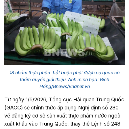
18 nhóm thực phẩm bắt buộc phải được cơ quan có
thẩm quyền giới thiệu. Ảnh minh họa: Bích
Hồng/Bnews/vnanet.vn
Từ ngày 1/6/2026, Tổng cục Hải quan Trung Quốc
(GACC) sẽ chính thức áp dụng Nghị định số 280
về đăng ký cơ sở sản xuất thực phẩm nước ngoài
xuất khẩu vào Trung Quốc, thay thế Lệnh số 248