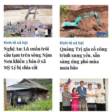
Kinh tế xã hội
Kinh tế xã hội
Nghệ An: Lũ cuốn trôi
Quảng Trị gia cố công
cầu tạm trên sông Nậm
trình xung yếu, sẵn
Nơn khiến 3 bản ở xã
sàng ứng phó mùa
Mỹ Lý bị chia cắt
mưa bão