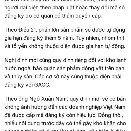
người đại diện theo pháp luật hoặc thay đổi mã số
đăng ký do cơ quan có thẩm quyền cấp.
Theo Điều 21, phần lớn sản phẩm sẽ được tự động
gia hạn đăng ký thêm 5 năm. Tuy nhiên, nhóm thịt
và tổ yến không thuộc diện được gia hạn tự động.
Nghị định mới cũng quy định riêng đối với kho lạnh
nước ngoài bảo quản sản phẩm động vật trên cạn
và thủy sản. Các cơ sở này cũng thuộc diện phải
đăng ký với GACC.
Theo ông Ngô Xuân Nam, quy định mới về cơ bản
không ảnh hưởng đến các doanh nghiệp Việt Nam
đã được cấp mã đăng ký còn hiệu lực. Đồng thời,
nhiều nội dung trước đây có thể gây khó khăn cho