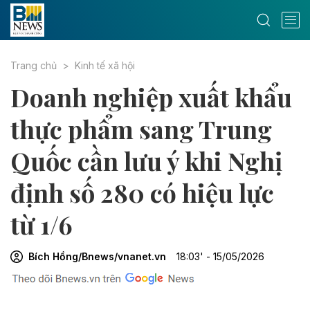
Trang chủ
Kinh tế xã hội
Doanh nghiệp xuất khẩu
thực phẩm sang Trung
Quốc cần lưu ý khi Nghị
định số 280 có hiệu lực
từ 1/6
Bích Hồng/Bnews/vnanet.vn
18:03' - 15/05/2026