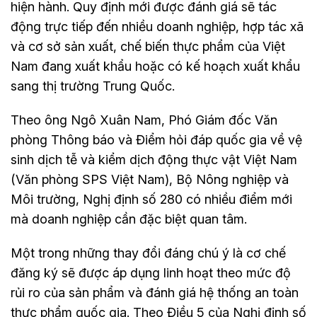
hiện hành. Quy định mới được đánh giá sẽ tác
động trực tiếp đến nhiều doanh nghiệp, hợp tác xã
và cơ sở sản xuất, chế biến thực phẩm của Việt
Nam đang xuất khẩu hoặc có kế hoạch xuất khẩu
sang thị trường Trung Quốc.
Theo ông Ngô Xuân Nam, Phó Giám đốc Văn
phòng Thông báo và Điểm hỏi đáp quốc gia về vệ
sinh dịch tễ và kiểm dịch động thực vật Việt Nam
(Văn phòng SPS Việt Nam), Bộ Nông nghiệp và
Môi trường, Nghị định số 280 có nhiều điểm mới
mà doanh nghiệp cần đặc biệt quan tâm.
Một trong những thay đổi đáng chú ý là cơ chế
đăng ký sẽ được áp dụng linh hoạt theo mức độ
rủi ro của sản phẩm và đánh giá hệ thống an toàn
thực phẩm quốc gia. Theo Điều 5 của Nghị định số