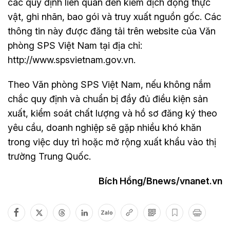
các quy định liên quan đến kiểm dịch động thực
vật, ghi nhãn, bao gói và truy xuất nguồn gốc. Các
thông tin này được đăng tải trên website của Văn
phòng SPS Việt Nam tại địa chỉ:
http://www.spsvietnam.gov.vn.
Theo Văn phòng SPS Việt Nam, nếu không nắm
chắc quy định và chuẩn bị đầy đủ điều kiện sản
xuất, kiểm soát chất lượng và hồ sơ đăng ký theo
yêu cầu, doanh nghiệp sẽ gặp nhiều khó khăn
trong việc duy trì hoặc mở rộng xuất khẩu vào thị
trường Trung Quốc.
Bích Hồng/Bnews/vnanet.vn
Zalo