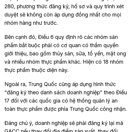
280, phương thức đăng ký, hồ sơ và quy trình xét
duyệt sẽ không còn áp dụng đồng nhất cho mọi
nhóm hàng như trước.
Bên cạnh đó, Điều 6 quy định rõ các nhóm sản
phẩm bắt buộc phải có cơ quan có thẩm quyền
giới thiệu, bao gồm thủy sản, sữa, tổ yến, mật ong
và nhiều nhóm thực phẩm khác. Hiện có 18 nhóm
thực phẩm thuộc diện này.
Ngoài ra, Trung Quốc cũng áp dụng hình thức
“đăng ký theo danh sách doanh nghiệp” theo Điều
17 đối với các quốc gia có hệ thống quản lý an
toàn thực phẩm được phía Trung Quốc công nhận.
Đáng chú ý, doanh nghiệp sẽ phải đăng ký lại mã
GACC nếu thay đổi địa điểm sản xuất, thay đổi