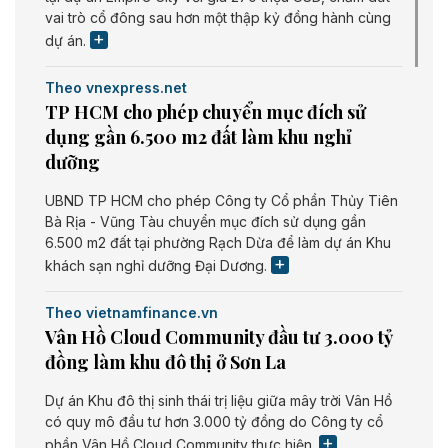
vai trò cổ đông sau hơn một thập kỷ đồng hành cùng
dự án.
Theo vnexpress.net
TP HCM cho phép chuyển mục đích sử
dụng gần 6.500 m2 đất làm khu nghỉ
dưỡng
UBND TP HCM cho phép Công ty Cổ phần Thủy Tiên
Bà Rịa - Vũng Tàu chuyển mục đích sử dụng gần
6.500 m2 đất tại phường Rạch Dừa để làm dự án Khu
khách sạn nghỉ dưỡng Đại Dương.
Theo vietnamfinance.vn
Vân Hồ Cloud Community đầu tư 3.000 tỷ
đồng làm khu đô thị ở Sơn La
Dự án Khu đô thị sinh thái trị liệu giữa mây trời Vân Hồ
có quy mô đầu tư hơn 3.000 tỷ đồng do Công ty cổ
phần Vân Hồ Cloud Community thực hiện.