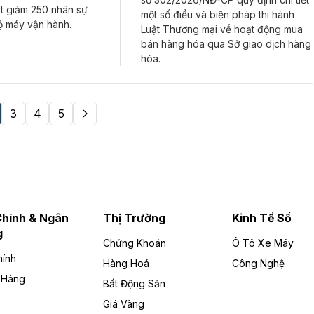
ắt giảm 250 nhân sự
một số điều và biện pháp thi hành
ộ máy vận hành.
Luật Thương mại về hoạt động mua
bán hàng hóa qua Sở giao dịch hàng
hóa.
3
4
5
Chính & Ngân
Thị Trường
Kinh Tế Số
g
Chứng Khoán
Ô Tô Xe Máy
hính
Hàng Hoá
Công Nghệ
 Hàng
Bất Động Sản
Giá Vàng