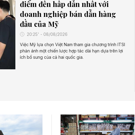
điểm đến hấp dẫn nhất với
doanh nghiệp bán dẫn hàng
đầu của Mỹ
20:25' - 08/08/2026
Việc Mỹ lựa chọn Việt Nam tham gia chương trình ITSI
phản ánh một chiến lược hợp tác dài hạn dựa trên lợi
ích bổ sung của cả hai quốc gia.