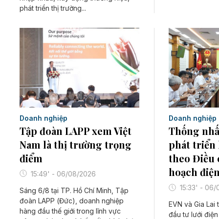
phát triển thị trường...
Doanh nghiệp
Doanh nghiệp
Tập đoàn LAPP xem Việt
Thống nhất
Nam là thị trường trọng
phát triển
điểm
theo Điều
hoạch điện
15:49' - 06/08/2026
15:33' - 06
Sáng 6/8 tại TP. Hồ Chí Minh, Tập
đoàn LAPP (Đức), doanh nghiệp
EVN và Gia Lai 
hàng đầu thế giới trong lĩnh vực
đầu tư lưới điệ