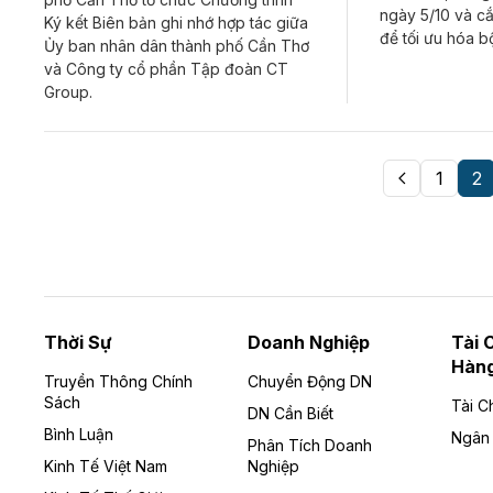
ngày 5/10 và c
Ký kết Biên bản ghi nhớ hợp tác giữa
để tối ưu hóa b
Ủy ban nhân dân thành phố Cần Thơ
và Công ty cổ phần Tập đoàn CT
Group.
1
2
Thời Sự
Doanh Nghiệp
Tài 
Hàn
Truyền Thông Chính
Chuyển Động DN
Sách
Tài C
DN Cần Biết
Bình Luận
Ngân
Phân Tích Doanh
Kinh Tế Việt Nam
Nghiệp