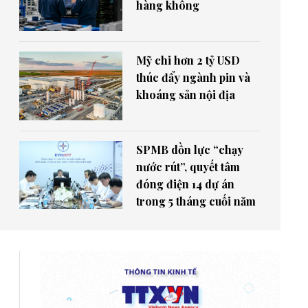
hàng không
Mỹ chi hơn 2 tỷ USD
thúc đẩy ngành pin và
khoáng sản nội địa
SPMB dồn lực “chạy
nước rút”, quyết tâm
đóng điện 14 dự án
trong 5 tháng cuối năm