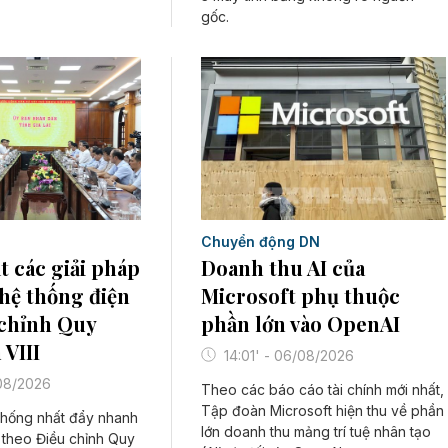
gốc.
Chuyển động DN
Doanh thu AI của
 các giải pháp
Microsoft phụ thuộc
 hệ thống điện
phần lớn vào OpenAI
 chỉnh Quy
 VIII
14:01' - 06/08/2026
/08/2026
Theo các báo cáo tài chính mới nhất,
Tập đoàn Microsoft hiện thu về phần
thống nhất đẩy nhanh
lớn doanh thu mảng trí tuệ nhân tạo
n theo Điều chỉnh Quy