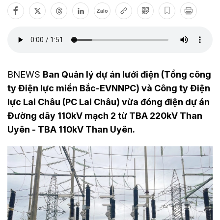
Zalo
BNEWS
Ban Quản lý dự án lưới điện (Tổng công
ty Điện lực miền Bắc-EVNNPC) và Công ty Điện
lực Lai Châu (PC Lai Châu) vừa đóng điện dự án
Đường dây 110kV mạch 2 từ TBA 220kV Than
Uyên - TBA 110kV Than Uyên.