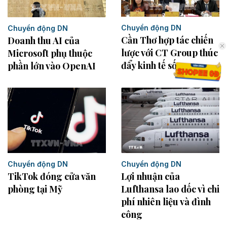
Chuyển động DN
Chuyển động DN
Cần Thơ hợp tác chiến
Doanh thu AI của
lược với CT Group thúc
Microsoft phụ thuộc
đẩy kinh tế số
phần lớn vào OpenAI
Chuyển động DN
Chuyển động DN
TikTok đóng cửa văn
Lợi nhuận của
phòng tại Mỹ
Lufthansa lao dốc vì chi
phí nhiên liệu và đình
công