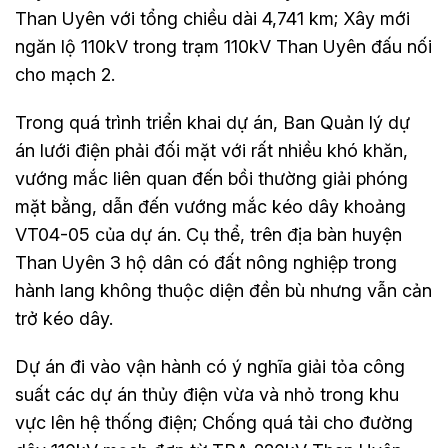
Than Uyên với tổng chiều dài 4,741 km; Xây mới
ngăn lộ 110kV trong trạm 110kV Than Uyên đấu nối
cho mạch 2.
Trong quá trình triển khai dự án, Ban Quản lý dự
án lưới điện phải đối mặt với rất nhiều khó khăn,
vướng mắc liên quan đến bồi thường giải phóng
mặt bằng, dẫn đến vướng mắc kéo dây khoảng
VT04-05 của dự án. Cụ thể, trên địa bàn huyện
Than Uyên 3 hộ dân có đất nông nghiệp trong
hành lang không thuộc diện đền bù nhưng vẫn cản
trở kéo dây.
Dự án đi vào vận hành có ý nghĩa giải tỏa công
suất các dự án thủy điện vừa và nhỏ trong khu
vực lên hệ thống điện; Chống quá tải cho đường