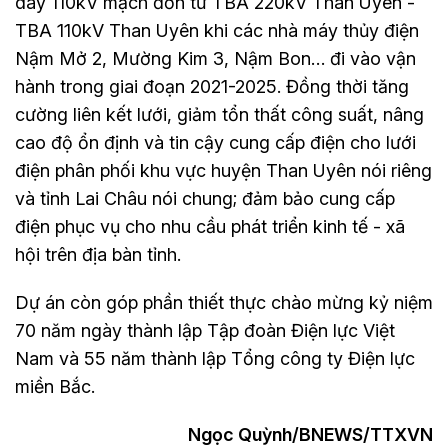
dây 110kV mạch đơn từ TBA 220kV Than Uyên -
TBA 110kV Than Uyên khi các nhà máy thủy điện
Nậm Mở 2, Mường Kim 3, Nậm Bon… đi vào vận
hành trong giai đoạn 2021-2025. Đồng thời tăng
cường liên kết lưới, giảm tổn thất công suất, nâng
cao độ ổn định và tin cậy cung cấp điện cho lưới
điện phân phối khu vực huyện Than Uyên nói riêng
và tỉnh Lai Châu nói chung; đảm bảo cung cấp
điện phục vụ cho nhu cầu phát triển kinh tế - xã
hội trên địa bàn tỉnh.
Dự án còn góp phần thiết thực chào mừng kỷ niệm
70 năm ngày thành lập Tập đoàn Điện lực Việt
Nam và 55 năm thành lập Tổng công ty Điện lực
miền Bắc.
Ngọc Quỳnh/BNEWS/TTXVN