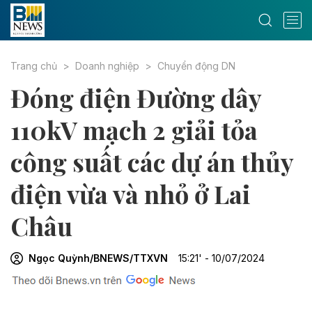
Trang chủ
Doanh nghiệp
Chuyển động DN
Đóng điện Đường dây
110kV mạch 2 giải tỏa
công suất các dự án thủy
điện vừa và nhỏ ở Lai
Châu
Ngọc Quỳnh/BNEWS/TTXVN
15:21' - 10/07/2024