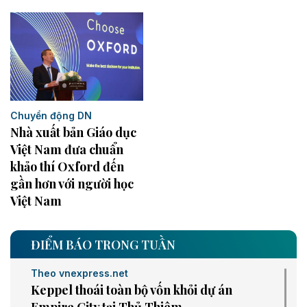
Chuyển động DN
Nhà xuất bản Giáo dục
Việt Nam đưa chuẩn
khảo thí Oxford đến
gần hơn với người học
Việt Nam
ĐIỂM BÁO TRONG TUẦN
Theo vnexpress.net
Keppel thoái toàn bộ vốn khỏi dự án