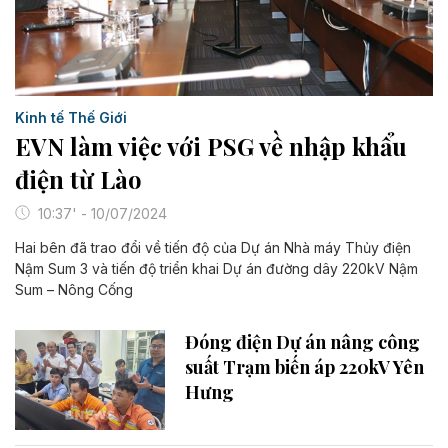
Kinh tế Thế Giới
EVN làm việc với PSG về nhập khẩu
điện từ Lào
10:37' - 10/07/2024
Hai bên đã trao đổi về tiến độ của Dự án Nhà máy Thủy điện
Nậm Sum 3 và tiến độ triển khai Dự án đường dây 220kV Nậm
Sum – Nông Cống
Đóng điện Dự án nâng công
suất Trạm biến áp 220kV Yên
Hưng