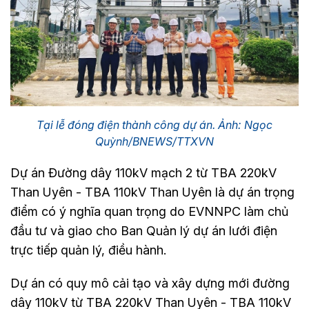
Tại lễ đóng điện thành công dự án. Ảnh: Ngọc
Quỳnh/BNEWS/TTXVN
Dự án Đường dây 110kV mạch 2 từ TBA 220kV
Than Uyên - TBA 110kV Than Uyên là dự án trọng
điểm có ý nghĩa quan trọng do EVNNPC làm chủ
đầu tư và giao cho Ban Quản lý dự án lưới điện
trực tiếp quản lý, điều hành.
Dự án có quy mô cải tạo và xây dựng mới đường
dây 110kV từ TBA 220kV Than Uyên - TBA 110kV