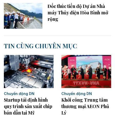
Đốc thúc tiến độ Dự án Nhà
máy Thủy điện Hòa Bình mở
rộng
TIN CÙNG CHUYÊN MỤC
Chuyển động DN
Chuyển động DN
Startup tái định hình
Khởi công Trung tâm
quy trình sản xuất chip
thương mại AEON Phủ
bán dẫn tại Mỹ
Lý