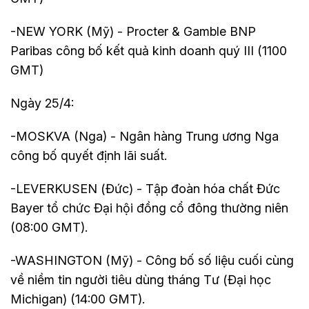
-NEW YORK (Mỹ) - Procter & Gamble BNP
Paribas công bố kết quả kinh doanh quý III (1100
GMT)
Ngày 25/4:
-MOSKVA (Nga) - Ngân hàng Trung ương Nga
công bố quyết định lãi suất.
-LEVERKUSEN (Đức) - Tập đoàn hóa chất Đức
Bayer tổ chức Đại hội đồng cổ đông thường niên
(08:00 GMT).
-WASHINGTON (Mỹ) - Công bố số liệu cuối cùng
về niềm tin người tiêu dùng tháng Tư (Đại học
Michigan) (14:00 GMT).