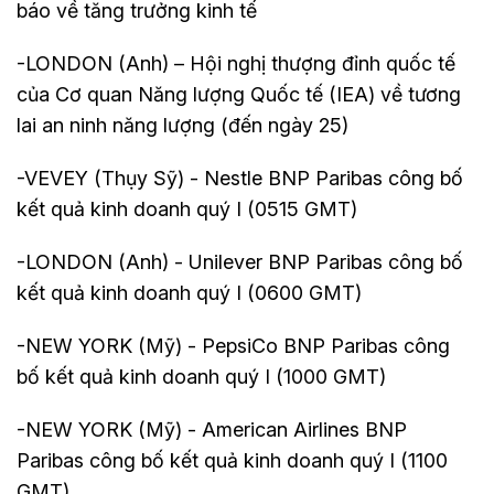
báo về tăng trưởng kinh tế
-LONDON (Anh) – Hội nghị thượng đỉnh quốc tế
của Cơ quan Năng lượng Quốc tế (IEA) về tương
lai an ninh năng lượng (đến ngày 25)
-VEVEY (Thụy Sỹ) - Nestle BNP Paribas công bố
kết quả kinh doanh quý I (0515 GMT)
-LONDON (Anh) - Unilever BNP Paribas công bố
kết quả kinh doanh quý I (0600 GMT)
-NEW YORK (Mỹ) - PepsiCo BNP Paribas công
bố kết quả kinh doanh quý I (1000 GMT)
-NEW YORK (Mỹ) - American Airlines BNP
Paribas công bố kết quả kinh doanh quý I (1100
GMT)