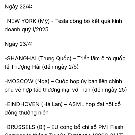
Ngày 22/4:
-NEW YORK (Mỹ) - Tesla công bố kết quả kinh
doanh quý I/2025
Ngày 23/4:
-SHANGHAI (Trung Quốc) – Triển lãm ô tô quốc
tế Thượng Hải (đến ngày 2/5)
-MOSCOW (Nga) – Cuộc họp ủy ban liên chính
phủ về hợp tác thương mại với Iran (đến ngày 25)
-EINDHOVEN (Hà Lan) – ASML họp đại hội cổ
đông thường niên
-BRUSSELS (Bỉ) – EU công bố chỉ số PMI Flash