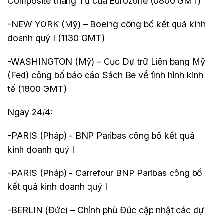
Composite tháng Tư của Eurozone (0800 GMT)
-NEW YORK (Mỹ) – Boeing công bố kết quả kinh
doanh quý I (1130 GMT)
-WASHINGTON (Mỹ) – Cục Dự trữ Liên bang Mỹ
(Fed) công bố báo cáo Sách Be về tình hình kinh
tế (1800 GMT)
Ngày 24/4:
-PARIS (Pháp) - BNP Paribas công bố kết quả
kinh doanh quý I
-PARIS (Pháp) - Carrefour BNP Paribas công bố
kết quả kinh doanh quý I
-BERLIN (Đức) – Chính phủ Đức cập nhật các dự