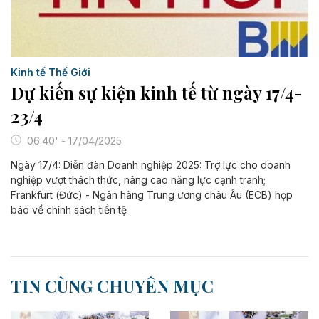
Kinh tế Thế Giới
Dự kiến sự kiện kinh tế từ ngày 17/4-
23/4
06:40' - 17/04/2025
Ngày 17/4: Diễn đàn Doanh nghiệp 2025: Trợ lực cho doanh
nghiệp vượt thách thức, nâng cao năng lực cạnh tranh;
Frankfurt (Đức) - Ngân hàng Trung ương châu Âu (ECB) họp
báo về chính sách tiền tệ
TIN CÙNG CHUYÊN MỤC