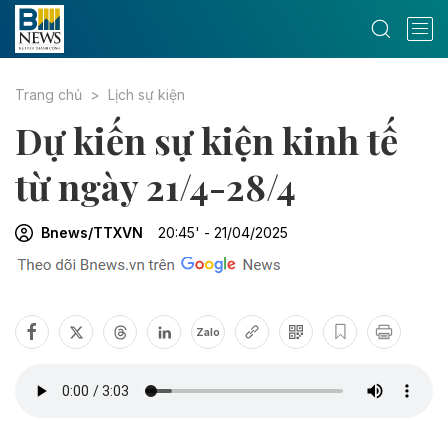
Trang chủ
Lịch sự kiện
Dự kiến sự kiện kinh tế
từ ngày 21/4-28/4
Bnews/TTXVN
20:45' - 21/04/2025
Zalo