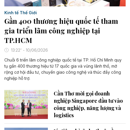
Kinh tế Thế Giới
Gần 400 thương hiệu quốc tế tham
gia triển lãm công nghiệp tại
TP.HCM
13:22' - 10/06/2026
Chuỗi 6 triển lãm công nghiệp quốc tế tại TP. Hồ Chí Minh quy
tụ gần 400 thương hiệu từ 17 quốc gia và vũng lãnh thổ, mở
rộng cơ hội đầu tư, chuyển giao công nghệ và thúc đẩy công
nghiệp hỗ trợ.
Cần Thơ mời gọi doanh
nghiệp Singapore đầu tư vào
công nghiệp, năng lượng và
logistics