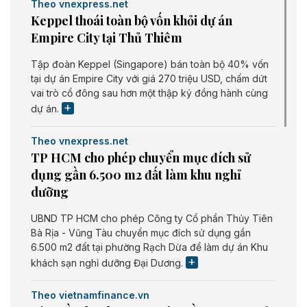
Theo vnexpress.net
Keppel thoái toàn bộ vốn khỏi dự án
Empire City tại Thủ Thiêm
Tập đoàn Keppel (Singapore) bán toàn bộ 40% vốn
tại dự án Empire City với giá 270 triệu USD, chấm dứt
vai trò cổ đông sau hơn một thập kỷ đồng hành cùng
dự án.
Theo vnexpress.net
TP HCM cho phép chuyển mục đích sử
dụng gần 6.500 m2 đất làm khu nghỉ
dưỡng
UBND TP HCM cho phép Công ty Cổ phần Thủy Tiên
Bà Rịa - Vũng Tàu chuyển mục đích sử dụng gần
6.500 m2 đất tại phường Rạch Dừa để làm dự án Khu
khách sạn nghỉ dưỡng Đại Dương.
Theo vietnamfinance.vn