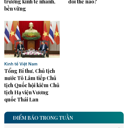
trưởng kinh tế nhanh,
đổi thế nào?
bền vững
Kinh tế Việt Nam
Tổng Bí thư, Chủ tịch
nước Tô Lâm tiếp Chủ
tịch Quốc hội kiêm Chủ
tịch Hạ viện Vương
quốc Thái Lan
ĐIỂM BÁO TRONG TUẦN