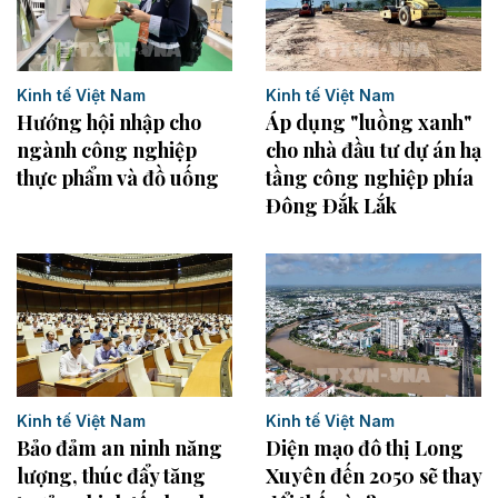
Kinh tế Việt Nam
Kinh tế Việt Nam
Hướng hội nhập cho
Áp dụng "luồng xanh"
ngành công nghiệp
cho nhà đầu tư dự án hạ
thực phẩm và đồ uống
tầng công nghiệp phía
Đông Đắk Lắk
Kinh tế Việt Nam
Kinh tế Việt Nam
Bảo đảm an ninh năng
Diện mạo đô thị Long
lượng, thúc đẩy tăng
Xuyên đến 2050 sẽ thay