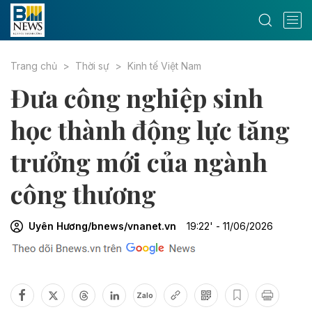
Trang chủ
Thời sự
Kinh tế Việt Nam
Đưa công nghiệp sinh
học thành động lực tăng
trưởng mới của ngành
công thương
Uyên Hương/bnews/vnanet.vn
19:22' - 11/06/2026
Zalo