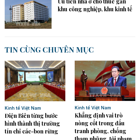
Ưu tiên nhà ở cho thuê gần
khu công nghiệp, khu kinh tế
TIN CÙNG CHUYÊN MỤC
Kinh tế Việt Nam
Kinh tế Việt Nam
Khẳng định vai trò
Điện Biên từng bước
nòng cốt trong đấu
hình thành thị trường
tranh phòng, chống
tín chỉ các-bon rừng
tham nhũng, tội phạm