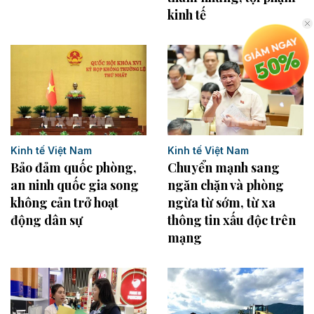
kinh tế
Kinh tế Việt Nam
Kinh tế Việt Nam
Bảo đảm quốc phòng,
Chuyển mạnh sang
an ninh quốc gia song
ngăn chặn và phòng
không cản trở hoạt
ngừa từ sớm, từ xa
động dân sự
thông tin xấu độc trên
mạng